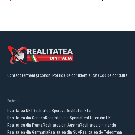
Contact
Termeni și condiții
Politică de confidențialitate
Cod de conduită
Parteneri:
Realitatea.NET
Realitatea Sportiva
Realitatea Star
Realitatea din Canada
Realitatea din Spania
Realitatea din UK
Realitatea din Franta
Realitatea din Austria
Realitatea din Irlanda
Realitatea din Germania
Realitatea din SUA
Realitatea de Teleorman