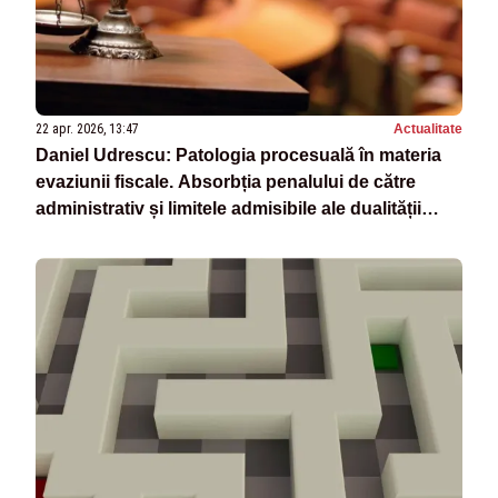
22 apr. 2026, 13:47
Actualitate
Daniel Udrescu: Patologia procesuală în materia
evaziunii fiscale. Absorbția penalului de către
administrativ și limitele admisibile ale dualității
procedurale