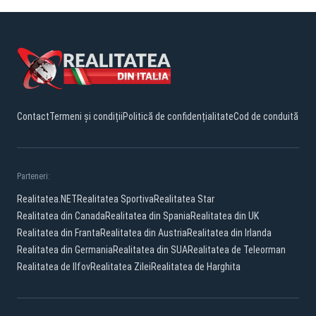
Contact
Termeni și condiții
Politică de confidențialitate
Cod de conduită
Parteneri:
Realitatea.NET
Realitatea Sportiva
Realitatea Star
Realitatea din Canada
Realitatea din Spania
Realitatea din UK
Realitatea din Franta
Realitatea din Austria
Realitatea din Irlanda
Realitatea din Germania
Realitatea din SUA
Realitatea de Teleorman
Realitatea de Ilfov
Realitatea Zilei
Realitatea de Harghita