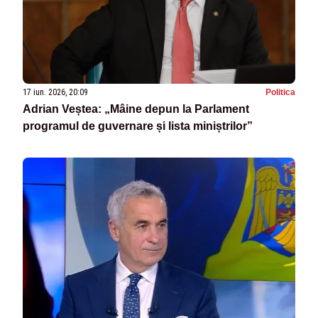
17 iun. 2026, 20:09
Politica
Adrian Veștea: „Mâine depun la Parlament
programul de guvernare și lista miniștrilor”