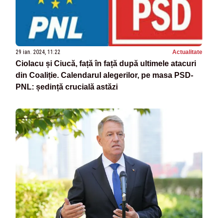
29 ian. 2024, 11:22
Actualitate
Ciolacu și Ciucă, față în față după ultimele atacuri
din Coaliție. Calendarul alegerilor, pe masa PSD-
PNL: ședință crucială astăzi