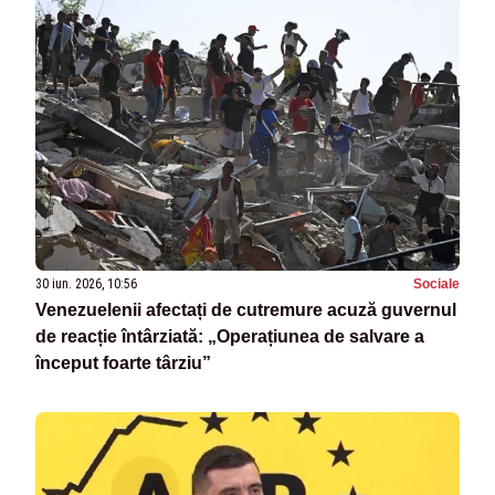
30 iun. 2026, 10:56
Sociale
Venezuelenii afectați de cutremure acuză guvernul
de reacție întârziată: „Operațiunea de salvare a
început foarte târziu”