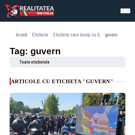
Acasă
Etichete
Etichete care încep cu G
guvern
Tag: guvern
Toate etichetele
ARTICOLE CU ETICHETA "GUVERN"