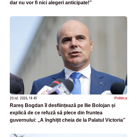
dar nu vor fi nici alegeri anticipate!”
20 iul. 2026, 18:45
Politica
Rareș Bogdan îl desființează pe Ilie Bolojan și
explică de ce refuză să plece din fruntea
guvernului: „A înghițit cheia de la Palatul Victoria”