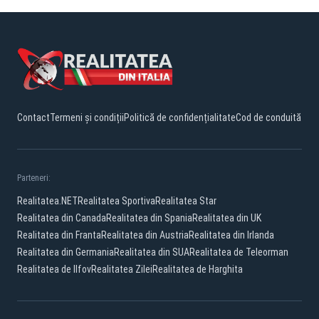
Contact
Termeni și condiții
Politică de confidențialitate
Cod de conduită
Parteneri:
Realitatea.NET
Realitatea Sportiva
Realitatea Star
Realitatea din Canada
Realitatea din Spania
Realitatea din UK
Realitatea din Franta
Realitatea din Austria
Realitatea din Irlanda
Realitatea din Germania
Realitatea din SUA
Realitatea de Teleorman
Realitatea de Ilfov
Realitatea Zilei
Realitatea de Harghita