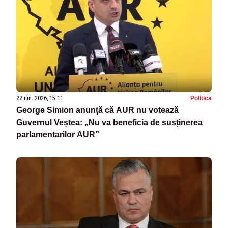
22 iun. 2026, 15:11
Politica
George Simion anunță că AUR nu votează
Guvernul Veștea: „Nu va beneficia de susținerea
parlamentarilor AUR”