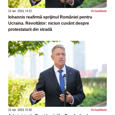
23 ian. 2024, 14:22
Actualitate
Iohannis reafirmă sprijinul României pentru
Ucraina. Revoltător: niciun cuvânt despre
protestatarii din stradă
22 ian. 2024, 15:02
Actualitate