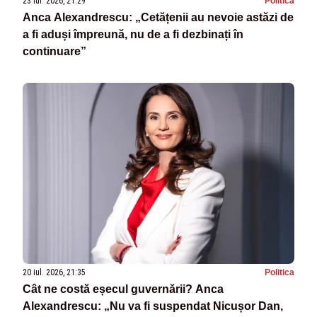
23 iul. 2026, 21:29
Politica
Anca Alexandrescu: „Cetățenii au nevoie astăzi de
a fi aduși împreună, nu de a fi dezbinați în
continuare”
20 iul. 2026, 21:35
Politica
Cât ne costă eșecul guvernării? Anca
Alexandrescu: „Nu va fi suspendat Nicușor Dan,