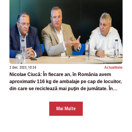
2 dec. 2023, 10:34
Actualitate
Nicolae Ciucă: În fiecare an, în România avem
aproximativ 116 kg de ambalaje pe cap de locuitor,
din care se reciclează mai puţin de jumătate. În
Dunăre pe zi ajung aproximativ 4,2 tone de
ambalaje
Mai Multe