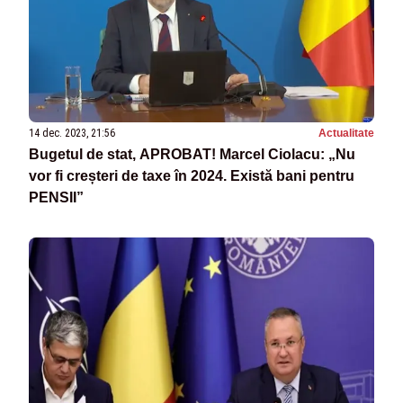
14 dec. 2023, 21:56
Actualitate
Bugetul de stat, APROBAT! Marcel Ciolacu: „Nu
vor fi creșteri de taxe în 2024. Există bani pentru
PENSII”