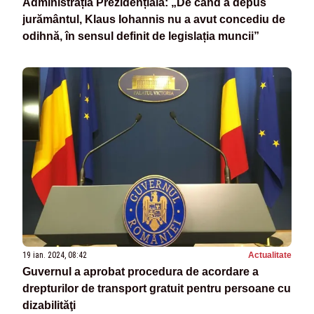
Administrația Prezidențială: „De când a depus
jurământul, Klaus Iohannis nu a avut concediu de
odihnă, în sensul definit de legislația muncii”
19 ian. 2024, 08:42
Actualitate
Guvernul a aprobat procedura de acordare a
drepturilor de transport gratuit pentru persoane cu
dizabilităţi