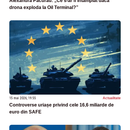
Alexandra Păcurau: „Ce s-ar fi întâmplat dacă
drona exploda la Oil Terminal?”
15 mai 2026, 19:55
Actualitate
Controverse uriașe privind cele 16,6 miliarde de
euro din SAFE