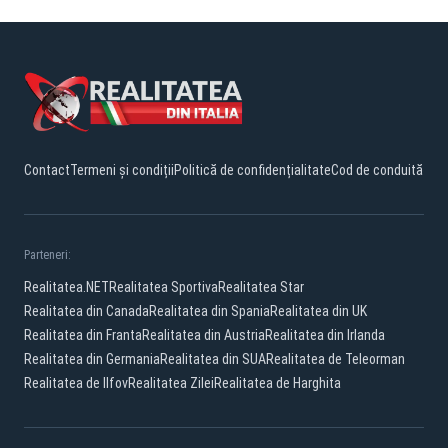
Contact
Termeni și condiții
Politică de confidențialitate
Cod de conduită
Parteneri:
Realitatea.NET
Realitatea Sportiva
Realitatea Star
Realitatea din Canada
Realitatea din Spania
Realitatea din UK
Realitatea din Franta
Realitatea din Austria
Realitatea din Irlanda
Realitatea din Germania
Realitatea din SUA
Realitatea de Teleorman
Realitatea de Ilfov
Realitatea Zilei
Realitatea de Harghita