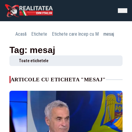
Acasă
Etichete
Etichete care încep cu M
mesaj
Tag: mesaj
Toate etichetele
ARTICOLE CU ETICHETA "MESAJ"