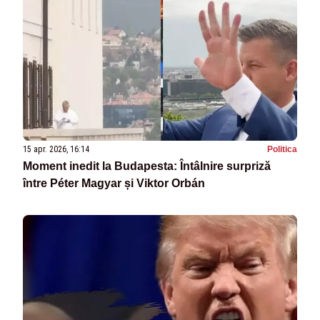
15 apr. 2026, 16:14
Politica
Moment inedit la Budapesta: Întâlnire surpriză
între Péter Magyar și Viktor Orbán