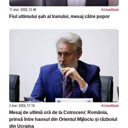
11 mar. 2026, 12:48
Actualitate
Fiul ultimului șah al Iranului, mesaj către popor
2 mar. 2026, 11:10
Actualitate
Mesaj de ultimă oră de la Cotroceni: România,
prinsă între haosul din Orientul Mijlociu și războiul
din Ucraina