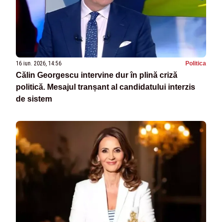
16 iun. 2026, 14:56
Politica
Călin Georgescu intervine dur în plină criză
politică. Mesajul tranșant al candidatului interzis
de sistem