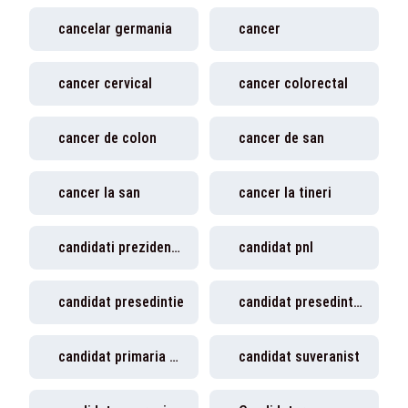
cancelar germania
cancer
cancer cervical
cancer colorectal
cancer de colon
cancer de san
cancer la san
cancer la tineri
candidati prezidentiale romania
candidat pnl
candidat presedintie
candidat presedintie sua
candidat primaria capitalei
candidat suveranist