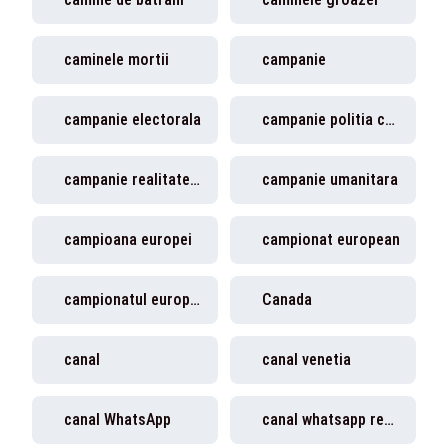
caminele mortii
campanie
campanie electorala
campanie politia capitalei
campanie realitatea plus
campanie umanitara
campioana europei
campionat european
campionatul european de fotbal
Canada
canal
canal venetia
canal WhatsApp
canal whatsapp realitatea plus