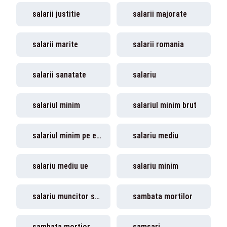
salarii justitie
salarii majorate
salarii marite
salarii romania
salarii sanatate
salariu
salariul minim
salariul minim brut
salariul minim pe economie
salariu mediu
salariu mediu ue
salariu minim
salariu muncitor străin România
sambata mortilor
sambata mortior
samsari