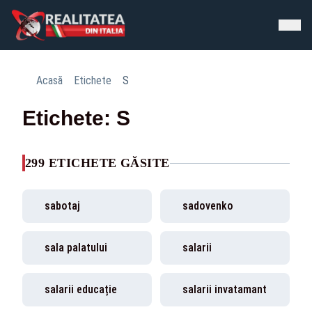
Acasă
Etichete
S
Etichete: S
299 ETICHETE GĂSITE
sabotaj
sadovenko
sala palatului
salarii
salarii educație
salarii invatamant