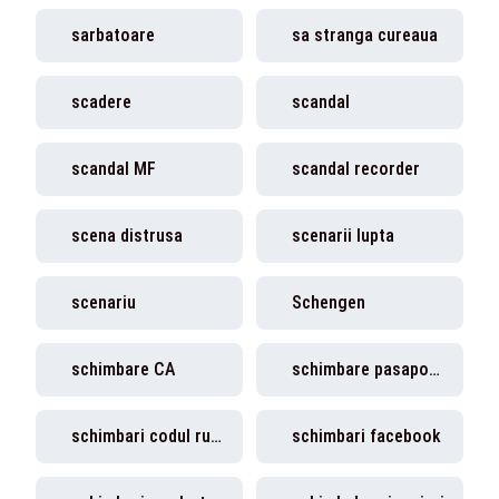
sarbatoare
sa stranga cureaua
scadere
scandal
scandal MF
scandal recorder
scena distrusa
scenarii lupta
scenariu
Schengen
schimbare CA
schimbare pasapoarte
schimbari codul rutier
schimbari facebook