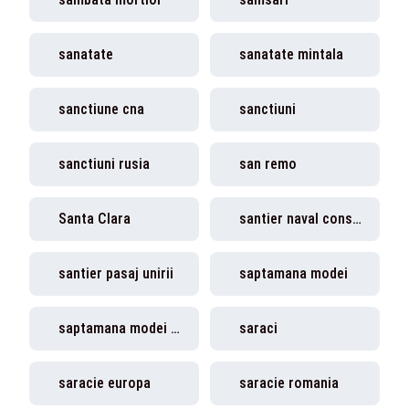
sanatate
sanatate mintala
sanctiune cna
sanctiuni
sanctiuni rusia
san remo
Santa Clara
santier naval constanta
santier pasaj unirii
saptamana modei
saptamana modei milano
saraci
saracie europa
saracie romania