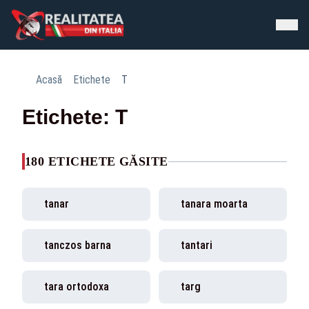
Acasă
Etichete
T
Etichete: T
180 ETICHETE GĂSITE
tanar
tanara moarta
tanczos barna
tantari
tara ortodoxa
targ