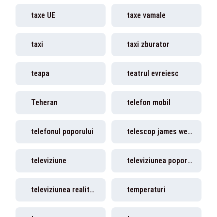
taxe UE
taxe vamale
taxi
taxi zburator
teapa
teatrul evreiesc
Teheran
telefon mobil
telefonul poporului
telescop james webb
televiziune
televiziunea poporului
televiziunea realitatea plus
temperaturi