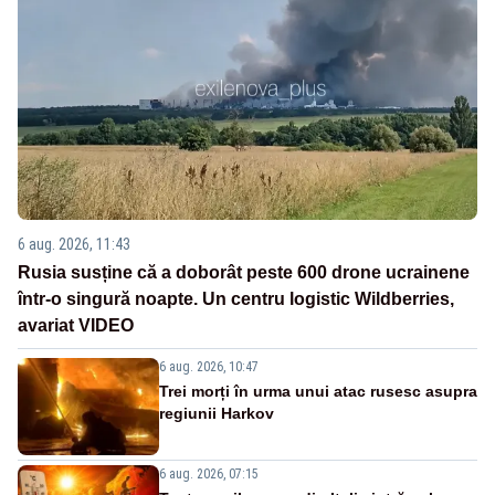
6 aug. 2026, 11:43
Rusia susține că a doborât peste 600 drone ucrainene
într-o singură noapte. Un centru logistic Wildberries,
avariat VIDEO
6 aug. 2026, 10:47
Trei morți în urma unui atac rusesc asupra
regiunii Harkov
6 aug. 2026, 07:15