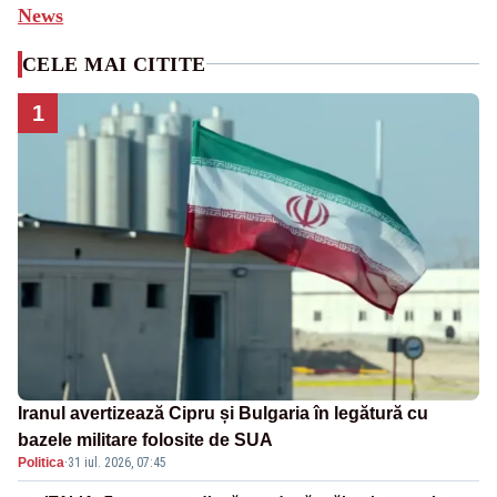
News
CELE MAI CITITE
1
Iranul avertizează Cipru și Bulgaria în legătură cu
bazele militare folosite de SUA
Politica
·
31 iul. 2026, 07:45