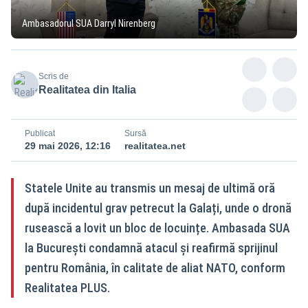
Ambasadorul SUA Darryl Nirenberg
Scris de
Realitatea din Italia
Publicat
Sursă
29 mai 2026, 12:16
realitatea.net
Statele Unite au transmis un mesaj de ultimă oră
după incidentul grav petrecut la Galați, unde o dronă
rusească a lovit un bloc de locuințe. Ambasada SUA
la București condamnă atacul și reafirmă sprijinul
pentru România, în calitate de aliat NATO, conform
Realitatea PLUS.