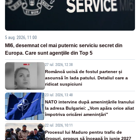
5 aug. 2026, 11:00
MI6, desemnat cel mai puternic serviciu secret din
Europa. Care sunt agenţiile din Top 5
27 iul. 2026, 12:38
Româncă ucisă de fostul partener și
ascunsă în lada patului. Detaliul care a
ridicat suspiciuni
23 iul. 2026, 13:48
NATO intervine după amenințările Iranului
la adresa Bulgariei: „Vom apăra orice aliat
împotriva oricărei amenințări”
22 iul. 2026, 10:11
Procesul lui Maduro pentru trafic de
droguri, propus să înceapă în iunie 2027