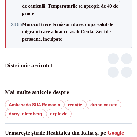
de caniculă. Temperaturile se apropie de 40 de
grade
Marocul trece la măsuri dure, după valul de
23:55
migranți care a luat cu asalt Ceuta. Zeci de
persoane, inculpate
Distribuie articolul
Mai multe articole despre
Ambasada SUA Romania
reacție
drona cazuta
darryl nirenberg
explozie
Urmărește știrile Realitatea din Italia și pe
Google