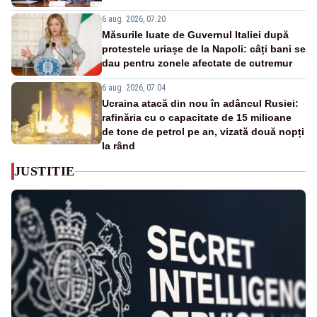
6 aug. 2026, 07:20
Măsurile luate de Guvernul Italiei după
protestele uriașe de la Napoli: câți bani se
dau pentru zonele afectate de cutremur
6 aug. 2026, 07:04
Ucraina atacă din nou în adâncul Rusiei:
rafinăria cu o capacitate de 15 milioane
de tone de petrol pe an, vizată două nopți
la rând
JUSTITIE