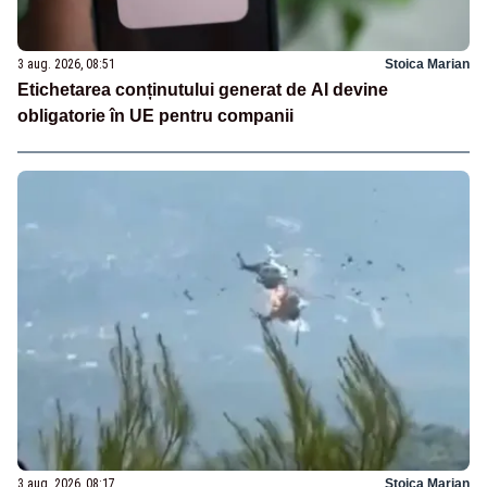
3 aug. 2026, 08:51
Stoica Marian
Etichetarea conținutului generat de AI devine
obligatorie în UE pentru companii
3 aug. 2026, 08:17
Stoica Marian