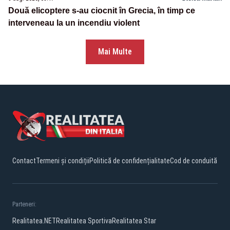
Două elicoptere s-au ciocnit în Grecia, în timp ce
interveneau la un incendiu violent
Mai Multe
Contact
Termeni și condiții
Politică de confidențialitate
Cod de conduită
Parteneri:
Realitatea.NET
Realitatea Sportiva
Realitatea Star