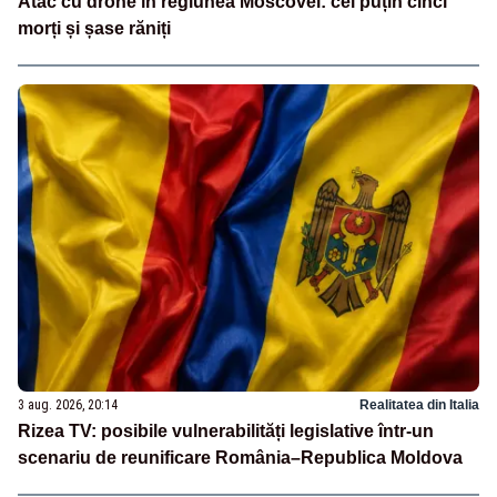
Atac cu drone în regiunea Moscovei: cel puțin cinci
morți și șase răniți
3 aug. 2026, 20:14
Realitatea din Italia
Rizea TV: posibile vulnerabilități legislative într-un
scenariu de reunificare România–Republica Moldova