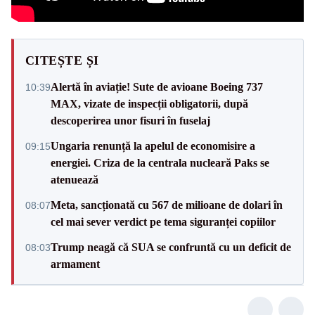
CITEȘTE ȘI
Alertă în aviație! Sute de avioane Boeing 737
10:39
MAX, vizate de inspecții obligatorii, după
descoperirea unor fisuri în fuselaj
Ungaria renunță la apelul de economisire a
09:15
energiei. Criza de la centrala nucleară Paks se
atenuează
Meta, sancționată cu 567 de milioane de dolari în
08:07
cel mai sever verdict pe tema siguranței copiilor
Trump neagă că SUA se confruntă cu un deficit de
08:03
armament