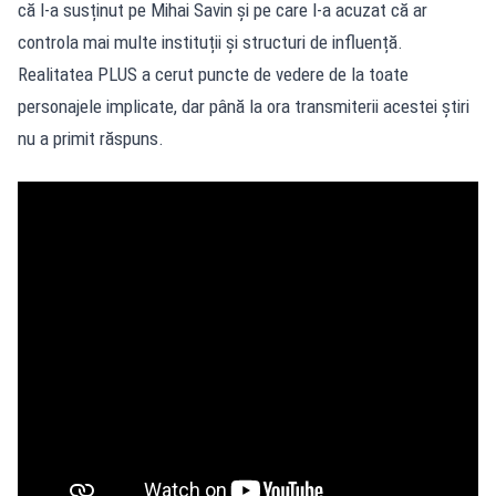
că l-a susținut pe Mihai Savin și pe care l-a acuzat că ar
controla mai multe instituții și structuri de influență.
Realitatea PLUS a cerut puncte de vedere de la toate
personajele implicate, dar până la ora transmiterii acestei știri
nu a primit răspuns.