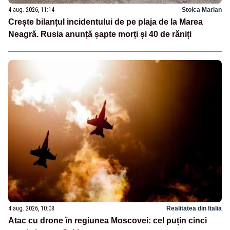
4 aug. 2026, 11:14
Stoica Marian
Crește bilanțul incidentului de pe plaja de la Marea
Neagră. Rusia anunță șapte morți și 40 de răniți
4 aug. 2026, 10:08
Realitatea din Italia
Atac cu drone în regiunea Moscovei: cel puțin cinci