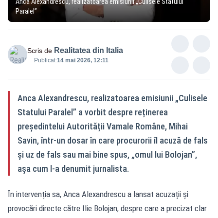
Anca Alexandrescu, realizatoarea emisiunii „Culisele Statului
Paralel”
Realitatea din Italia
Scris de
Publicat:
14 mai 2026, 12:11
Anca Alexandrescu, realizatoarea emisiunii „Culisele
Statului Paralel” a vorbit despre reținerea
președintelui Autorității Vamale Române, Mihai
Savin, într-un dosar în care procurorii îl acuză de fals
și uz de fals sau mai bine spus, „omul lui Bolojan”,
așa cum l-a denumit jurnalista.
În intervenția sa, Anca Alexandrescu a lansat acuzații și
provocări directe către Ilie Bolojan, despre care a precizat clar