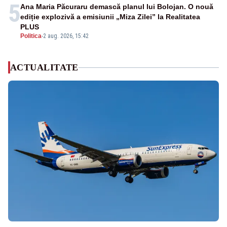
5
Ana Maria Păcuraru demască planul lui Bolojan. O nouă
ediție explozivă a emisiunii „Miza Zilei” la Realitatea
PLUS
Politica
-
2 aug. 2026, 15:42
ACTUALITATE