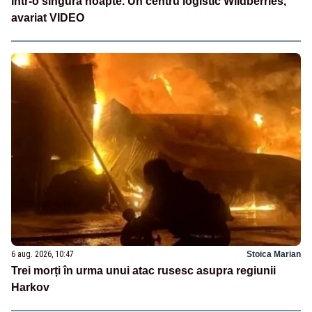
într-o singură noapte. Un centru logistic Wildberries,
avariat VIDEO
6 aug. 2026, 10:47
Stoica Marian
Trei morți în urma unui atac rusesc asupra regiunii
Harkov