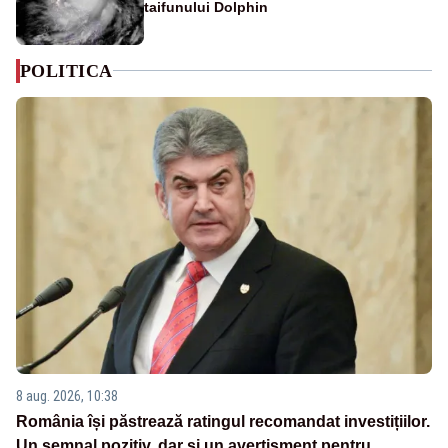
taifunului Dolphin
POLITICA
8 aug. 2026, 10:38
România își păstrează ratingul recomandat investițiilor.
Un semnal pozitiv, dar și un avertisment pentru