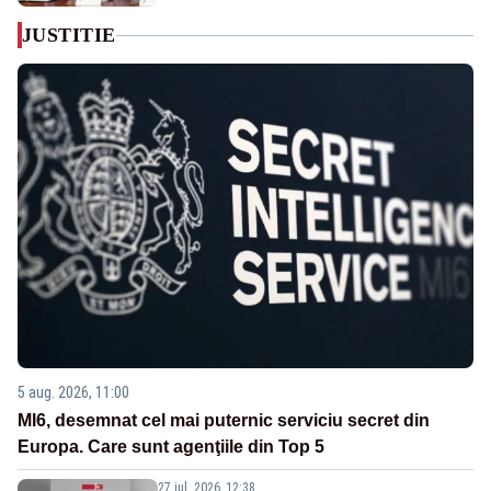
JUSTITIE
5 aug. 2026, 11:00
MI6, desemnat cel mai puternic serviciu secret din
Europa. Care sunt agenţiile din Top 5
27 iul. 2026, 12:38