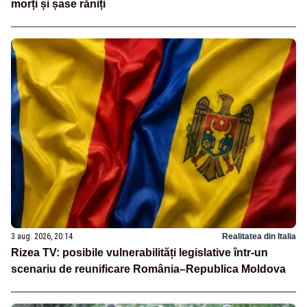
morți și șase răniți
3 aug. 2026, 20:14
Realitatea din Italia
Rizea TV: posibile vulnerabilități legislative într-un
scenariu de reunificare România–Republica Moldova