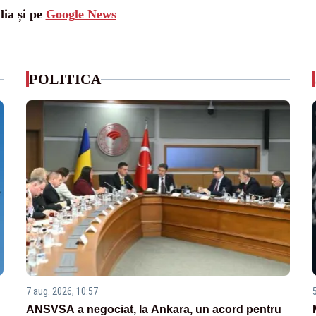
lia și pe
Google News
POLITICA
7 aug. 2026, 10:57
ANSVSA a negociat, la Ankara, un acord pentru