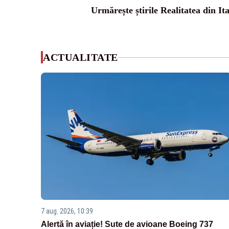
Urmărește știrile Realitatea din Ita
ACTUALITATE
7 aug. 2026, 10:39
Alertă în aviație! Sute de avioane Boeing 737