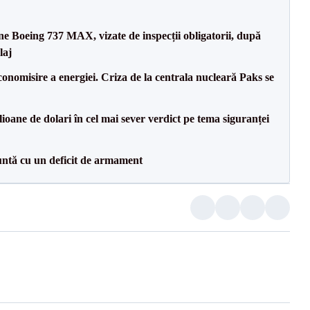
ane Boeing 737 MAX, vizate de inspecții obligatorii, după
laj
onomisire a energiei. Criza de la centrala nucleară Paks se
ioane de dolari în cel mai sever verdict pe tema siguranței
ntă cu un deficit de armament