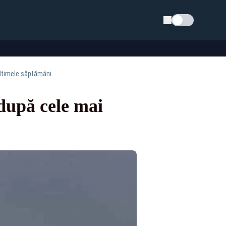
Schimba tema
 ultimele săptămâni
 după cele mai