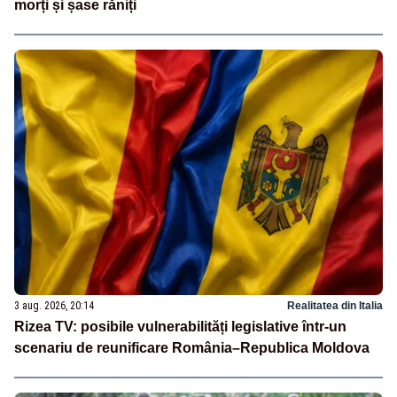
morți și șase răniți
3 aug. 2026, 20:14
Realitatea din Italia
Rizea TV: posibile vulnerabilități legislative într-un
scenariu de reunificare România–Republica Moldova