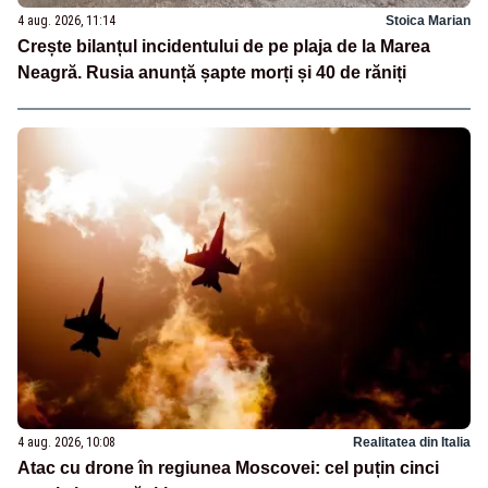
4 aug. 2026, 11:14
Stoica Marian
Crește bilanțul incidentului de pe plaja de la Marea
Neagră. Rusia anunță șapte morți și 40 de răniți
4 aug. 2026, 10:08
Realitatea din Italia
Atac cu drone în regiunea Moscovei: cel puțin cinci