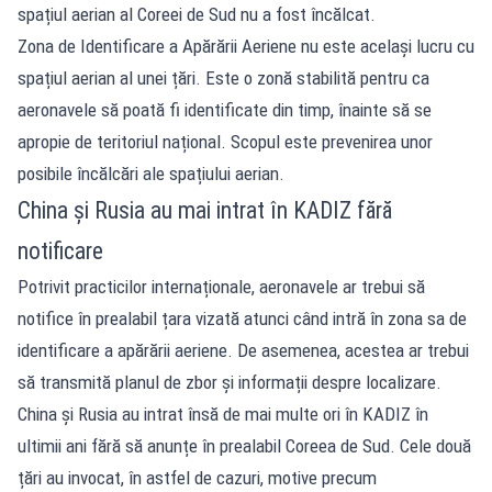
spațiul aerian al Coreei de Sud nu a fost încălcat.
Zona de Identificare a Apărării Aeriene nu este același lucru cu
spațiul aerian al unei țări. Este o zonă stabilită pentru ca
aeronavele să poată fi identificate din timp, înainte să se
apropie de teritoriul național. Scopul este prevenirea unor
posibile încălcări ale spațiului aerian.
China și Rusia au mai intrat în KADIZ fără
notificare
Potrivit practicilor internaționale, aeronavele ar trebui să
notifice în prealabil țara vizată atunci când intră în zona sa de
identificare a apărării aeriene. De asemenea, acestea ar trebui
să transmită planul de zbor și informații despre localizare.
China și Rusia au intrat însă de mai multe ori în KADIZ în
ultimii ani fără să anunțe în prealabil Coreea de Sud. Cele două
țări au invocat, în astfel de cazuri, motive precum