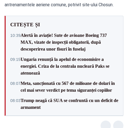
antrenamentele aeriene comune, potrivit site-ului Chosun.
CITEȘTE ȘI
Alertă în aviație! Sute de avioane Boeing 737
10:39
MAX, vizate de inspecții obligatorii, după
descoperirea unor fisuri în fuselaj
Ungaria renunță la apelul de economisire a
09:15
energiei. Criza de la centrala nucleară Paks se
atenuează
Meta, sancționată cu 567 de milioane de dolari în
08:07
cel mai sever verdict pe tema siguranței copiilor
Trump neagă că SUA se confruntă cu un deficit de
08:03
armament