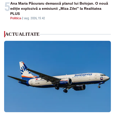
5
Ana Maria Păcuraru demască planul lui Bolojan. O nouă
ediție explozivă a emisiunii „Miza Zilei” la Realitatea
PLUS
Politica
-
2 aug. 2026, 15:42
ACTUALITATE