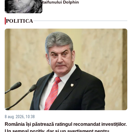
taifunului Dolphin
POLITICA
8 aug. 2026, 10:38
România își păstrează ratingul recomandat investițiilor.
Un semnal pozitiv, dar și un avertisment pentru