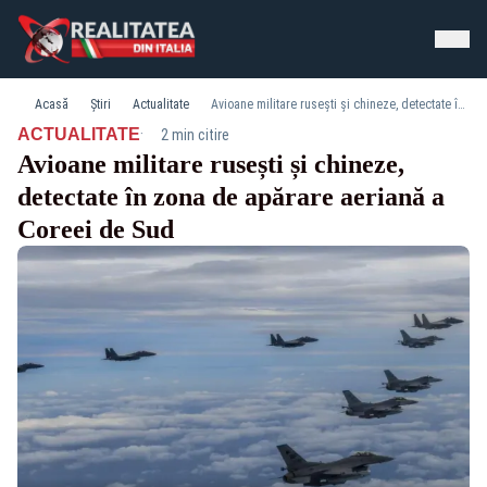
Acasă
Știri
Actualitate
Avioane militare rusești și chineze, detectate în zona de apărare aeriană a Coreei de Sud
·
ACTUALITATE
2 min citire
Avioane militare rusești și chineze,
detectate în zona de apărare aeriană a
Coreei de Sud