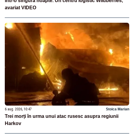
într-o singură noapte. Un centru logistic Wildberries,
avariat VIDEO
6 aug. 2026, 10:47
Stoica Marian
Trei morți în urma unui atac rusesc asupra regiunii
Harkov