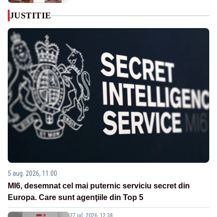
JUSTITIE
5 aug. 2026, 11:00
MI6, desemnat cel mai puternic serviciu secret din
Europa. Care sunt agenţiile din Top 5
27 iul. 2026, 12:38