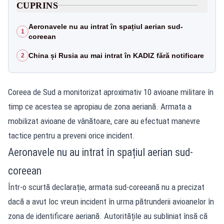
CUPRINS
Aeronavele nu au intrat în spațiul aerian sud-
1
coreean
China și Rusia au mai intrat în KADIZ fără notificare
2
Coreea de Sud a monitorizat aproximativ 10 avioane militare în
timp ce acestea se apropiau de zona aeriană. Armata a
mobilizat avioane de vânătoare, care au efectuat manevre
tactice pentru a preveni orice incident.
Aeronavele nu au intrat în spațiul aerian sud-
coreean
Într-o scurtă declarație, armata sud-coreeană nu a precizat
dacă a avut loc vreun incident în urma pătrunderii avioanelor în
zona de identificare aeriană. Autoritățile au subliniat însă că