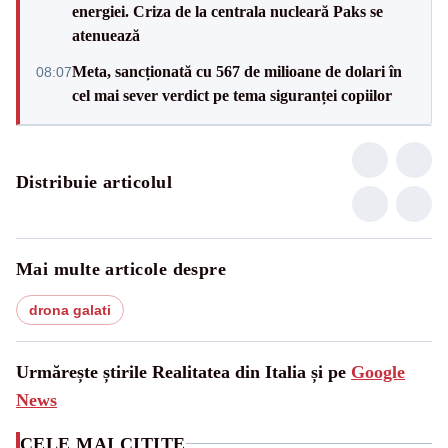
energiei. Criza de la centrala nucleară Paks se
atenuează
Meta, sancționată cu 567 de milioane de dolari în
08:07
cel mai sever verdict pe tema siguranței copiilor
Distribuie articolul
Mai multe articole despre
drona galati
Urmărește știrile Realitatea din Italia și pe
Google
News
CELE MAI CITITE