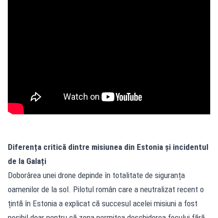
Diferența critică dintre misiunea din Estonia și incidentul
de la Galați
Doborârea unei drone depinde în totalitate de siguranța
oamenilor de la sol. Pilotul român care a neutralizat recent o
țintă în Estonia a explicat că succesul acelei misiuni a fost
posibil doar pentru că zona permitea deschiderea focului fără