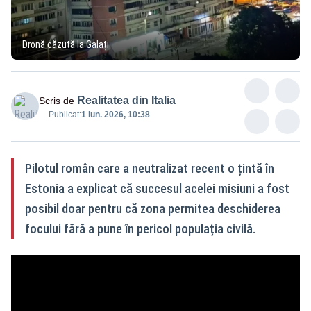
Dronă căzută la Galați
Realitatea din Italia
Scris de
Publicat:
1 iun. 2026, 10:38
Pilotul român care a neutralizat recent o țintă în
Estonia a explicat că succesul acelei misiuni a fost
posibil doar pentru că zona permitea deschiderea
focului fără a pune în pericol populația civilă.