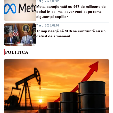
7 aug. 2026, 08:07
Meta, sancționată cu 567 de milioane de
dolari în cel mai sever verdict pe tema
siguranței copiilor
7 aug. 2026, 08:03
Trump neagă că SUA se confruntă cu un
deficit de armament
POLITICA