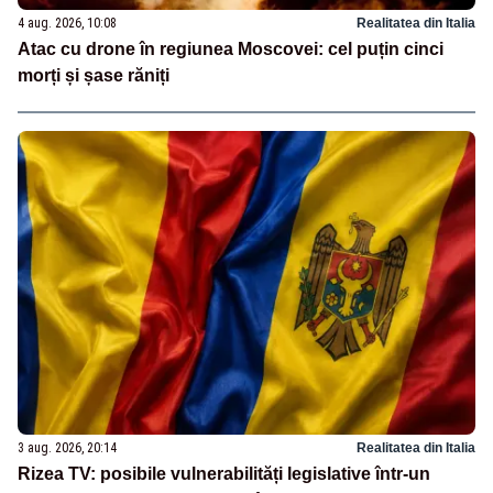
4 aug. 2026, 10:08
Realitatea din Italia
Atac cu drone în regiunea Moscovei: cel puțin cinci
morți și șase răniți
3 aug. 2026, 20:14
Realitatea din Italia
Rizea TV: posibile vulnerabilități legislative într-un