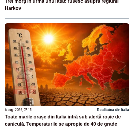
Trei morți în urma unui atac rusesc asupra regiunii
Harkov
6 aug. 2026, 07:15
Realitatea din Italia
Toate marile orașe din Italia intră sub alertă roșie de
caniculă. Temperaturile se apropie de 40 de grade