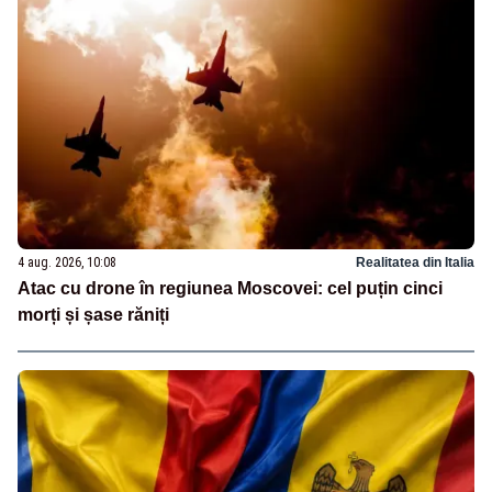
4 aug. 2026, 10:08
Realitatea din Italia
Atac cu drone în regiunea Moscovei: cel puțin cinci
morți și șase răniți