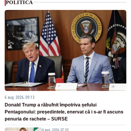
POLITICA
6 aug. 2026, 09:13
Donald Trump a răbufnit împotriva șefului
Pentagonului: președintele, enervat că i s-ar fi ascuns
penuria de rachete – SURSE
6 aug. 2026, 07:20