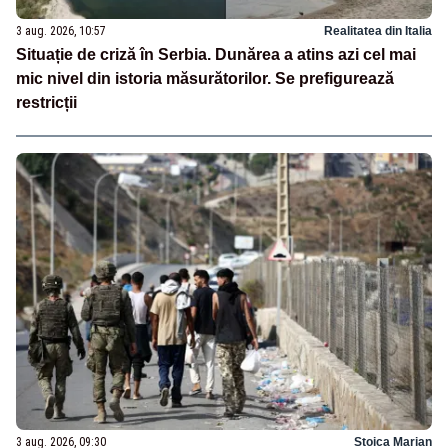
3 aug. 2026, 10:57
Realitatea din Italia
Situație de criză în Serbia. Dunărea a atins azi cel mai
mic nivel din istoria măsurătorilor. Se prefigurează
restricții
3 aug. 2026, 09:30
Stoica Marian