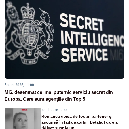
5 aug. 2026, 11:00
MI6, desemnat cel mai puternic serviciu secret din
Europa. Care sunt agenţiile din Top 5
27 iul. 2026, 12:38
Româncă ucisă de fostul partener și
ascunsă în lada patului. Detaliul care a
ridicat suspiciuni