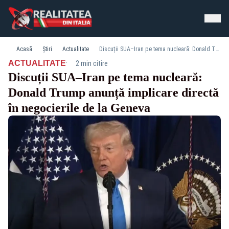
Acasă
Știri
Actualitate
Discuții SUA–Iran pe tema nucleară: Donald Trump anunță implicare directă în negocierile de la Geneva
·
ACTUALITATE
2 min citire
Discuții SUA–Iran pe tema nucleară:
Donald Trump anunță implicare directă
în negocierile de la Geneva