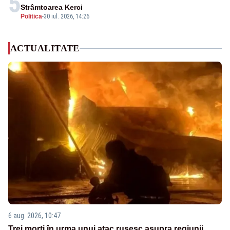
5
Strâmtoarea Kerci
Politica
-
30 iul. 2026, 14:26
ACTUALITATE
6 aug. 2026, 10:47
Trei morți în urma unui atac rusesc asupra regiunii