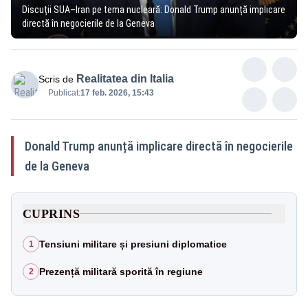
Discuții SUA–Iran pe tema nucleară: Donald Trump anunță implicare
directă în negocierile de la Geneva
Realitatea din Italia
Scris de
Publicat:
17 feb. 2026, 15:43
Donald Trump anunță implicare directă în negocierile
de la Geneva
CUPRINS
Tensiuni militare și presiuni diplomatice
1
Prezență militară sporită în regiune
2