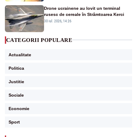
Drone ucrainene au lovit un terminal
rusesc de cereale în Strâmtoarea Kerci
30 iul. 2026, 14:26
CATEGORII POPULARE
Actualitate
Politica
Justitie
Sociale
Economie
Sport