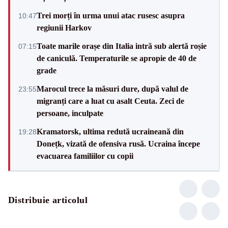
Trei morți în urma unui atac rusesc asupra
10:47
regiunii Harkov
Toate marile orașe din Italia intră sub alertă roșie
07:15
de caniculă. Temperaturile se apropie de 40 de
grade
Marocul trece la măsuri dure, după valul de
23:55
migranți care a luat cu asalt Ceuta. Zeci de
persoane, inculpate
Kramatorsk, ultima redută ucraineană din
19:28
Donețk, vizată de ofensiva rusă. Ucraina începe
evacuarea familiilor cu copii
Distribuie articolul