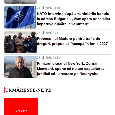
23 iul. 2026, 13:48
NATO intervine după amenințările Iranului
la adresa Bulgariei: „Vom apăra orice aliat
împotriva oricărei amenințări”
22 iul. 2026, 10:11
Procesul lui Maduro pentru trafic de
droguri, propus să înceapă în iunie 2027
22 iul. 2026, 08:18
Primarul oraşului New York, Zohran
Mamdani, spune că nu are capacitatea
juridică să-l aresteze pe Netanyahu
URMĂREȘTE-NE PE
YouTube