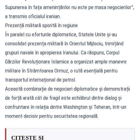
Supunerea în fața amenințărilor nu este pe masa negocierilor”,
a transmis oficialul iranian.
Prezență militară sporită în regiune
În paralel cu eforturile diplomatice, Statele Unite și-au
consolidat prezența militară în Orientul Mijlociu, trimițând
grupuri navale în apropierea Iranului. Ca răspuns, Corpul
Gărzilor Revoluționare Islamice a organizat ample manevre
militare în Strâmtoarea Ormuz, o rută esențială pentru
transportul internațional de petrol.
Această combinație de negocieri diplomatice și demonstrații
de forță arată cât de fragil este echilibrul dintre dialog și
confruntare în relația dintre Washington și Teheran, într-un
moment decisiv pentru securitatea regională.
CITEȘTE ȘI