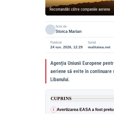
Recomandări către companiile aeriene
Scris de
Stoica Marian
Publicat
Sursă
24 iun. 2026, 12:29
realitatea.net
Agenția Uniunii Europene pentr
aeriene să evite în continuare s
Libanului.
CUPRINS
Avertizarea EASA a fost prelun
1