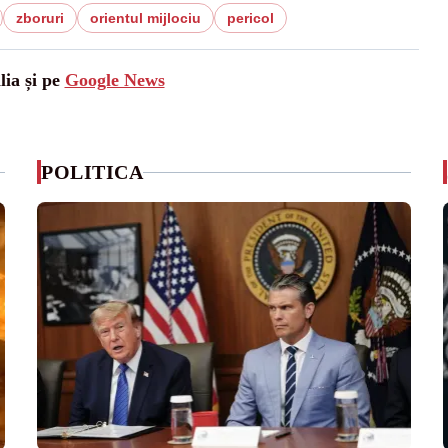
zboruri
orientul mijlociu
pericol
lia și pe
Google News
POLITICA