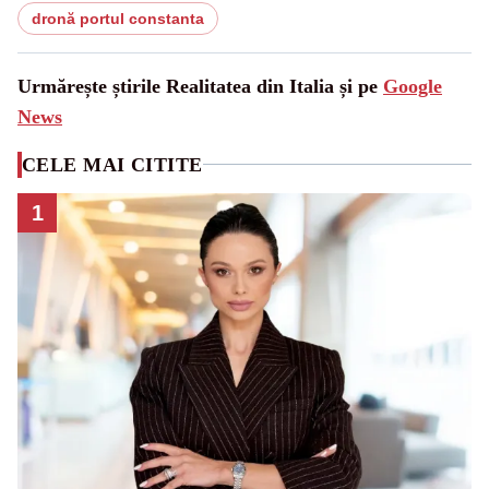
dronă portul constanta
Urmărește știrile Realitatea din Italia și pe
Google
News
CELE MAI CITITE
1