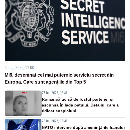
5 aug. 2026, 11:00
MI6, desemnat cel mai puternic serviciu secret din
Europa. Care sunt agenţiile din Top 5
27 iul. 2026, 12:38
Româncă ucisă de fostul partener și
ascunsă în lada patului. Detaliul care a
ridicat suspiciuni
23 iul. 2026, 13:48
NATO intervine după amenințările Iranului