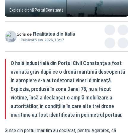
Explozie dronă Portul Constanța
Realitatea din Italia
Scris de
Publicat:
5 iun. 2026, 13:17
O hală industrială din Portul Civil Constanța a fost
avariată grav după ce o dronă maritimă descoperită
în apropiere s-a autodetonat vineri dimineață.
Explozia, produsă în zona Danei 78, nu a făcut
victime, însă a declanșat o amplă mobilizare a
autorităților, în condițiile în care alte trei drone
maritime au fost identificate în perimetrul portuar.
Surse din portul maritim au declarat, pentru Agerpres, că