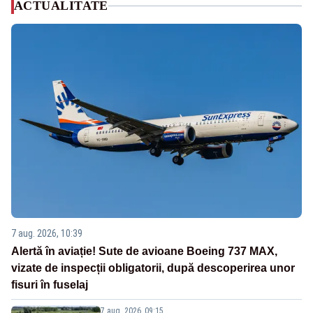
ACTUALITATE
7 aug. 2026, 10:39
Alertă în aviație! Sute de avioane Boeing 737 MAX,
vizate de inspecții obligatorii, după descoperirea unor
fisuri în fuselaj
7 aug. 2026, 09:15