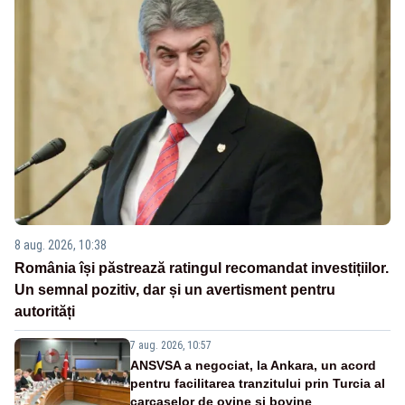
8 aug. 2026, 10:38
România își păstrează ratingul recomandat investițiilor.
Un semnal pozitiv, dar și un avertisment pentru
autorități
7 aug. 2026, 10:57
ANSVSA a negociat, la Ankara, un acord
pentru facilitarea tranzitului prin Turcia al
carcaselor de ovine și bovine