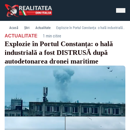
Acasă
Știri
Actualitate
Explozie în Portul Constanța: o hală industrială a fost DISTRUSĂ după autodetonarea dronei maritime
·
ACTUALITATE
1 min citire
Explozie în Portul Constanța: o hală
industrială a fost DISTRUSĂ după
autodetonarea dronei maritime