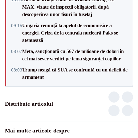
MAX, vizate de inspecții obligatorii, după
descoperirea unor fisuri în fuselaj
Ungaria renunță la apelul de economisire a
09:15
energiei. Criza de la centrala nucleară Paks se
atenuează
Meta, sancționată cu 567 de milioane de dolari în
08:07
cel mai sever verdict pe tema siguranței copiilor
Trump neagă că SUA se confruntă cu un deficit de
08:03
armament
Distribuie articolul
Mai multe articole despre