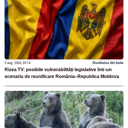
3 aug. 2026, 20:14
Realitatea din Italia
Rizea TV: posibile vulnerabilități legislative într-un
scenariu de reunificare România–Republica Moldova