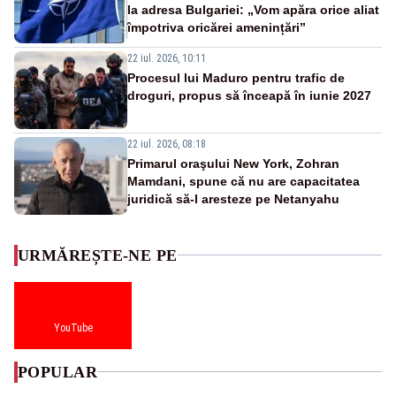
la adresa Bulgariei: „Vom apăra orice aliat
împotriva oricărei amenințări”
22 iul. 2026, 10:11
Procesul lui Maduro pentru trafic de
droguri, propus să înceapă în iunie 2027
22 iul. 2026, 08:18
Primarul oraşului New York, Zohran
Mamdani, spune că nu are capacitatea
juridică să-l aresteze pe Netanyahu
URMĂREȘTE-NE PE
YouTube
POPULAR