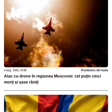
4 aug. 2026, 10:08
Realitatea din Italia
Atac cu drone în regiunea Moscovei: cel puțin cinci
morți și șase răniți