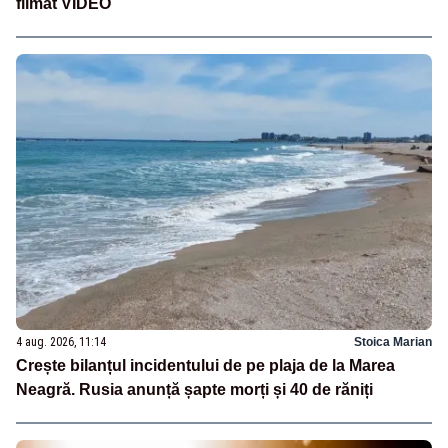
filmat VIDEO
4 aug. 2026, 11:14
Stoica Marian
Crește bilanțul incidentului de pe plaja de la Marea
Neagră. Rusia anunță șapte morți și 40 de răniți