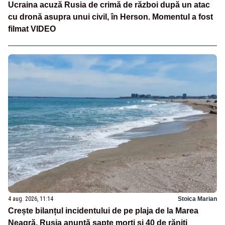
Ucraina acuză Rusia de crimă de război după un atac
cu dronă asupra unui civil, în Herson. Momentul a fost
filmat VIDEO
4 aug. 2026, 11:14
Stoica Marian
Crește bilanțul incidentului de pe plaja de la Marea
Neagră. Rusia anunță șapte morți și 40 de răniți