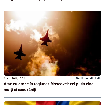
4 aug. 2026, 10:08
Realitatea din Italia
Atac cu drone în regiunea Moscovei: cel puțin cinci
morți și șase răniți