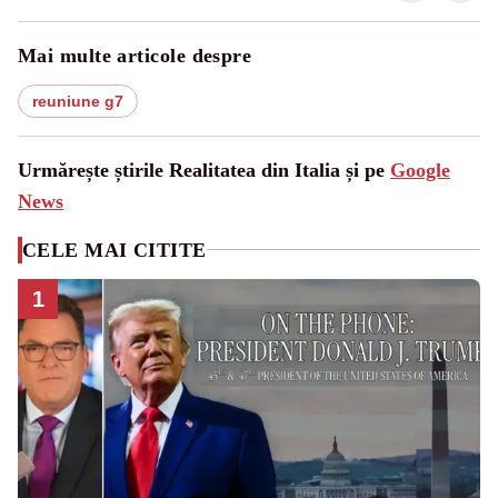
Mai multe articole despre
reuniune g7
Urmărește știrile Realitatea din Italia și pe
Google
News
CELE MAI CITITE
1