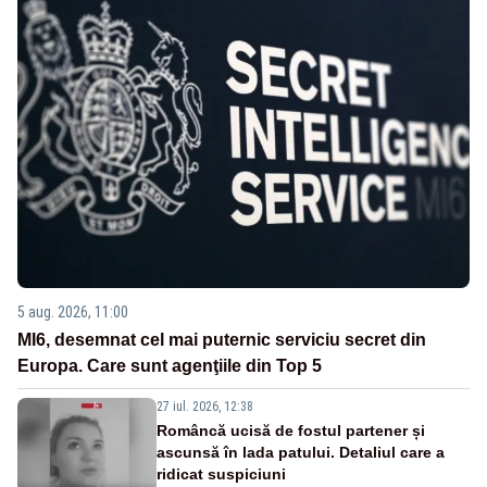
5 aug. 2026, 11:00
MI6, desemnat cel mai puternic serviciu secret din
Europa. Care sunt agenţiile din Top 5
27 iul. 2026, 12:38
Româncă ucisă de fostul partener și
ascunsă în lada patului. Detaliul care a
ridicat suspiciuni