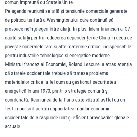
comun împreună cu Statele Unite.
Pe agenda reuniunii se află și tensiunile comerciale generate
de politica tarifară a Washingtonului, care continuă să
provoace neînțelegeri între aliați. În plus, liderii financiari ai G7
caută soluții pentru reducerea dependenței de China în ceea ce
privește mineralele rare și alte materiale critice, indispensabile
pentru industriile tehnologice și energetice moderne.
Ministrul francez al Economiei, Roland Lescure, a atras atenția
că statele occidentale trebuie să trateze problema
materialelor critice la fel cum au gestionat securitatea
energetică în anii 1970, printr-o strategie comună și
coordonată. Reuniunea de la Paris este văzută astfel ca un
test important pentru capacitatea marilor economii
occidentale de a răspunde unit și eficient provocărilor globale
actuale.