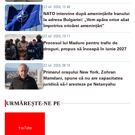
23 iul. 2026, 13:48
NATO intervine după amenințările Iranului
la adresa Bulgariei: „Vom apăra orice aliat
împotriva oricărei amenințări”
22 iul. 2026, 10:11
Procesul lui Maduro pentru trafic de
droguri, propus să înceapă în iunie 2027
22 iul. 2026, 08:18
Primarul oraşului New York, Zohran
Mamdani, spune că nu are capacitatea
juridică să-l aresteze pe Netanyahu
URMĂREȘTE-NE PE
YouTube