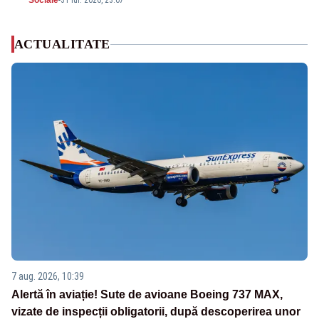
Sociale
-
31 iul. 2026, 23:07
ACTUALITATE
7 aug. 2026, 10:39
Alertă în aviație! Sute de avioane Boeing 737 MAX,
vizate de inspecții obligatorii, după descoperirea unor