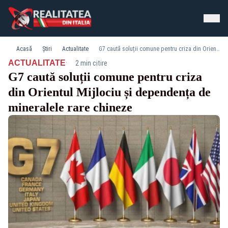
Acasă
Știri
Actualitate
G7 caută soluții comune pentru criza din Orientul Mijlociu și dependența de mineralele rare chineze
·
ACTUALITATE
2 min citire
G7 caută soluții comune pentru criza
din Orientul Mijlociu și dependența de
mineralele rare chineze