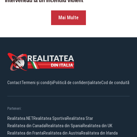
interveneau la un incendiu violent
Mai Multe
Contact
Termeni și condiții
Politică de confidențialitate
Cod de conduită
Parteneri:
Realitatea.NET
Realitatea Sportiva
Realitatea Star
Realitatea din Canada
Realitatea din Spania
Realitatea din UK
Realitatea din Franta
Realitatea din Austria
Realitatea din Irlanda