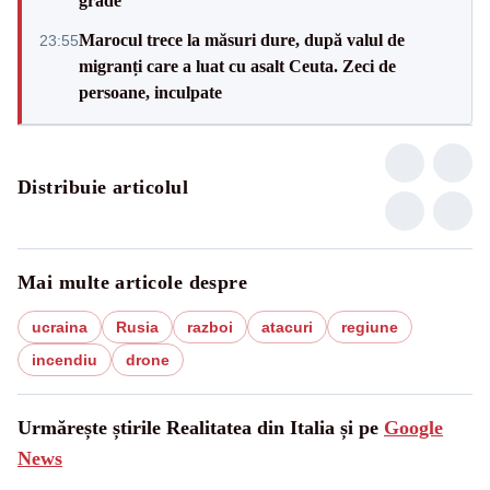
grade
Marocul trece la măsuri dure, după valul de
23:55
migranți care a luat cu asalt Ceuta. Zeci de
persoane, inculpate
Distribuie articolul
Mai multe articole despre
ucraina
Rusia
razboi
atacuri
regiune
incendiu
drone
Urmărește știrile Realitatea din Italia și pe
Google
News