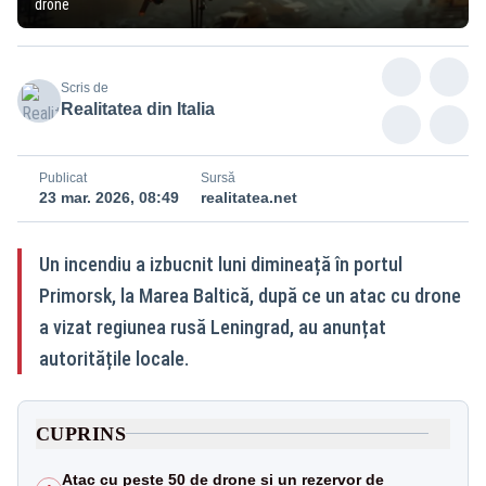
drone
Scris de
Realitatea din Italia
Publicat
Sursă
23 mar. 2026, 08:49
realitatea.net
Un incendiu a izbucnit luni dimineață în portul
Primorsk, la Marea Baltică, după ce un atac cu drone
a vizat regiunea rusă Leningrad, au anunțat
autoritățile locale.
CUPRINS
Atac cu peste 50 de drone și un rezervor de