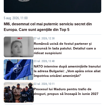
5 aug. 2026, 11:00
MI6, desemnat cel mai puternic serviciu secret din
Europa. Care sunt agenţiile din Top 5
27 iul. 2026, 12:38
Româncă ucisă de fostul partener și
ascunsă în lada patului. Detaliul care a
ridicat suspiciuni
23 iul. 2026, 13:48
NATO intervine după amenințările Iranului
la adresa Bulgariei: „Vom apăra orice aliat
împotriva oricărei amenințări”
22 iul. 2026, 10:11
Procesul lui Maduro pentru trafic de
droguri, propus să înceapă în iunie 2027