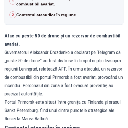
1
combustibil avariat.
Contextul atacurilor în regiune
2
Atac cu peste 50 de drone și un rezervor de combustibil
avariat.
Guvernatorul Aleksandr Drozdenko a declarat pe Telegram că
„peste 50 de drone” au fost distruse în timpul nopții deasupra
regiunii Leningrad, relatează AFP. În urma atacului, un rezervor
de combustibil din portul Primorsk a fost avariat, provocând un
incendiu. Personalul din zonă a fost evacuat preventiv, au
precizat autoritățile.
Portul Primorsk este situat între granița cu Finlanda și orașul
Sankt Petersburg, fiind unul dintre punctele strategice ale
Rusiei la Marea Baltică.