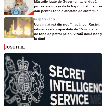
Măsurile luate de Guvernul Italiei după
protestele uriașe de la Napoli: câți bani se
dau pentru zonele afectate de cutremur
6 aug. 2026, 07:04
Ucraina atacă din nou în adâncul Rusiei:
rafinăria cu o capacitate de 15 milioane
de tone de petrol pe an, vizată două nopți
la rând
JUSTITIE