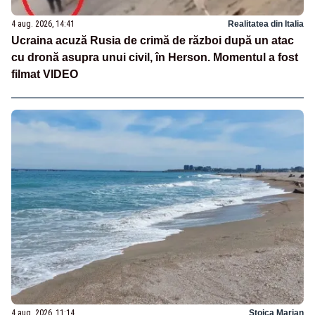
4 aug. 2026, 14:41
Realitatea din Italia
Ucraina acuză Rusia de crimă de război după un atac
cu dronă asupra unui civil, în Herson. Momentul a fost
filmat VIDEO
4 aug. 2026, 11:14
Stoica Marian