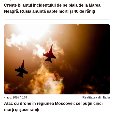
Crește bilanțul incidentului de pe plaja de la Marea
Neagră. Rusia anunță șapte morți și 40 de răniți
4 aug. 2026, 10:08
Realitatea din Italia
Atac cu drone în regiunea Moscovei: cel puțin cinci
morți și șase răniți