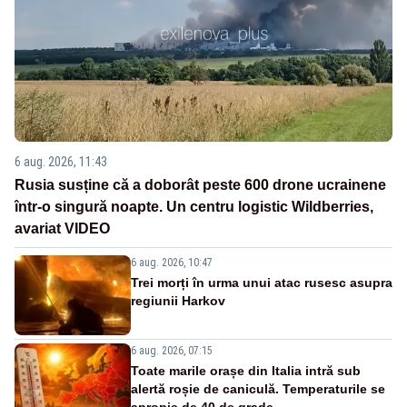
6 aug. 2026, 11:43
Rusia susține că a doborât peste 600 drone ucrainene
într-o singură noapte. Un centru logistic Wildberries,
avariat VIDEO
6 aug. 2026, 10:47
Trei morți în urma unui atac rusesc asupra
regiunii Harkov
6 aug. 2026, 07:15
Toate marile orașe din Italia intră sub
alertă roșie de caniculă. Temperaturile se
apropie de 40 de grade