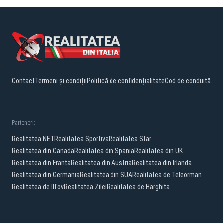
Contact
Termeni și condiții
Politică de confidențialitate
Cod de conduită
Parteneri:
Realitatea.NET
Realitatea Sportiva
Realitatea Star
Realitatea din Canada
Realitatea din Spania
Realitatea din UK
Realitatea din Franta
Realitatea din Austria
Realitatea din Irlanda
Realitatea din Germania
Realitatea din SUA
Realitatea de Teleorman
Realitatea de Ilfov
Realitatea Zilei
Realitatea de Harghita