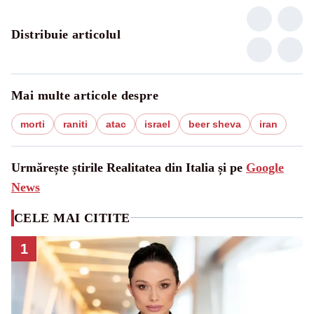
Distribuie articolul
Mai multe articole despre
morti
raniti
atac
israel
beer sheva
iran
Urmărește știrile Realitatea din Italia și pe
Google
News
CELE MAI CITITE
1