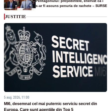
Pentagonului: președintele, enervat că i
s-ar fi ascuns penuria de rachete – SURSE
JUSTITIE
5 aug. 2026, 11:00
MI6, desemnat cel mai puternic serviciu secret din
Europa. Care sunt agenţiile din Top 5