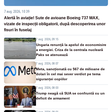
7 aug. 2026, 10:39
Alertă în aviație! Sute de avioane Boeing 737 MAX,
vizate de inspecții obligatorii, după descoperirea unor
fisuri în fuselaj
7 aug. 2026, 09:15
Ungaria renunță la apelul de economisire
a energiei. Criza de la centrala nucleară
Paks se atenuează
7 aug. 2026, 08:07
Meta, sancționată cu 567 de milioane de
dolari în cel mai sever verdict pe tema
siguranței copiilor
7 aug. 2026, 08:03
Trump neagă că SUA se confruntă cu un
deficit de armament
7 aug. 2026, 08:01