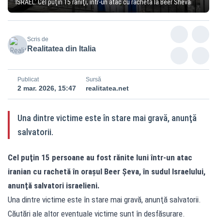
ISRAEL: Cel puţin 15 răniţi, într-un atac cu rachetă la Beer Sheva
Scris de
Realitatea din Italia
Publicat
Sursă
2 mar. 2026, 15:47
realitatea.net
Una dintre victime este în stare mai gravă, anunţă
salvatorii.
Cel puţin 15 persoane au fost rănite luni într-un atac
iranian cu rachetă în oraşul Beer Şeva, în sudul Israelului,
anunţă salvatori israelieni.
Una dintre victime este în stare mai gravă, anunţă salvatorii.
Căutări ale altor eventuale victime sunt în desfășurare.