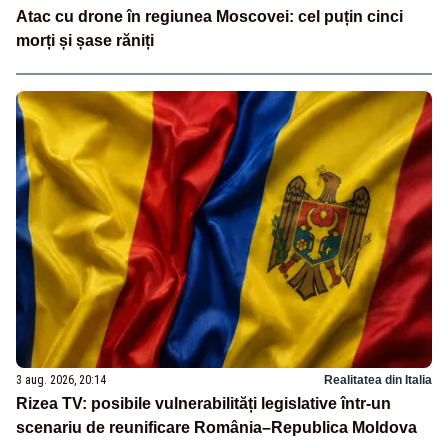
Atac cu drone în regiunea Moscovei: cel puțin cinci
morți și șase răniți
3 aug. 2026, 20:14
Realitatea din Italia
Rizea TV: posibile vulnerabilități legislative într-un
scenariu de reunificare România–Republica Moldova