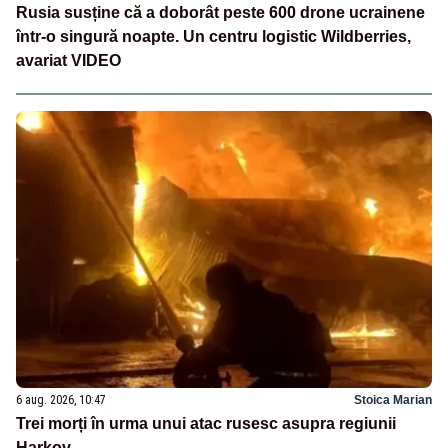
Rusia susține că a doborât peste 600 drone ucrainene
într-o singură noapte. Un centru logistic Wildberries,
avariat VIDEO
6 aug. 2026, 10:47
Stoica Marian
Trei morți în urma unui atac rusesc asupra regiunii
Harkov