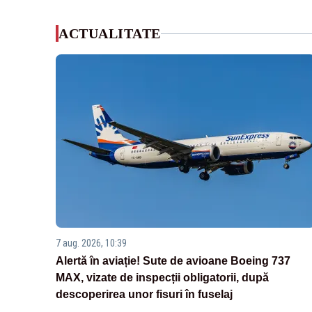
ACTUALITATE
7 aug. 2026, 10:39
Alertă în aviație! Sute de avioane Boeing 737
MAX, vizate de inspecții obligatorii, după
descoperirea unor fisuri în fuselaj