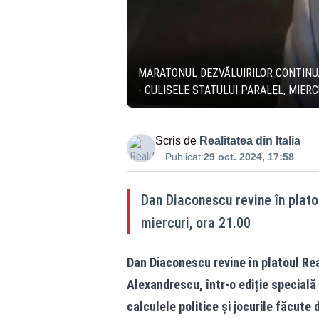
MARATONUL DEZVĂLUIRILOR CONTINUĂ.
- CULISELE STATULUI PARALEL, MIERCU
Scris de
Realitatea din Italia
Publicat:
29 oct. 2024, 17:58
Dan Diaconescu revine în platou
miercuri, ora 21.00
Dan Diaconescu revine în platoul Rea
Alexandrescu, într-o ediție specială 
calculele politice și jocurile făcute