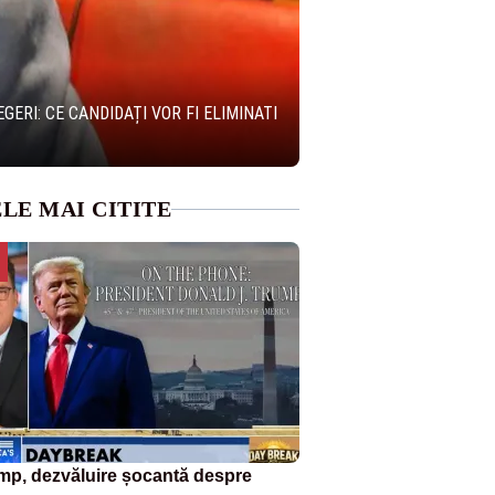
RI: CE CANDIDAȚI VOR FI ELIMINATI
LE MAI CITITE
mp, dezvăluire șocantă despre