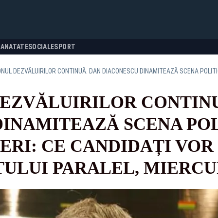
SANATATE
SOCIALE
SPORT
EZVĂLUIRILOR CONTINU
INAMITEAZĂ SCENA POL
RI: CE CANDIDAȚI VOR F
ULUI PARALEL, MIERCURI