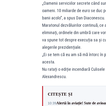
„Oamenii serviciilor secrete când sun
oameni. 10 miliarde de euro se duc pe 
banii acolo”, a spus Dan Diaconescu.
Maratonul dezvăluirilor continuă, ce a
eliminați, ordinele din umbră care vo
va spune tot despre execuția sa și cu
alegerile prezidențiale.
„Ei se tem că eu am să mă întorc în p
acesta.
Nu ratați o ediție incendiară Culisele
Alexandrescu.
CITEȘTE ȘI
Alertă în aviație! Sute de avio
10:39