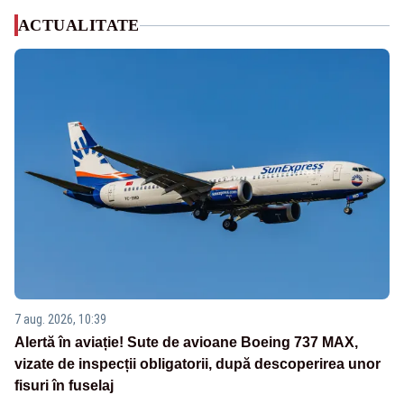
ACTUALITATE
7 aug. 2026, 10:39
Alertă în aviație! Sute de avioane Boeing 737 MAX,
vizate de inspecții obligatorii, după descoperirea unor
fisuri în fuselaj