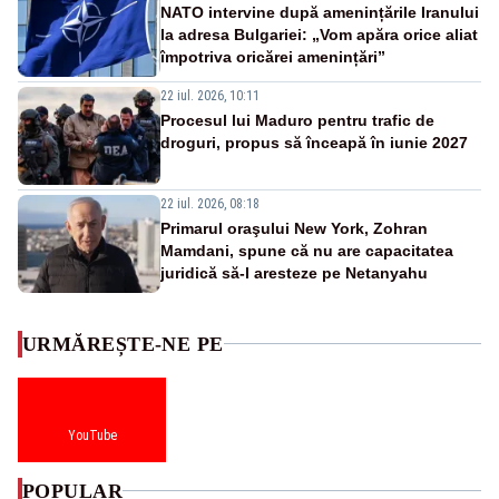
NATO intervine după amenințările Iranului
la adresa Bulgariei: „Vom apăra orice aliat
împotriva oricărei amenințări”
22 iul. 2026, 10:11
Procesul lui Maduro pentru trafic de
droguri, propus să înceapă în iunie 2027
22 iul. 2026, 08:18
Primarul oraşului New York, Zohran
Mamdani, spune că nu are capacitatea
juridică să-l aresteze pe Netanyahu
URMĂREȘTE-NE PE
YouTube
POPULAR