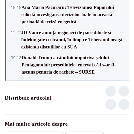
Ana Maria Păcuraru: Televiziunea Poporului
15:18
solicită investigarea deciziilor luate în această
perioadă de criză enegetică
JD Vance anunță negocieri de pace dificile și
11:27
îndelungate cu Iranul, în timp ce Teheranul neagă
existența discuțiilor cu SUA
Donald Trump a răbufnit împotriva șefului
09:13
Pentagonului: președintele, enervat că i s-ar fi
ascuns penuria de rachete – SURSE
Distribuie articolul
Mai multe articole despre