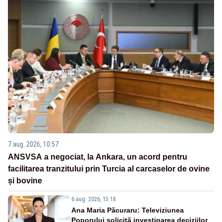
7 aug. 2026, 10:57
ANSVSA a negociat, la Ankara, un acord pentru
facilitarea tranzitului prin Turcia al carcaselor de ovine
și bovine
6 aug. 2026, 15:18
Ana Maria Păcuraru: Televiziunea
Poporului solicită investigarea deciziilor