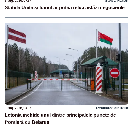
3 aug. 2026, 09:34
Stoica Marian
Statele Unite şi Iranul ar putea relua astăzi negocierile
3 aug. 2026, 08:36
Realitatea din Italia
Letonia închide unul dintre principalele puncte de
frontieră cu Belarus