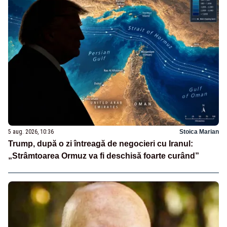
5 aug. 2026, 10:36
Stoica Marian
Trump, după o zi întreagă de negocieri cu Iranul:
„Strâmtoarea Ormuz va fi deschisă foarte curând”