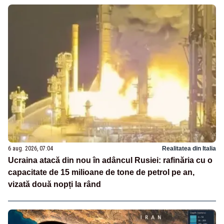
6 aug. 2026, 07:04
Realitatea din Italia
Ucraina atacă din nou în adâncul Rusiei: rafinăria cu o
capacitate de 15 milioane de tone de petrol pe an,
vizată două nopți la rând