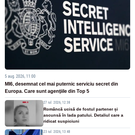
5 aug. 2026, 11:00
MI6, desemnat cel mai puternic serviciu secret din
Europa. Care sunt agenţiile din Top 5
27 iul. 2026, 12:38
Româncă ucisă de fostul partener și
ascunsă în lada patului. Detaliul care a
ridicat suspiciuni
23 iul. 2026, 13:48