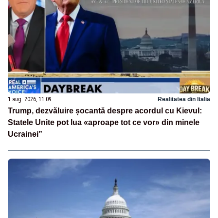
1 aug. 2026, 11:09
Realitatea din Italia
Trump, dezvăluire șocantă despre acordul cu Kievul:
Statele Unite pot lua «aproape tot ce vor» din minele
Ucrainei”