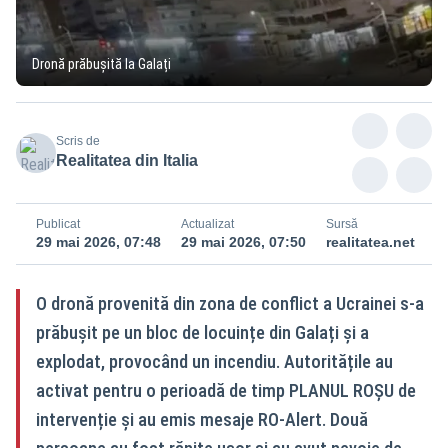
Dronă prăbușită la Galați
Scris de
Realitatea din Italia
Publicat
Actualizat
Sursă
29 mai 2026, 07:48
29 mai 2026, 07:50
realitatea.net
O dronă provenită din zona de conflict a Ucrainei s-a
prăbușit pe un bloc de locuințe din Galați și a
explodat, provocând un incendiu. Autoritățile au
activat pentru o perioadă de timp PLANUL ROȘU de
intervenție și au emis mesaje RO-Alert. Două