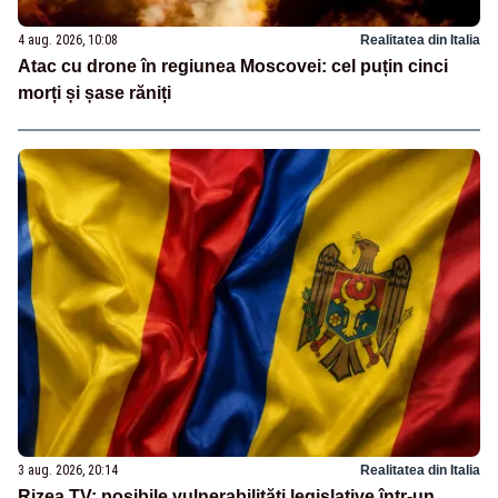
4 aug. 2026, 10:08
Realitatea din Italia
Atac cu drone în regiunea Moscovei: cel puțin cinci
morți și șase răniți
3 aug. 2026, 20:14
Realitatea din Italia
Rizea TV: posibile vulnerabilități legislative într-un