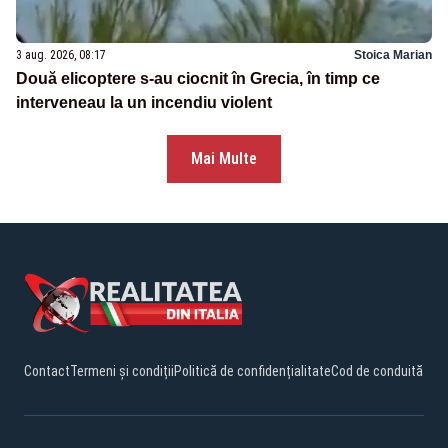
3 aug. 2026, 08:17
Stoica Marian
Două elicoptere s-au ciocnit în Grecia, în timp ce
interveneau la un incendiu violent
Mai Multe
Contact
Termeni și condiții
Politică de confidențialitate
Cod de conduită