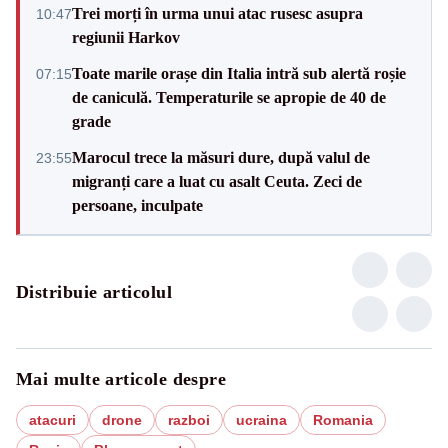
Trei morți în urma unui atac rusesc asupra
10:47
regiunii Harkov
Toate marile orașe din Italia intră sub alertă roșie
07:15
de caniculă. Temperaturile se apropie de 40 de
grade
Marocul trece la măsuri dure, după valul de
23:55
migranți care a luat cu asalt Ceuta. Zeci de
persoane, inculpate
Distribuie articolul
Mai multe articole despre
atacuri
drone
razboi
ucraina
Romania