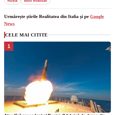
Rusia
Bloc evacuat
Urmărește știrile Realitatea din Italia și pe
Google
News
CELE MAI CITITE
1