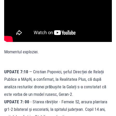
Momentul exploziei.
UPDATE 7:10
— Cristian Popovici, șeful Direcției de Relații
Publice a MApN, a confirmat, la Realitatea Plus, că după
analiza resturilor dronei prăbușite la Galați s-a constatat că
este vorba de un model rusesc, Geran‑2.
UPDATE 7: 00
- Starea răniților - Femeie 52, arsura plantara
gr1-2 bilateral și escoriatii, la spitalul județean. Copil 14 ani,