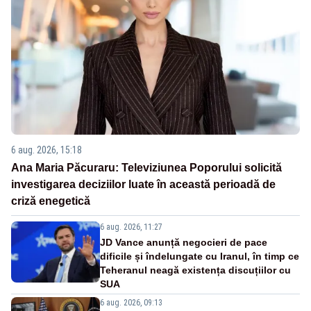
6 aug. 2026, 15:18
Ana Maria Păcuraru: Televiziunea Poporului solicită
investigarea deciziilor luate în această perioadă de
criză enegetică
6 aug. 2026, 11:27
JD Vance anunță negocieri de pace
dificile și îndelungate cu Iranul, în timp ce
Teheranul neagă existența discuțiilor cu
SUA
6 aug. 2026, 09:13