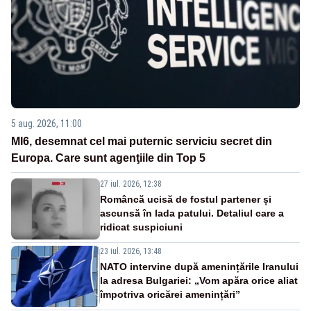
5 aug. 2026, 11:00
MI6, desemnat cel mai puternic serviciu secret din
Europa. Care sunt agenţiile din Top 5
27 iul. 2026, 12:38
Româncă ucisă de fostul partener și
ascunsă în lada patului. Detaliul care a
ridicat suspiciuni
23 iul. 2026, 13:48
NATO intervine după amenințările Iranului
la adresa Bulgariei: „Vom apăra orice aliat
împotriva oricărei amenințări”