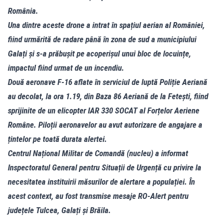
România.
Una dintre aceste drone a intrat în spațiul aerian al României,
fiind urmărită de radare până în zona de sud a municipiului
Galați și s-a prăbușit pe acoperișul unui bloc de locuințe,
impactul fiind urmat de un incendiu.
Două aeronave F-16 aflate în serviciul de luptă Poliție Aeriană
au decolat, la ora 1.19, din Baza 86 Aeriană de la Fetești, fiind
sprijinite de un elicopter IAR 330 SOCAT al Forțelor Aeriene
Române. Piloții aeronavelor au avut autorizare de angajare a
țintelor pe toată durata alertei.
Centrul Național Militar de Comandă (nucleu) a informat
Inspectoratul General pentru Situații de Urgență cu privire la
necesitatea instituirii măsurilor de alertare a populației. În
acest context, au fost transmise mesaje RO-Alert pentru
județele Tulcea, Galați și Brăila.