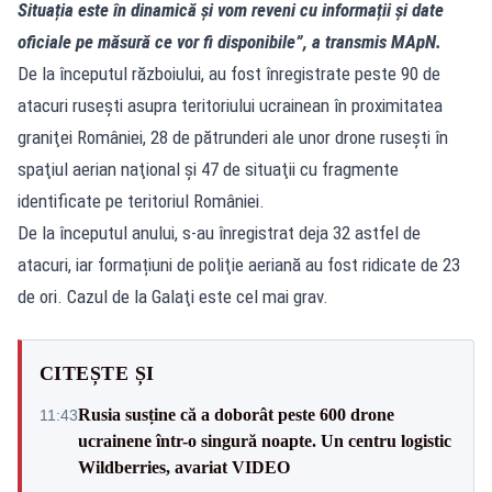
Situația este în dinamică și vom reveni cu informații și date
oficiale pe măsură ce vor fi disponibile”, a transmis MApN.
De la începutul războiului, au fost înregistrate peste 90 de
atacuri ruseşti asupra teritoriului ucrainean în proximitatea
graniţei României, 28 de pătrunderi ale unor drone ruseşti în
spaţiul aerian naţional şi 47 de situaţii cu fragmente
identificate pe teritoriul României.
De la începutul anului, s-au înregistrat deja 32 astfel de
atacuri, iar formațiuni de poliţie aeriană au fost ridicate de 23
de ori. Cazul de la Galaţi este cel mai grav.
CITEȘTE ȘI
Rusia susține că a doborât peste 600 drone
11:43
ucrainene într-o singură noapte. Un centru logistic
Wildberries, avariat VIDEO