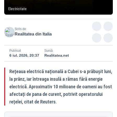
Electricitate
Scris de
Realitatea din Italia
Publicat
Sursă
6 iul. 2026, 20:37
Realitatea.net
Rețeaua electrică națională a Cubei s-a prăbușit luni,
la prânz, iar întreaga insulă a rămas fără energie
electrică. Aproximativ 10 milioane de oameni au fost
afectați de pana de curent, potrivit operatorului
rețelei, citat de Reuters.