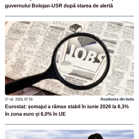
guvernului Bolojan-USR după starea de alertă
31 iul. 2026, 07:56
Realitatea din Italia
Eurostat: șomajul a rămas stabil în iunie 2026 la 6,3%
în zona euro și 6,0% în UE