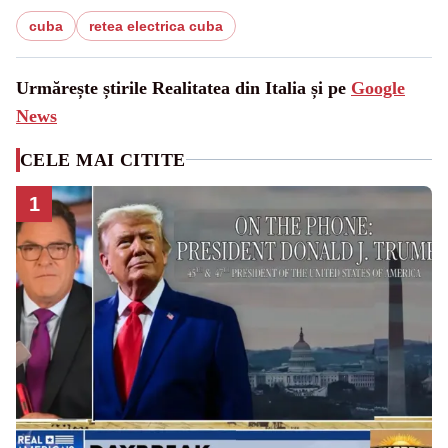
cuba
retea electrica cuba
Urmărește știrile Realitatea din Italia și pe
Google
News
CELE MAI CITITE
1