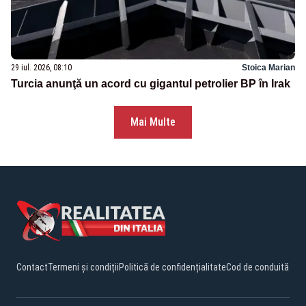
29 iul. 2026, 08:10
Stoica Marian
Turcia anunţă un acord cu gigantul petrolier BP în Irak
Mai Multe
Contact
Termeni și condiții
Politică de confidențialitate
Cod de conduită