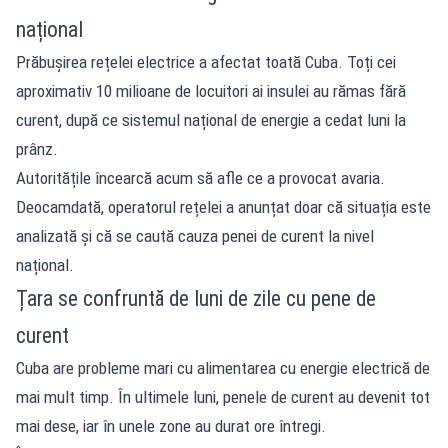
național
Prăbușirea rețelei electrice a afectat toată Cuba. Toți cei
aproximativ 10 milioane de locuitori ai insulei au rămas fără
curent, după ce sistemul național de energie a cedat luni la
prânz.
Autoritățile încearcă acum să afle ce a provocat avaria.
Deocamdată, operatorul rețelei a anunțat doar că situația este
analizată și că se caută cauza penei de curent la nivel
național.
Țara se confruntă de luni de zile cu pene de
curent
Cuba are probleme mari cu alimentarea cu energie electrică de
mai mult timp. În ultimele luni, penele de curent au devenit tot
mai dese, iar în unele zone au durat ore întregi.