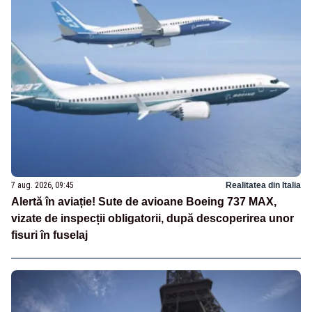
7 aug. 2026, 09:45
Realitatea din Italia
Alertă în aviație! Sute de avioane Boeing 737 MAX,
vizate de inspecții obligatorii, după descoperirea unor
fisuri în fuselaj