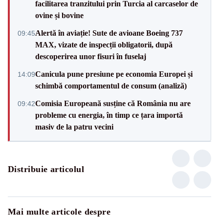
facilitarea tranzitului prin Turcia al carcaselor de
ovine și bovine
Alertă în aviație! Sute de avioane Boeing 737
09:45
MAX, vizate de inspecții obligatorii, după
descoperirea unor fisuri în fuselaj
Canicula pune presiune pe economia Europei și
14:09
schimbă comportamentul de consum (analiză)
Comisia Europeană susține că România nu are
09:42
probleme cu energia, în timp ce țara importă
masiv de la patru vecini
Distribuie articolul
Mai multe articole despre