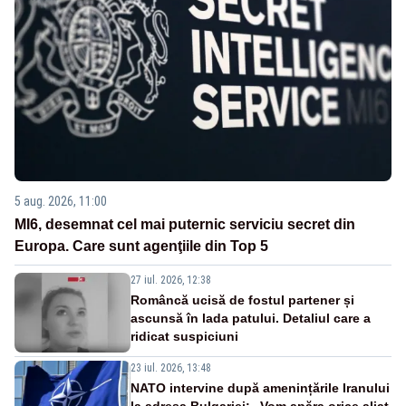
5 aug. 2026, 11:00
MI6, desemnat cel mai puternic serviciu secret din
Europa. Care sunt agenţiile din Top 5
27 iul. 2026, 12:38
Româncă ucisă de fostul partener și
ascunsă în lada patului. Detaliul care a
ridicat suspiciuni
23 iul. 2026, 13:48
NATO intervine după amenințările Iranului
la adresa Bulgariei: „Vom apăra orice aliat