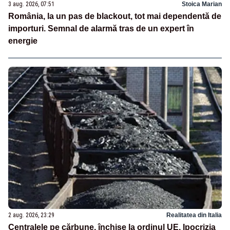
3 aug. 2026, 07:51
Stoica Marian
România, la un pas de blackout, tot mai dependentă de
importuri. Semnal de alarmă tras de un expert în
energie
2 aug. 2026, 23:29
Realitatea din Italia
Centralele pe cărbune, închise la ordinul UE. Ipocrizia