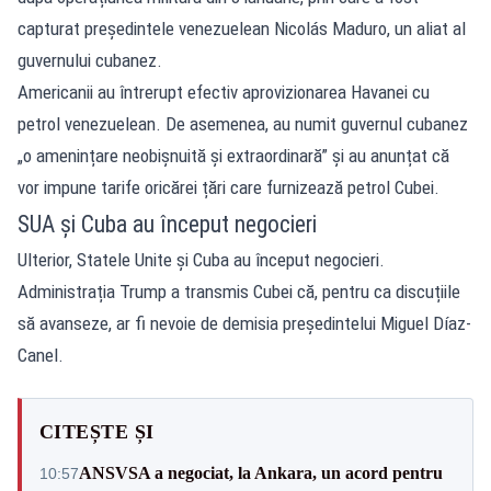
capturat președintele venezuelean Nicolás Maduro, un aliat al
guvernului cubanez.
Americanii au întrerupt efectiv aprovizionarea Havanei cu
petrol venezuelean. De asemenea, au numit guvernul cubanez
„o amenințare neobișnuită și extraordinară” și au anunțat că
vor impune tarife oricărei țări care furnizează petrol Cubei.
SUA și Cuba au început negocieri
Ulterior, Statele Unite și Cuba au început negocieri.
Administrația Trump a transmis Cubei că, pentru ca discuțiile
să avanseze, ar fi nevoie de demisia președintelui Miguel Díaz-
Canel.
CITEȘTE ȘI
ANSVSA a negociat, la Ankara, un acord pentru
10:57