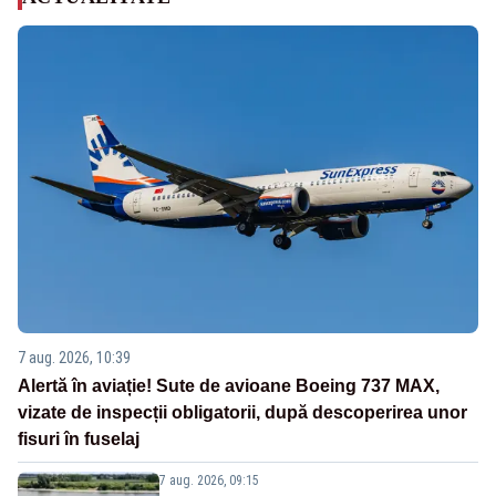
7 aug. 2026, 10:39
Alertă în aviație! Sute de avioane Boeing 737 MAX,
vizate de inspecții obligatorii, după descoperirea unor
fisuri în fuselaj
7 aug. 2026, 09:15