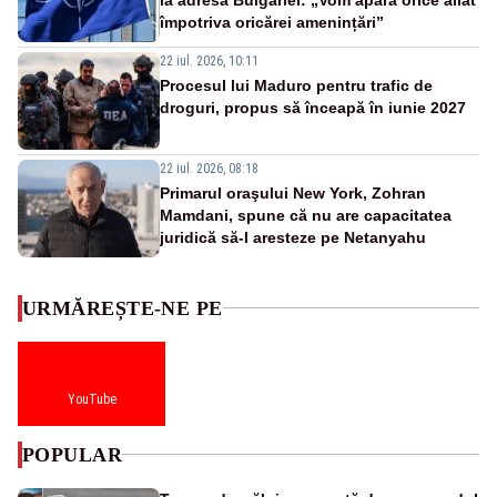
împotriva oricărei amenințări”
22 iul. 2026, 10:11
Procesul lui Maduro pentru trafic de
droguri, propus să înceapă în iunie 2027
22 iul. 2026, 08:18
Primarul oraşului New York, Zohran
Mamdani, spune că nu are capacitatea
juridică să-l aresteze pe Netanyahu
URMĂREȘTE-NE PE
YouTube
POPULAR