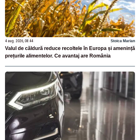
4 aug. 2026, 08:44
Stoica Marian
Valul de căldură reduce recoltele în Europa și amenință
prețurile alimentelor. Ce avantaj are România