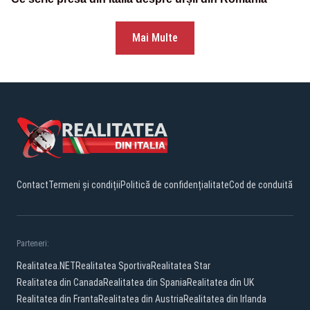
Mai Multe
Contact
Termeni și condiții
Politică de confidențialitate
Cod de conduită
Parteneri:
Realitatea.NET
Realitatea Sportiva
Realitatea Star
Realitatea din Canada
Realitatea din Spania
Realitatea din UK
Realitatea din Franta
Realitatea din Austria
Realitatea din Irlanda