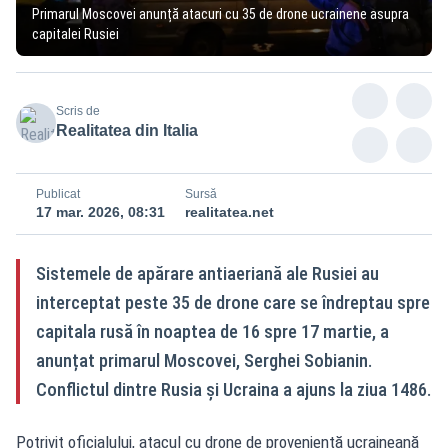
Primarul Moscovei anunță atacuri cu 35 de drone ucrainene asupra
capitalei Rusiei
Scris de
Realitatea din Italia
Publicat
Sursă
17 mar. 2026, 08:31
realitatea.net
Sistemele de apărare antiaeriană ale Rusiei au
interceptat peste 35 de drone care se îndreptau spre
capitala rusă în noaptea de 16 spre 17 martie, a
anunțat primarul Moscovei, Serghei Sobianin.
Conflictul dintre Rusia și Ucraina a ajuns la ziua 1486.
Potrivit oficialului, atacul cu drone de proveniență ucraineană