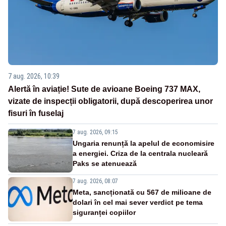
7 aug. 2026, 10:39
Alertă în aviație! Sute de avioane Boeing 737 MAX,
vizate de inspecții obligatorii, după descoperirea unor
fisuri în fuselaj
7 aug. 2026, 09:15
Ungaria renunță la apelul de economisire
a energiei. Criza de la centrala nucleară
Paks se atenuează
7 aug. 2026, 08:07
Meta, sancționată cu 567 de milioane de
dolari în cel mai sever verdict pe tema
siguranței copiilor