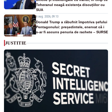
Teheranul neagă existența discuțiilor cu
SUA
6 aug. 2026, 09:13
Donald Trump a răbufnit împotriva șefului
Pentagonului: președintele, enervat că i
s-ar fi ascuns penuria de rachete – SURSE
JUSTITIE