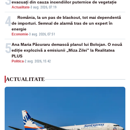
3
evacuați din cauza incendiilor puternice de vegetație
Actualitate
-
3 aug. 2026, 07:19
4
România, la un pas de blackout, tot mai dependentă
de importuri. Semnal de alarmă tras de un expert în
energie
Economie
-
3 aug. 2026, 07:51
5
Ana Maria Păcuraru demască planul lui Bolojan. O nouă
ediție explozivă a emisiunii „Miza Zilei” la Realitatea
PLUS
Politica
-
2 aug. 2026, 15:42
ACTUALITATE