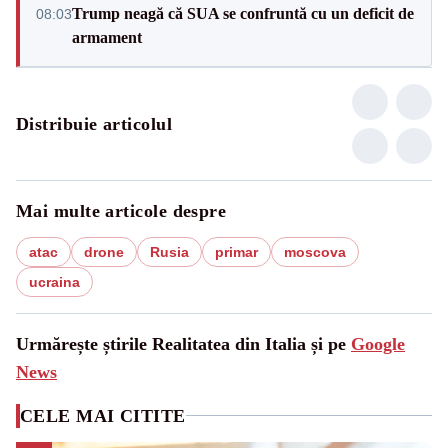
Trump neagă că SUA se confruntă cu un deficit de
08:03
armament
Distribuie articolul
Mai multe articole despre
atac
drone
Rusia
primar
moscova
ucraina
Urmărește știrile Realitatea din Italia și pe
Google
News
CELE MAI CITITE