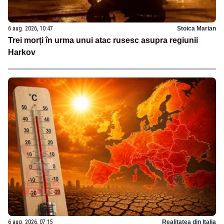
6 aug. 2026, 10:47
Stoica Marian
Trei morți în urma unui atac rusesc asupra regiunii
Harkov
6 aug. 2026, 07:15
Realitatea din Italia