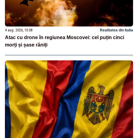
4 aug. 2026, 10:08
Realitatea din Italia
Atac cu drone în regiunea Moscovei: cel puțin cinci
morți și șase răniți