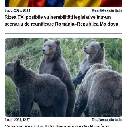
3 aug. 2026, 20:14
Realitatea din Italia
Rizea TV: posibile vulnerabilități legislative într-un
scenariu de reunificare România–Republica Moldova
3 aug. 2026, 12:57
Realitatea din Italia
Ce scrie presa din Italia despre urșii din România