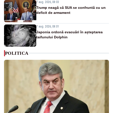
7 aug. 2026, 08:03
Trump neagă că SUA se confruntă cu un
deficit de armament
7 aug. 2026, 08:01
Japonia ordonă evacuări în așteptarea
taifunului Dolphin
POLITICA