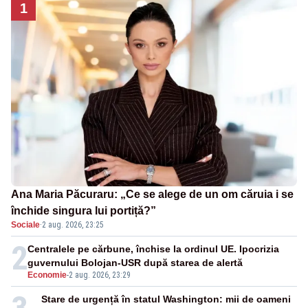
1
Ana Maria Păcuraru: „Ce se alege de un om căruia i se
închide singura lui portiță?”
Sociale
·
2 aug. 2026, 23:25
2
Centralele pe cărbune, închise la ordinul UE. Ipocrizia
guvernului Bolojan-USR după starea de alertă
Economie
-
2 aug. 2026, 23:29
Stare de urgență în statul Washington: mii de oameni