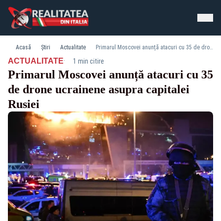
Acasă
Știri
Actualitate
Primarul Moscovei anunță atacuri cu 35 de drone ucrainene asupra capitalei Rusiei
·
ACTUALITATE
1 min citire
Primarul Moscovei anunță atacuri cu 35
de drone ucrainene asupra capitalei
Rusiei