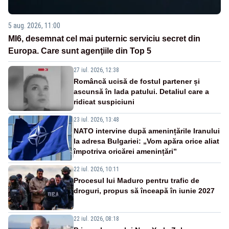
5 aug. 2026, 11:00
MI6, desemnat cel mai puternic serviciu secret din
Europa. Care sunt agenţiile din Top 5
27 iul. 2026, 12:38
Româncă ucisă de fostul partener și
ascunsă în lada patului. Detaliul care a
ridicat suspiciuni
23 iul. 2026, 13:48
NATO intervine după amenințările Iranului
la adresa Bulgariei: „Vom apăra orice aliat
împotriva oricărei amenințări”
22 iul. 2026, 10:11
Procesul lui Maduro pentru trafic de
droguri, propus să înceapă în iunie 2027
22 iul. 2026, 08:18