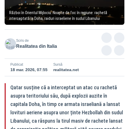
Război în Orientul Mijlociu. Noapte de foc în regiune: rachetă
interceptată la Doha, raiduri israeliene în sudul Libanului
Scris de
Realitatea din Italia
Publicat
Sursă
18 mar. 2026, 07:55
realitatea.net
Qatar susține că a interceptat un atac cu rachetă
asupra teritoriului său, după explozii auzite în
capitala Doha, în timp ce armata israeliană a lansat
lovituri aeriene asupra unor ținte Hezbollah din sudul
Libanului, ca răspuns la tirul masiv de rachete lansat