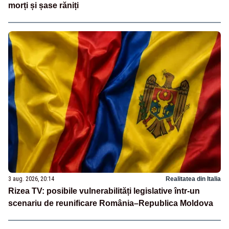
morți și șase răniți
3 aug. 2026, 20:14
Realitatea din Italia
Rizea TV: posibile vulnerabilități legislative într-un
scenariu de reunificare România–Republica Moldova