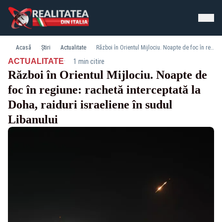
Acasă
Știri
Actualitate
Război în Orientul Mijlociu. Noapte de foc în regiune: rachetă interceptată la Doha, raiduri israeliene în sudul Libanului
·
ACTUALITATE
1 min citire
Război în Orientul Mijlociu. Noapte de
foc în regiune: rachetă interceptată la
Doha, raiduri israeliene în sudul
Libanului