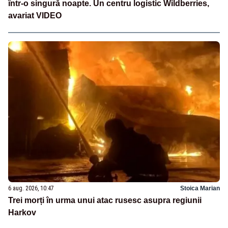
într-o singură noapte. Un centru logistic Wildberries,
avariat VIDEO
6 aug. 2026, 10:47
Stoica Marian
Trei morți în urma unui atac rusesc asupra regiunii
Harkov