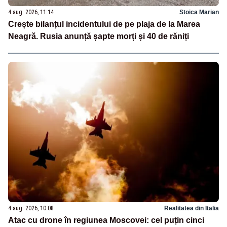
4 aug. 2026, 11:14
Stoica Marian
Crește bilanțul incidentului de pe plaja de la Marea
Neagră. Rusia anunță șapte morți și 40 de răniți
4 aug. 2026, 10:08
Realitatea din Italia
Atac cu drone în regiunea Moscovei: cel puțin cinci