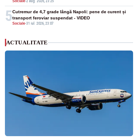
Sociale
-
2 aug. 2026, 23:25
5
Cutremur de 4,7 grade lângă Napoli: pene de curent și
transport feroviar suspendat - VIDEO
Sociale
-
31 iul. 2026, 23:07
ACTUALITATE