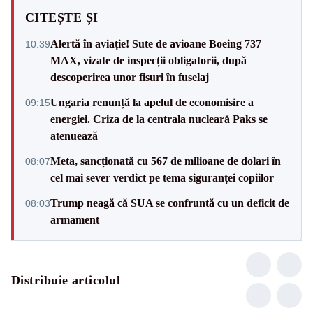
CITEȘTE ȘI
Alertă în aviație! Sute de avioane Boeing 737
10:39
MAX, vizate de inspecții obligatorii, după
descoperirea unor fisuri în fuselaj
Ungaria renunță la apelul de economisire a
09:15
energiei. Criza de la centrala nucleară Paks se
atenuează
Meta, sancționată cu 567 de milioane de dolari în
08:07
cel mai sever verdict pe tema siguranței copiilor
Trump neagă că SUA se confruntă cu un deficit de
08:03
armament
Distribuie articolul