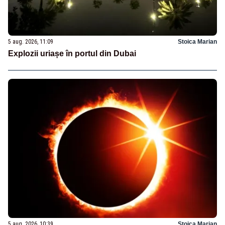
5 aug. 2026, 11:09
Stoica Marian
Explozii uriașe în portul din Dubai
5 aug. 2026, 10:39
Stoica Marian