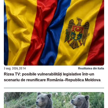
3 aug. 2026, 20:14
Realitatea din Italia
Rizea TV: posibile vulnerabilități legislative într-un
scenariu de reunificare România–Republica Moldova