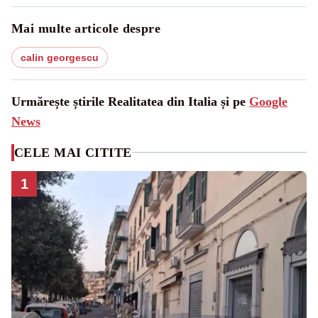
Mai multe articole despre
calin georgescu
Urmărește știrile Realitatea din Italia și pe
Google
News
CELE MAI CITITE
1