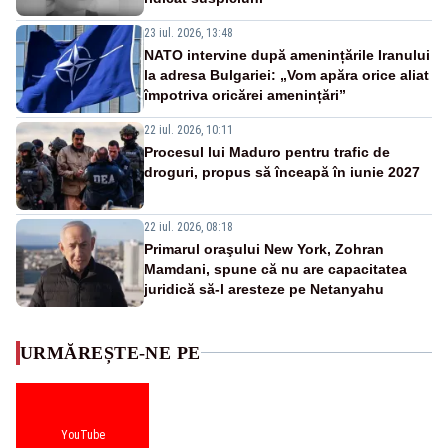
23 iul. 2026, 13:48
NATO intervine după amenințările Iranului
la adresa Bulgariei: „Vom apăra orice aliat
împotriva oricărei amenințări”
22 iul. 2026, 10:11
Procesul lui Maduro pentru trafic de
droguri, propus să înceapă în iunie 2027
22 iul. 2026, 08:18
Primarul oraşului New York, Zohran
Mamdani, spune că nu are capacitatea
juridică să-l aresteze pe Netanyahu
URMĂREȘTE-NE PE
YouTube