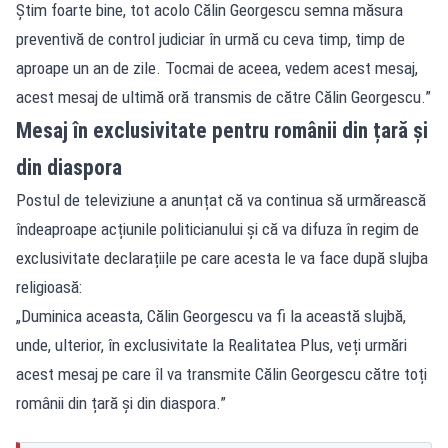
Știm foarte bine, tot acolo Călin Georgescu semna măsura
preventivă de control judiciar în urmă cu ceva timp, timp de
aproape un an de zile. Tocmai de aceea, vedem acest mesaj,
acest mesaj de ultimă oră transmis de către Călin Georgescu.”
Mesaj în exclusivitate pentru românii din țară și
din diaspora
Postul de televiziune a anunțat că va continua să urmărească
îndeaproape acțiunile politicianului și că va difuza în regim de
exclusivitate declarațiile pe care acesta le va face după slujba
religioasă:
„Duminica aceasta, Călin Georgescu va fi la această slujbă,
unde, ulterior, în exclusivitate la Realitatea Plus, veți urmări
acest mesaj pe care îl va transmite Călin Georgescu către toți
românii din țară și din diaspora.”