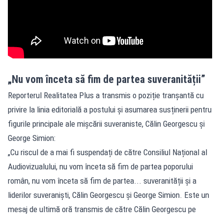
„Nu vom înceta să fim de partea suveranității”
Reporterul Realitatea Plus a transmis o poziție tranșantă cu
privire la linia editorială a postului și asumarea susținerii pentru
figurile principale ale mișcării suveraniste, Călin Georgescu și
George Simion:
„Cu riscul de a mai fi suspendați de către Consiliul Național al
Audiovizualului, nu vom înceta să fim de partea poporului
român, nu vom înceta să fim de partea... suveranității și a
liderilor suveraniști, Călin Georgescu și George Simion. Este un
mesaj de ultimă oră transmis de către Călin Georgescu pe