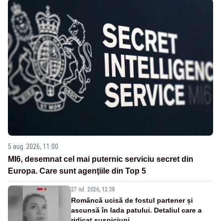
5 aug. 2026, 11:00
MI6, desemnat cel mai puternic serviciu secret din
Europa. Care sunt agenţiile din Top 5
27 iul. 2026, 12:38
Româncă ucisă de fostul partener și
ascunsă în lada patului. Detaliul care a
ridicat suspiciuni