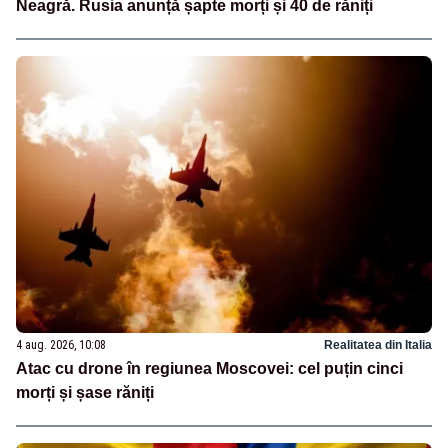
Neagră. Rusia anunță șapte morți și 40 de răniți
4 aug. 2026, 10:08
Realitatea din Italia
Atac cu drone în regiunea Moscovei: cel puțin cinci
morți și șase răniți