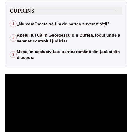
CUPRINS
„Nu vom înceta să fim de partea suveranității”
1
Apelul lui Călin Georgescu din Buftea, locul unde a
2
semnat controlul judiciar
Mesaj în exclusivitate pentru românii din țară și din
3
diaspora