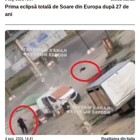
Prima eclipsă totală de Soare din Europa după 27 de
ani
4 aug. 2026, 14:41
Realitatea din Italia