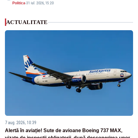
Politica
-
31 iul. 2026, 15:20
ACTUALITATE
7 aug. 2026, 10:39
Alertă în aviație! Sute de avioane Boeing 737 MAX,
vizate de inspecții obligatorii, după descoperirea unor