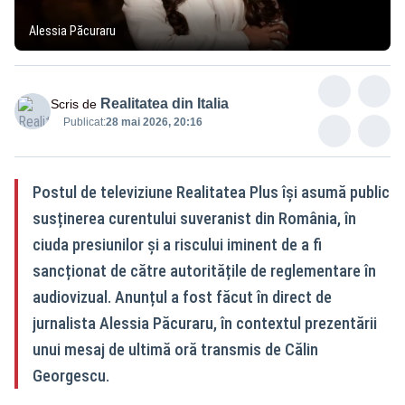
Alessia Păcuraru
Realitatea din Italia
Scris de
Publicat:
28 mai 2026, 20:16
Postul de televiziune Realitatea Plus își asumă public
susținerea curentului suveranist din România, în
ciuda presiunilor și a riscului iminent de a fi
sancționat de către autoritățile de reglementare în
audiovizual. Anunțul a fost făcut în direct de
jurnalista Alessia Păcuraru, în contextul prezentării
unui mesaj de ultimă oră transmis de Călin
Georgescu.