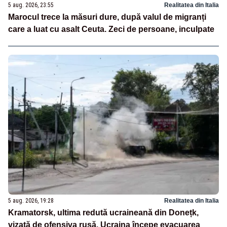
5 aug. 2026, 23:55
Realitatea din Italia
Marocul trece la măsuri dure, după valul de migranți
care a luat cu asalt Ceuta. Zeci de persoane, inculpate
5 aug. 2026, 19:28
Realitatea din Italia
Kramatorsk, ultima redută ucraineană din Donețk,
vizată de ofensiva rusă. Ucraina începe evacuarea