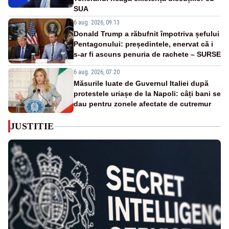
SUA
6 aug. 2026, 09:13
Donald Trump a răbufnit împotriva șefului
Pentagonului: președintele, enervat că i
s-ar fi ascuns penuria de rachete – SURSE
6 aug. 2026, 07:20
Măsurile luate de Guvernul Italiei după
protestele uriașe de la Napoli: câți bani se
dau pentru zonele afectate de cutremur
JUSTITIE