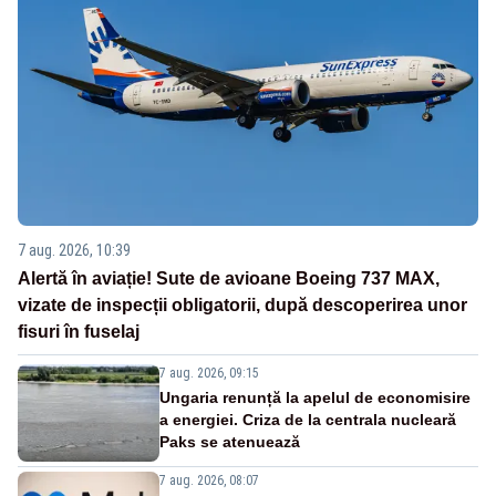
7 aug. 2026, 10:39
Alertă în aviație! Sute de avioane Boeing 737 MAX,
vizate de inspecții obligatorii, după descoperirea unor
fisuri în fuselaj
7 aug. 2026, 09:15
Ungaria renunță la apelul de economisire
a energiei. Criza de la centrala nucleară
Paks se atenuează
7 aug. 2026, 08:07