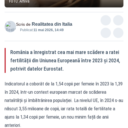
FOTO: Arhivă
Realitatea din Italia
Scris de
Publicat:
11 mai 2026, 14:49
România a înregistrat cea mai mare scădere a ratei
fertilității din Uniunea Europeană între 2023 și 2024,
potrivit datelor Eurostat.
Indicatorul a coborât de la 1,54 copii per femeie în 2023 la 1,39
în 2024, într-un context european marcat de scăderea
natalității și îmbătrânirea populației. La nivelul UE, în 2024 s-au
născut 3,55 milioane de copii, iar rata totală de fertilitate a
ajuns la 1,34 copii per femeie, un nou minim față de anii
anteriori.