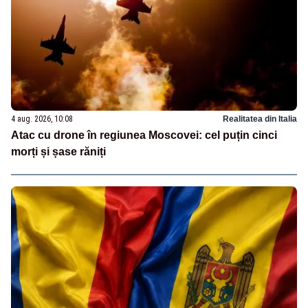
4 aug. 2026, 10:08
Realitatea din Italia
Atac cu drone în regiunea Moscovei: cel puțin cinci
morți și șase răniți