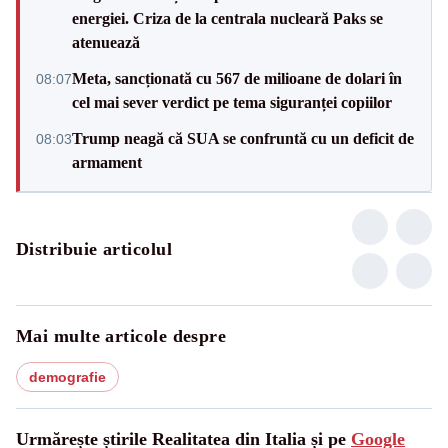
energiei. Criza de la centrala nucleară Paks se
atenuează
Meta, sancționată cu 567 de milioane de dolari în
08:07
cel mai sever verdict pe tema siguranței copiilor
Trump neagă că SUA se confruntă cu un deficit de
08:03
armament
Distribuie articolul
Mai multe articole despre
demografie
Urmărește știrile Realitatea din Italia și pe
Google