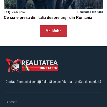
3 aug. 2026, 12:57
Realitatea din Italia
Ce scrie presa din Italia despre urșii din România
Mai Multe
Contact
Termeni și condiții
Politică de confidențialitate
Cod de conduită
Parteneri: