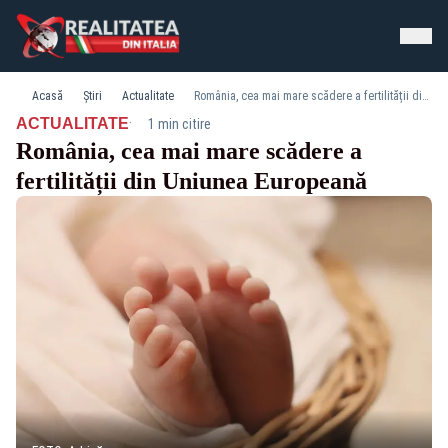
Acasă
Știri
Actualitate
România, cea mai mare scădere a fertilității din Uniunea Europeană
·
ACTUALITATE
1 min citire
România, cea mai mare scădere a
fertilității din Uniunea Europeană