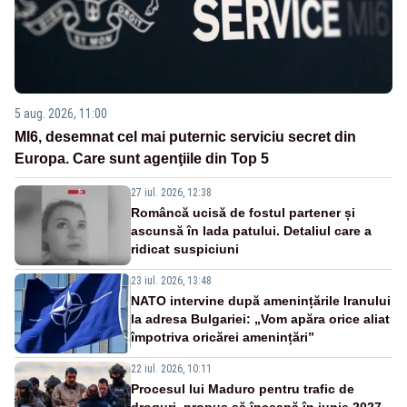
5 aug. 2026, 11:00
MI6, desemnat cel mai puternic serviciu secret din
Europa. Care sunt agenţiile din Top 5
27 iul. 2026, 12:38
Româncă ucisă de fostul partener și
ascunsă în lada patului. Detaliul care a
ridicat suspiciuni
23 iul. 2026, 13:48
NATO intervine după amenințările Iranului
la adresa Bulgariei: „Vom apăra orice aliat
împotriva oricărei amenințări”
22 iul. 2026, 10:11
Procesul lui Maduro pentru trafic de
droguri, propus să înceapă în iunie 2027