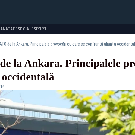
SANATATE
SOCIALE
SPORT
TO de la Ankara. Principalele provocări cu care se confruntă alianţa occidenta
 la Ankara. Principalele pro
 occidentală
:16