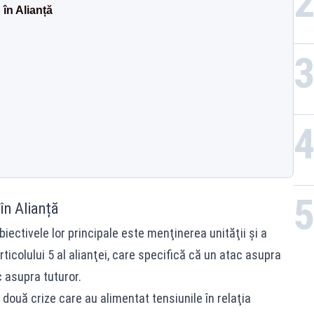
în Alianță
în Alianță
biectivele lor principale este menţinerea unităţii şi a
icolului 5 al alianţei, care specifică că un atac asupra
 asupra tuturor.
 două crize care au alimentat tensiunile în relaţia