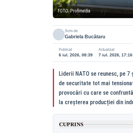
FOTO: Profimedia
Scris de
Gabriela Bucătaru
Publicat
Actualizat
6 iul. 2026, 08:39
7 iul. 2026, 17:16
Liderii NATO se reunesc, pe 7 ș
de securitate tot mai tensionat
provocări cu care se confruntă
la creșterea producției din ind
CUPRINS