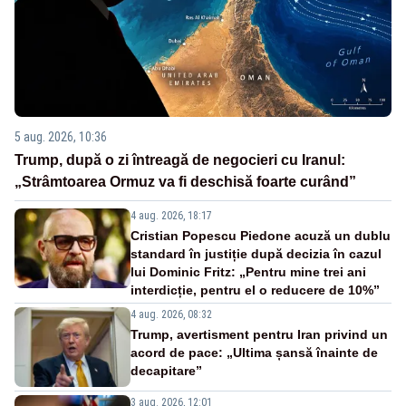
5 aug. 2026, 10:36
Trump, după o zi întreagă de negocieri cu Iranul:
„Strâmtoarea Ormuz va fi deschisă foarte curând”
4 aug. 2026, 18:17
Cristian Popescu Piedone acuză un dublu
standard în justiție după decizia în cazul
lui Dominic Fritz: „Pentru mine trei ani
interdicție, pentru el o reducere de 10%”
4 aug. 2026, 08:32
Trump, avertisment pentru Iran privind un
acord de pace: „Ultima șansă înainte de
decapitare”
3 aug. 2026, 12:01