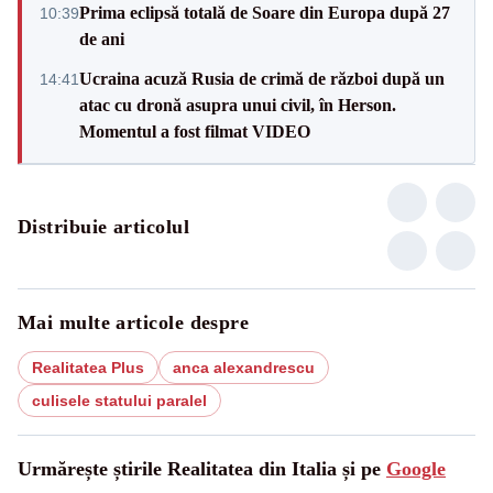
Prima eclipsă totală de Soare din Europa după 27
10:39
de ani
Ucraina acuză Rusia de crimă de război după un
14:41
atac cu dronă asupra unui civil, în Herson.
Momentul a fost filmat VIDEO
Distribuie articolul
Mai multe articole despre
Realitatea Plus
anca alexandrescu
culisele statului paralel
Urmărește știrile Realitatea din Italia și pe
Google