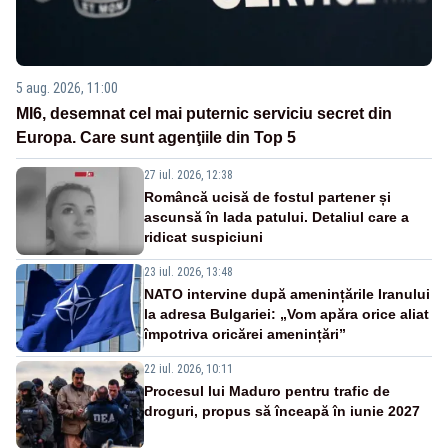
5 aug. 2026, 11:00
MI6, desemnat cel mai puternic serviciu secret din
Europa. Care sunt agenţiile din Top 5
27 iul. 2026, 12:38
Româncă ucisă de fostul partener și
ascunsă în lada patului. Detaliul care a
ridicat suspiciuni
23 iul. 2026, 13:48
NATO intervine după amenințările Iranului
la adresa Bulgariei: „Vom apăra orice aliat
împotriva oricărei amenințări”
22 iul. 2026, 10:11
Procesul lui Maduro pentru trafic de
droguri, propus să înceapă în iunie 2027