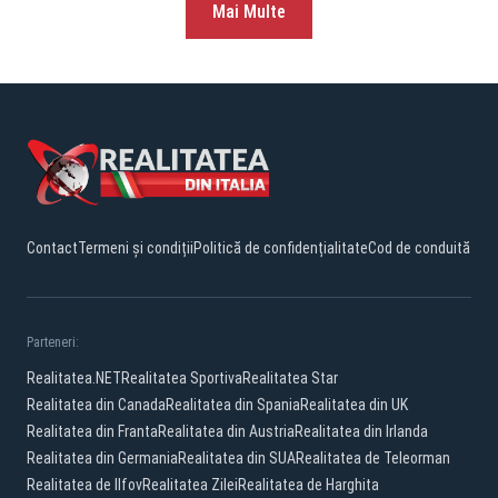
Mai Multe
Contact
Termeni și condiții
Politică de confidențialitate
Cod de conduită
Parteneri:
Realitatea.NET
Realitatea Sportiva
Realitatea Star
Realitatea din Canada
Realitatea din Spania
Realitatea din UK
Realitatea din Franta
Realitatea din Austria
Realitatea din Irlanda
Realitatea din Germania
Realitatea din SUA
Realitatea de Teleorman
Realitatea de Ilfov
Realitatea Zilei
Realitatea de Harghita