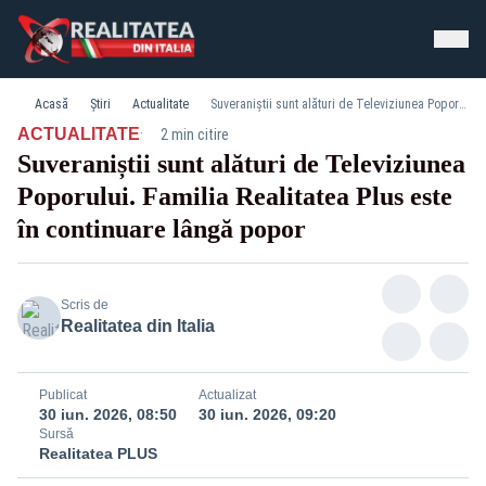
Acasă
Știri
Actualitate
Suveraniștii sunt alături de Televiziunea Poporului. Familia Realitatea Plus este în continuare lângă popor
·
ACTUALITATE
2 min citire
Suveraniștii sunt alături de Televiziunea
Poporului. Familia Realitatea Plus este
în continuare lângă popor
Scris de
Realitatea din Italia
Publicat
Actualizat
30 iun. 2026, 08:50
30 iun. 2026, 09:20
Sursă
Realitatea PLUS