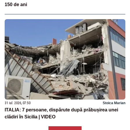
150 de ani
31 iul. 2026, 07:50
Stoica Marian
ITALIA: 7 persoane, dispărute după prăbușirea unei
clădiri în Sicilia | VIDEO