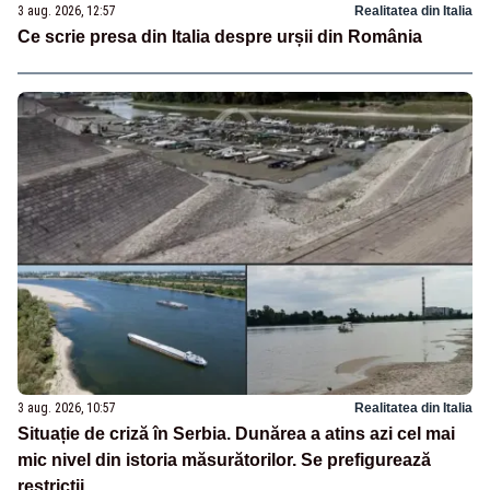
3 aug. 2026, 12:57
Realitatea din Italia
Ce scrie presa din Italia despre urșii din România
3 aug. 2026, 10:57
Realitatea din Italia
Situație de criză în Serbia. Dunărea a atins azi cel mai
mic nivel din istoria măsurătorilor. Se prefigurează
restricții