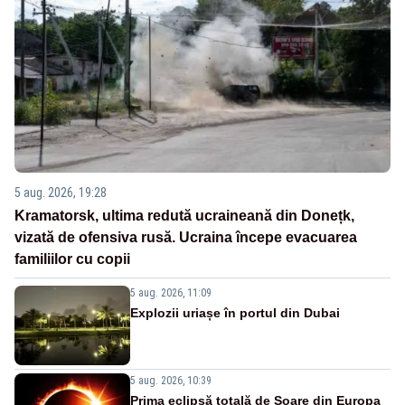
5 aug. 2026, 19:28
Kramatorsk, ultima redută ucraineană din Donețk,
vizată de ofensiva rusă. Ucraina începe evacuarea
familiilor cu copii
5 aug. 2026, 11:09
Explozii uriașe în portul din Dubai
5 aug. 2026, 10:39
Prima eclipsă totală de Soare din Europa