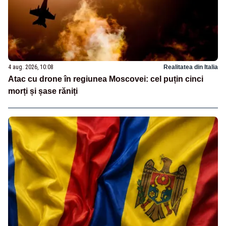
4 aug. 2026, 10:08
Realitatea din Italia
Atac cu drone în regiunea Moscovei: cel puțin cinci
morți și șase răniți