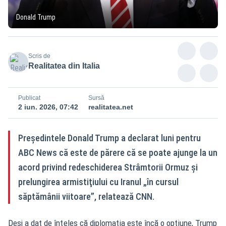
Donald Trump
Scris de
Realitatea din Italia
Publicat
Sursă
2 iun. 2026, 07:42
realitatea.net
Preşedintele Donald Trump a declarat luni pentru
ABC News că este de părere că se poate ajunge la un
acord privind redeschiderea Strâmtorii Ormuz şi
prelungirea armistiţiului cu Iranul „în cursul
săptămânii viitoare”, relatează CNN.
Deşi a dat de înţeles că diplomaţia este încă o opţiune, Trump