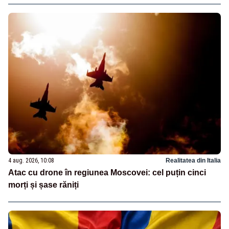
4 aug. 2026, 10:08
Realitatea din Italia
Atac cu drone în regiunea Moscovei: cel puțin cinci
morți și șase răniți