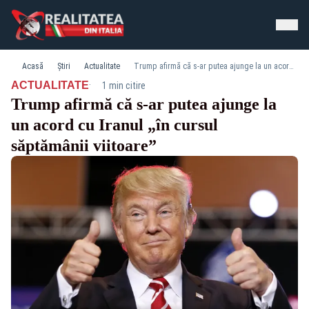
Acasă
Știri
Actualitate
Trump afirmă că s-ar putea ajunge la un acord cu Iranul „în cursul săptămânii viitoare”
·
ACTUALITATE
1 min citire
Trump afirmă că s-ar putea ajunge la
un acord cu Iranul „în cursul
săptămânii viitoare”