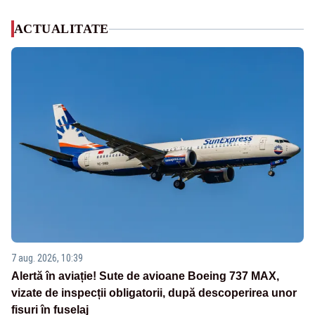
ACTUALITATE
7 aug. 2026, 10:39
Alertă în aviație! Sute de avioane Boeing 737 MAX,
vizate de inspecții obligatorii, după descoperirea unor
fisuri în fuselaj