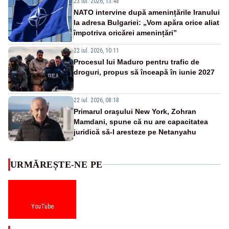
23 iul. 2026, 13:48
NATO intervine după amenințările Iranului
la adresa Bulgariei: „Vom apăra orice aliat
împotriva oricărei amenințări”
22 iul. 2026, 10:11
Procesul lui Maduro pentru trafic de
droguri, propus să înceapă în iunie 2027
22 iul. 2026, 08:18
Primarul oraşului New York, Zohran
Mamdani, spune că nu are capacitatea
juridică să-l aresteze pe Netanyahu
URMĂREȘTE-NE PE
YouTube