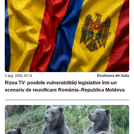
3 aug. 2026, 20:14
Realitatea din Italia
Rizea TV: posibile vulnerabilități legislative într-un
scenariu de reunificare România–Republica Moldova