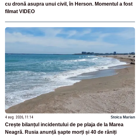
cu dronă asupra unui civil, în Herson. Momentul a fost
filmat VIDEO
4 aug. 2026, 11:14
Stoica Marian
Crește bilanțul incidentului de pe plaja de la Marea
Neagră. Rusia anunță șapte morți și 40 de răniți