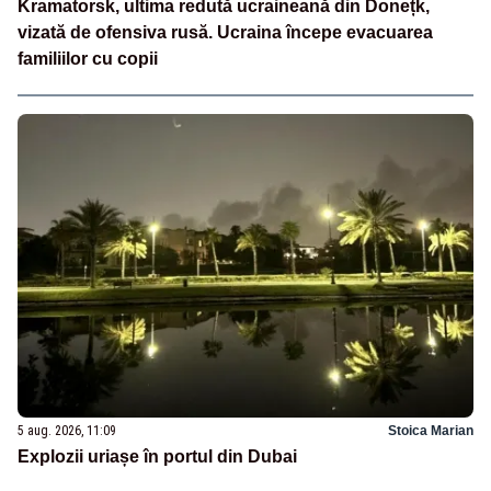
Kramatorsk, ultima redută ucraineană din Donețk,
vizată de ofensiva rusă. Ucraina începe evacuarea
familiilor cu copii
5 aug. 2026, 11:09
Stoica Marian
Explozii uriașe în portul din Dubai