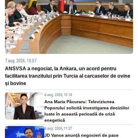
7 aug. 2026, 10:57
ANSVSA a negociat, la Ankara, un acord pentru
facilitarea tranzitului prin Turcia al carcaselor de ovine
și bovine
6 aug. 2026, 15:18
Ana Maria Păcuraru: Televiziunea
Poporului solicită investigarea deciziilor
luate în această perioadă de criză
enegetică
6 aug. 2026, 11:27
JD Vance anunță negocieri de pace