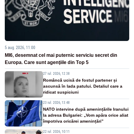
5 aug. 2026, 11:00
MI6, desemnat cel mai puternic serviciu secret din
Europa. Care sunt agenţiile din Top 5
27 iul. 2026, 12:38
Româncă ucisă de fostul partener și
ascunsă în lada patului. Detaliul care a
ridicat suspiciuni
23 iul. 2026, 13:48
NATO intervine după amenințările Iranului
la adresa Bulgariei: „Vom apăra orice aliat
împotriva oricărei amenințări”
22 iul. 2026, 10:11