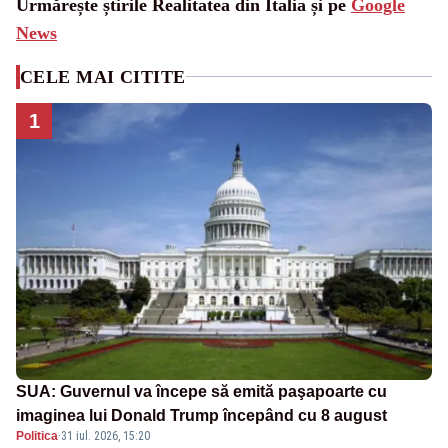
Urmărește știrile Realitatea din Italia și pe
Google
News
CELE MAI CITITE
1
SUA: Guvernul va începe să emită paşapoarte cu
imaginea lui Donald Trump începând cu 8 august
Politica
·
31 iul. 2026, 15:20