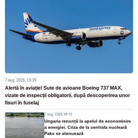
7 aug. 2026, 10:39
Alertă în aviație! Sute de avioane Boeing 737 MAX,
vizate de inspecții obligatorii, după descoperirea unor
fisuri în fuselaj
7 aug. 2026, 09:15
Ungaria renunță la apelul de economisire
a energiei. Criza de la centrala nucleară
Paks se atenuează