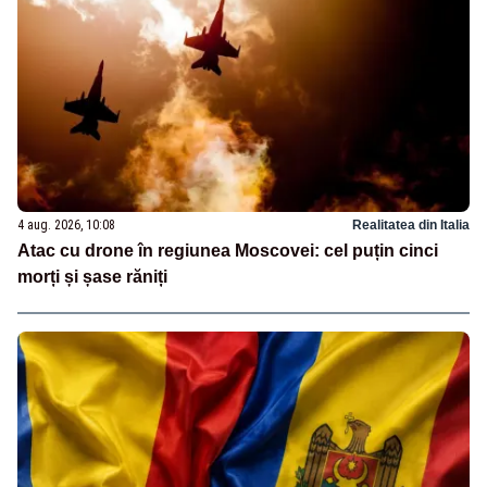
4 aug. 2026, 10:08
Realitatea din Italia
Atac cu drone în regiunea Moscovei: cel puțin cinci
morți și șase răniți