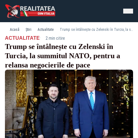
Acasă
Știri
Actualitate
Trump se întâlnește cu Zelenski în Turcia, la summitul NATO, pentru a relansa negocierile de pace
·
ACTUALITATE
2 min citire
Trump se întâlnește cu Zelenski în
Turcia, la summitul NATO, pentru a
relansa negocierile de pace