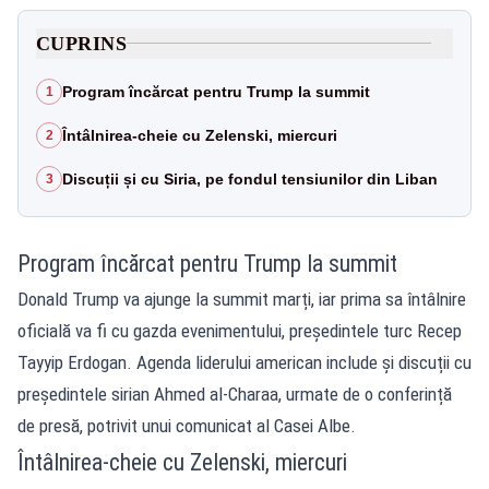
CUPRINS
Program încărcat pentru Trump la summit
1
Întâlnirea-cheie cu Zelenski, miercuri
2
Discuții și cu Siria, pe fondul tensiunilor din Liban
3
Program încărcat pentru Trump la summit
Donald Trump va ajunge la summit marți, iar prima sa întâlnire
oficială va fi cu gazda evenimentului, președintele turc Recep
Tayyip Erdogan. Agenda liderului american include și discuții cu
președintele sirian Ahmed al-Charaa, urmate de o conferință
de presă, potrivit unui comunicat al Casei Albe.
Întâlnirea-cheie cu Zelenski, miercuri