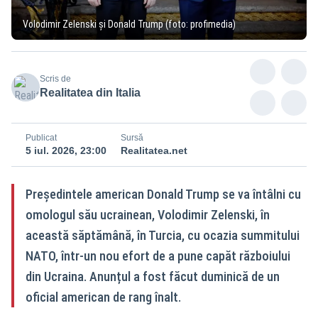
Volodimir Zelenski și Donald Trump (foto: profimedia)
Scris de
Realitatea din Italia
Publicat
Sursă
5 iul. 2026, 23:00
Realitatea.net
Președintele american Donald Trump se va întâlni cu
omologul său ucrainean, Volodimir Zelenski, în
această săptămână, în Turcia, cu ocazia summitului
NATO, într-un nou efort de a pune capăt războiului
din Ucraina. Anunțul a fost făcut duminică de un
oficial american de rang înalt.