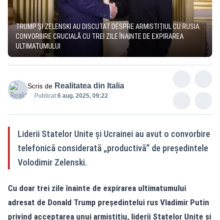
TRUMP ȘI ZELENSKI AU DISCUTAT DESPRE ARMISTIȚIUL CU RUSIA.
CONVORBIRE CRUCIALĂ CU TREI ZILE ÎNAINTE DE EXPIRAREA
ULTIMATUMULUI
Realitatea din Italia
Scris de
Publicat:
6 aug. 2025, 09:22
Liderii Statelor Unite și Ucrainei au avut o convorbire
telefonică considerată „productivă” de președintele
Volodimir Zelenski.
Cu doar trei zile înainte de expirarea
ultimatumului
adresat de Donald Trump președintelui rus Vladimir Putin
privind acceptarea unui armistițiu, liderii Statelor Unite și