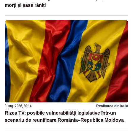
morți și șase răniți
3 aug. 2026, 20:14
Realitatea din Italia
Rizea TV: posibile vulnerabilități legislative într-un
scenariu de reunificare România–Republica Moldova