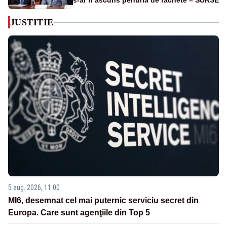
s-ar fi ascuns penuria de rachete – SURSE
JUSTITIE
5 aug. 2026, 11:00
MI6, desemnat cel mai puternic serviciu secret din
Europa. Care sunt agenţiile din Top 5