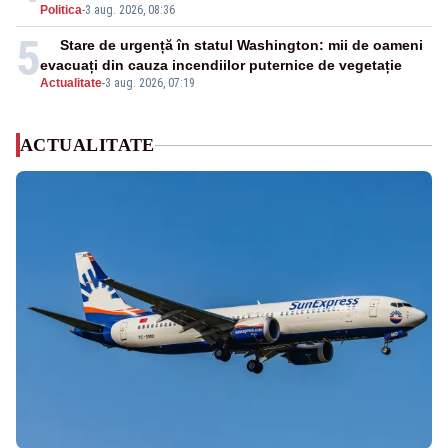
Politica
-
3 aug. 2026, 08:36
5
Stare de urgență în statul Washington: mii de oameni
evacuați din cauza incendiilor puternice de vegetație
Actualitate
-
3 aug. 2026, 07:19
ACTUALITATE