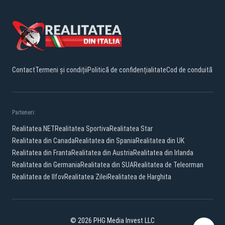
Contact
Termeni și condiții
Politică de confidențialitate
Cod de conduită
Parteneri:
Realitatea.NET
Realitatea Sportiva
Realitatea Star
Realitatea din Canada
Realitatea din Spania
Realitatea din UK
Realitatea din Franta
Realitatea din Austria
Realitatea din Irlanda
Realitatea din Germania
Realitatea din SUA
Realitatea de Teleorman
Realitatea de Ilfov
Realitatea Zilei
Realitatea de Harghita
© 2026 PHG Media Invest LLC