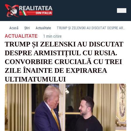
Acasă
Știri
Actualitate
TRUMP ȘI ZELENSKI AU DISCUTAT DESPRE ARMISTIȚIUL CU RUSIA. CONVORBIRE CRUCIALĂ CU TREI ZILE ÎNAINTE DE EXPIRAREA ULTIMATUMULUI
·
ACTUALITATE
1 min citire
TRUMP ȘI ZELENSKI AU DISCUTAT
DESPRE ARMISTIȚIUL CU RUSIA.
CONVORBIRE CRUCIALĂ CU TREI
ZILE ÎNAINTE DE EXPIRAREA
ULTIMATUMULUI