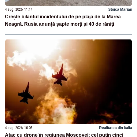
4 aug. 2026, 11:14
Stoica Marian
Crește bilanțul incidentului de pe plaja de la Marea
Neagră. Rusia anunță șapte morți și 40 de răniți
4 aug. 2026, 10:08
Realitatea din Italia
Atac cu drone în regiunea Moscovei: cel puțin cinci