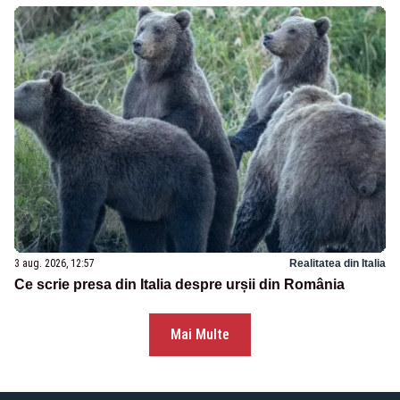
3 aug. 2026, 12:57
Realitatea din Italia
Ce scrie presa din Italia despre urșii din România
Mai Multe