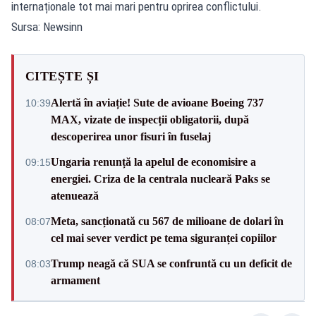
internaționale tot mai mari pentru oprirea conflictului.
Sursa: Newsinn
CITEȘTE ȘI
Alertă în aviație! Sute de avioane Boeing 737
10:39
MAX, vizate de inspecții obligatorii, după
descoperirea unor fisuri în fuselaj
Ungaria renunță la apelul de economisire a
09:15
energiei. Criza de la centrala nucleară Paks se
atenuează
Meta, sancționată cu 567 de milioane de dolari în
08:07
cel mai sever verdict pe tema siguranței copiilor
Trump neagă că SUA se confruntă cu un deficit de
08:03
armament