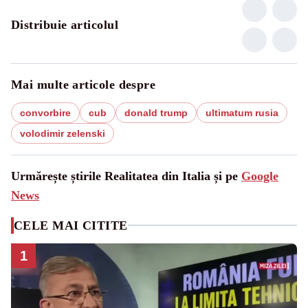
Distribuie articolul
Mai multe articole despre
convorbire
cub
donald trump
ultimatum rusia
volodimir zelenski
Urmărește știrile Realitatea din Italia și pe
Google
News
CELE MAI CITITE
1