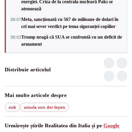
energiei. Criza de la centrala nucleară Paks se
atenuează
Meta, sancționată cu 567 de milioane de dolari în
08:07
cel mai sever verdict pe tema siguranței copiilor
Trump neagă că SUA se confruntă cu un deficit de
08:03
armament
Distribuie articolul
Mai multe articole despre
cub
ursula von der leyen
Urmărește știrile Realitatea din Italia și pe
Google