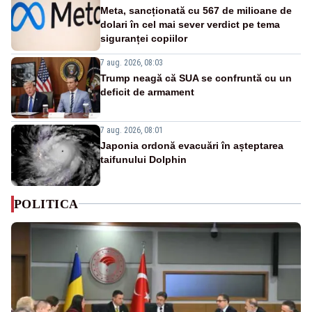
Meta, sancționată cu 567 de milioane de
dolari în cel mai sever verdict pe tema
siguranței copiilor
7 aug. 2026, 08:03
Trump neagă că SUA se confruntă cu un
deficit de armament
7 aug. 2026, 08:01
Japonia ordonă evacuări în așteptarea
taifunului Dolphin
POLITICA