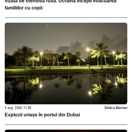
vizată de ofensiva rusă. Ucraina începe evacuarea
familiilor cu copii
5 aug. 2026, 11:09
Stoica Marian
Explozii uriașe în portul din Dubai