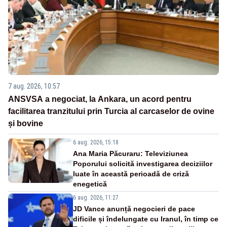
7 aug. 2026, 10:57
ANSVSA a negociat, la Ankara, un acord pentru
facilitarea tranzitului prin Turcia al carcaselor de ovine
și bovine
6 aug. 2026, 15:18
Ana Maria Păcuraru: Televiziunea
Poporului solicită investigarea deciziilor
luate în această perioadă de criză
enegetică
6 aug. 2026, 11:27
JD Vance anunță negocieri de pace
dificile și îndelungate cu Iranul, în timp ce