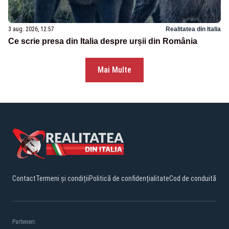
3 aug. 2026, 12:57
Realitatea din Italia
Ce scrie presa din Italia despre urșii din România
Mai Multe
Contact
Termeni și condiții
Politică de confidențialitate
Cod de conduită
Parteneri: