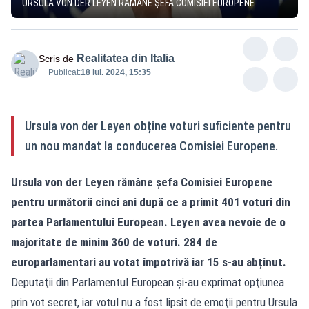
URSULA VON DER LEYEN RAMÂNE ȘEFA COMISIEI EUROPENE
Realitatea din Italia
Scris de
Publicat:
18 iul. 2024, 15:35
Ursula von der Leyen obține voturi suficiente pentru
un nou mandat la conducerea Comisiei Europene.
Ursula von der Leyen rămâne șefa Comisiei Europene
pentru următorii cinci ani după ce a primit 401 voturi din
partea Parlamentului European. Leyen avea nevoie de o
majoritate de minim 360 de voturi. 284 de
europarlamentari au votat împotrivă iar 15 s-au abținut.
Deputaţii din Parlamentul European şi-au exprimat opţiunea
prin vot secret, iar votul nu a fost lipsit de emoţii pentru Ursula