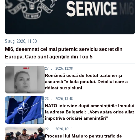
5 aug. 2026, 11:00
MI6, desemnat cel mai puternic serviciu secret din
Europa. Care sunt agenţiile din Top 5
27 iul. 2026, 12:38
Româncă ucisă de fostul partener și
ascunsă în lada patului. Detaliul care a
ridicat suspiciuni
23 iul. 2026, 13:48
NATO intervine după amenințările Iranului
la adresa Bulgariei: „Vom apăra orice aliat
împotriva oricărei amenințări”
22 iul. 2026, 10:11
Procesul lui Maduro pentru trafic de