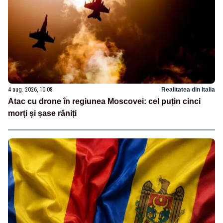
4 aug. 2026, 10:08
Realitatea din Italia
Atac cu drone în regiunea Moscovei: cel puțin cinci
morți și șase răniți