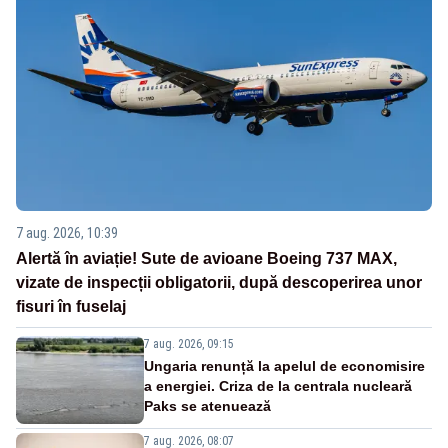
7 aug. 2026, 10:39
Alertă în aviație! Sute de avioane Boeing 737 MAX,
vizate de inspecții obligatorii, după descoperirea unor
fisuri în fuselaj
7 aug. 2026, 09:15
Ungaria renunță la apelul de economisire
a energiei. Criza de la centrala nucleară
Paks se atenuează
7 aug. 2026, 08:07