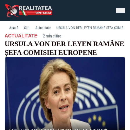
Acasă
Știri
Actualitate
URSULA VON DER LEYEN RAMÂNE ȘEFA COMISIEI EUROPENE
·
ACTUALITATE
2 min citire
URSULA VON DER LEYEN RAMÂNE
ȘEFA COMISIEI EUROPENE