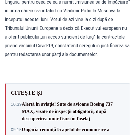
Ungaria, pentru ceea ce ea a numit „misiunea sa de împăciuire”
în urma căreia s-a întâlnit cu Vladimir Putin la Moscova la
începutul acestei luni. Votul de azi vine la o zi după ce
Tribunalul Uniunii Europene a decis că Executivul european nu
a oferit publicului „un acces suficient de larg” la contractele
privind vaccinul Covid-19, constatând nereguli în justificarea sa
pentru redactarea unor părți ale documentelor.
CITEȘTE ȘI
Alertă în aviație! Sute de avioane Boeing 737
10:39
MAX, vizate de inspecții obligatorii, după
descoperirea unor fisuri în fuselaj
Ungaria renunță la apelul de economisire a
09:15