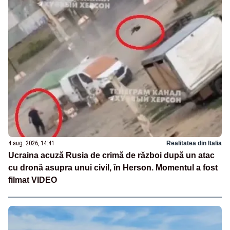
4 aug. 2026, 14:41
Realitatea din Italia
Ucraina acuză Rusia de crimă de război după un atac
cu dronă asupra unui civil, în Herson. Momentul a fost
filmat VIDEO