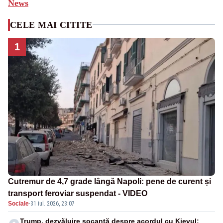
News
CELE MAI CITITE
1
Cutremur de 4,7 grade lângă Napoli: pene de curent și
transport feroviar suspendat - VIDEO
Sociale
·
31 iul. 2026, 23:07
Trump, dezvăluire șocantă despre acordul cu Kievul: