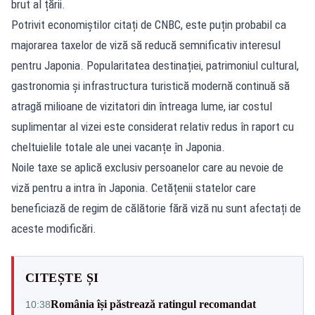
brut al țării.
Potrivit economiștilor citați de CNBC, este puțin probabil ca
majorarea taxelor de viză să reducă semnificativ interesul
pentru Japonia. Popularitatea destinației, patrimoniul cultural,
gastronomia și infrastructura turistică modernă continuă să
atragă milioane de vizitatori din întreaga lume, iar costul
suplimentar al vizei este considerat relativ redus în raport cu
cheltuielile totale ale unei vacanțe în Japonia.
Noile taxe se aplică exclusiv persoanelor care au nevoie de
viză pentru a intra în Japonia. Cetățenii statelor care
beneficiază de regim de călătorie fără viză nu sunt afectați de
aceste modificări.
CITEȘTE ȘI
România își păstrează ratingul recomandat
10:38