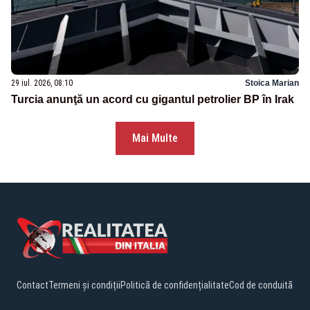
29 iul. 2026, 08:10
Stoica Marian
Turcia anunţă un acord cu gigantul petrolier BP în Irak
Mai Multe
Contact
Termeni și condiții
Politică de confidențialitate
Cod de conduită