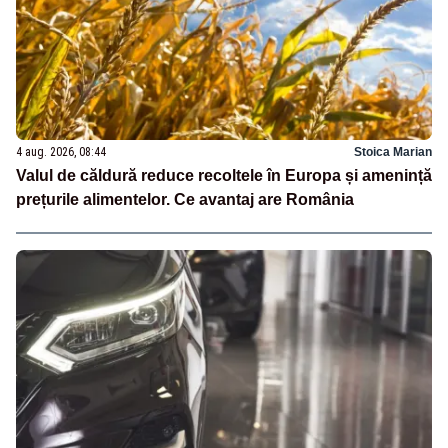
4 aug. 2026, 08:44
Stoica Marian
Valul de căldură reduce recoltele în Europa și amenință
prețurile alimentelor. Ce avantaj are România