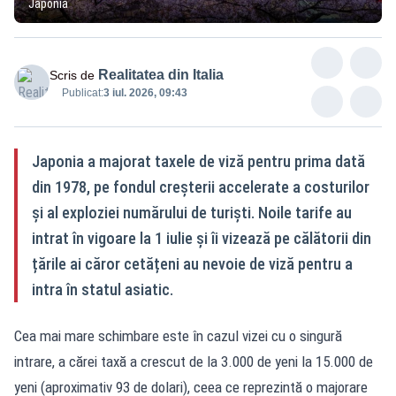
Japonia
Realitatea din Italia
Scris de
Publicat:
3 iul. 2026, 09:43
Japonia a majorat taxele de viză pentru prima dată
din 1978, pe fondul creșterii accelerate a costurilor
și al exploziei numărului de turiști. Noile tarife au
intrat în vigoare la 1 iulie și îi vizează pe călătorii din
țările ai căror cetățeni au nevoie de viză pentru a
intra în statul asiatic.
Cea mai mare schimbare este în cazul vizei cu o singură
intrare, a cărei taxă a crescut de la 3.000 de yeni la 15.000 de
yeni (aproximativ 93 de dolari), ceea ce reprezintă o majorare