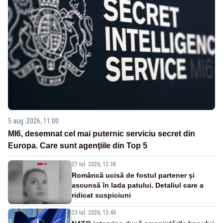
5 aug. 2026, 11:00
MI6, desemnat cel mai puternic serviciu secret din
Europa. Care sunt agenţiile din Top 5
27 iul. 2026, 12:38
Româncă ucisă de fostul partener și
ascunsă în lada patului. Detaliul care a
ridicat suspiciuni
23 iul. 2026, 13:48