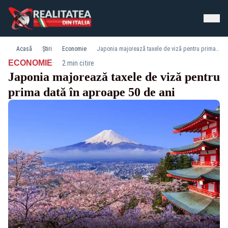
Acasă
Știri
Economie
Japonia majorează taxele de viză pentru prima dată în aproape 50 de ani
·
ECONOMIE
2 min citire
Japonia majorează taxele de viză pentru
prima dată în aproape 50 de ani