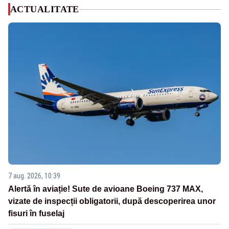
ACTUALITATE
7 aug. 2026, 10:39
Alertă în aviație! Sute de avioane Boeing 737 MAX,
vizate de inspecții obligatorii, după descoperirea unor
fisuri în fuselaj