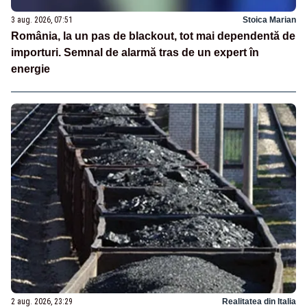
3 aug. 2026, 07:51
Stoica Marian
România, la un pas de blackout, tot mai dependentă de
importuri. Semnal de alarmă tras de un expert în
energie
2 aug. 2026, 23:29
Realitatea din Italia