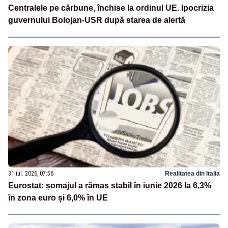
Centralele pe cărbune, închise la ordinul UE. Ipocrizia
guvernului Bolojan-USR după starea de alertă
31 iul. 2026, 07:56
Realitatea din Italia
Eurostat: șomajul a rămas stabil în iunie 2026 la 6,3%
în zona euro și 6,0% în UE