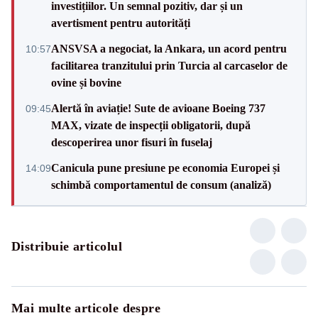
investițiilor. Un semnal pozitiv, dar și un
avertisment pentru autorități
ANSVSA a negociat, la Ankara, un acord pentru
10:57
facilitarea tranzitului prin Turcia al carcaselor de
ovine și bovine
Alertă în aviație! Sute de avioane Boeing 737
09:45
MAX, vizate de inspecții obligatorii, după
descoperirea unor fisuri în fuselaj
Canicula pune presiune pe economia Europei și
14:09
schimbă comportamentul de consum (analiză)
Distribuie articolul
Mai multe articole despre