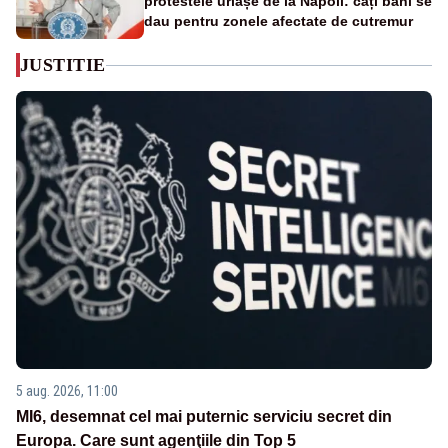
protestele uriașe de la Napoli: câți bani se
dau pentru zonele afectate de cutremur
JUSTITIE
5 aug. 2026, 11:00
MI6, desemnat cel mai puternic serviciu secret din
Europa. Care sunt agenţiile din Top 5