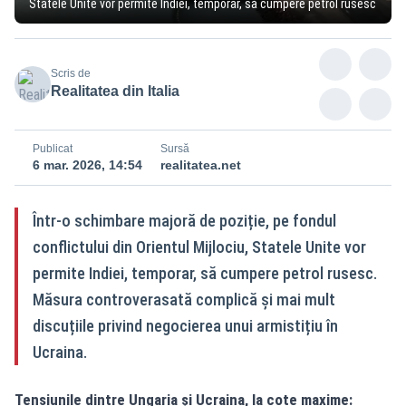
Statele Unite vor permite Indiei, temporar, să cumpere petrol rusesc
Scris de
Realitatea din Italia
Publicat
Sursă
6 mar. 2026, 14:54
realitatea.net
Într-o schimbare majoră de poziție, pe fondul
conflictului din Orientul Mijlociu, Statele Unite vor
permite Indiei, temporar, să cumpere petrol rusesc.
Măsura controverasată complică și mai mult
discuțiile privind negocierea unui armistițiu în
Ucraina.
Tensiunile dintre Ungaria și Ucraina, la cote maxime: