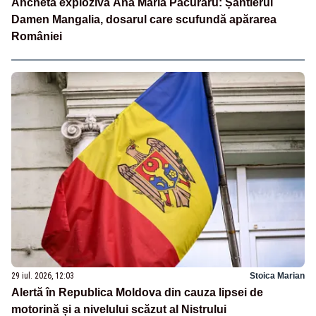
Ancheta explozivă Ana Maria Păcuraru: Șantierul
Damen Mangalia, dosarul care scufundă apărarea
României
29 iul. 2026, 12:03
Stoica Marian
Alertă în Republica Moldova din cauza lipsei de
motorină și a nivelului scăzut al Nistrului