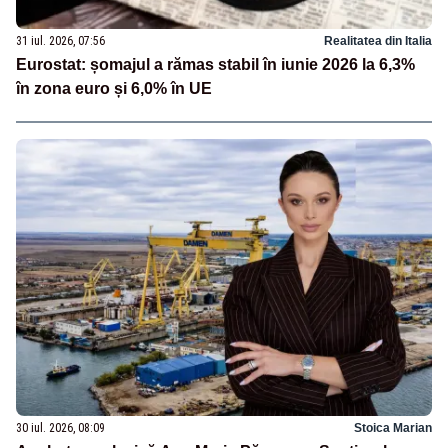
31 iul. 2026, 07:56
Realitatea din Italia
Eurostat: șomajul a rămas stabil în iunie 2026 la 6,3%
în zona euro și 6,0% în UE
30 iul. 2026, 08:09
Stoica Marian