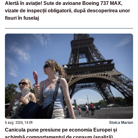
Alertă în aviație! Sute de avioane Boeing 737 MAX,
vizate de inspecții obligatorii, după descoperirea unor
fisuri în fuselaj
6 aug. 2026, 14:09
Stoica Marian
Canicula pune presiune pe economia Europei și
schimbă comportamentul de consum (analiză)