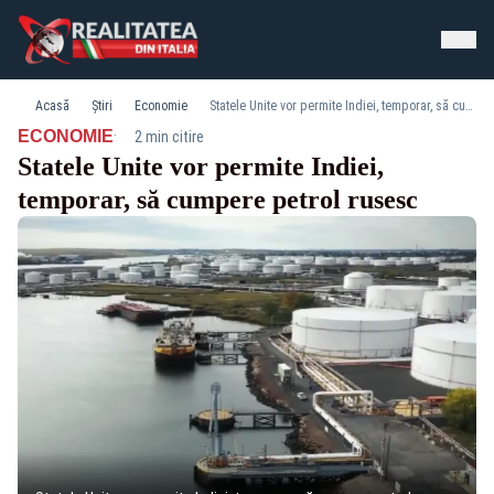
Acasă
Știri
Economie
Statele Unite vor permite Indiei, temporar, să cumpere petrol rusesc
·
ECONOMIE
2 min citire
Statele Unite vor permite Indiei,
temporar, să cumpere petrol rusesc