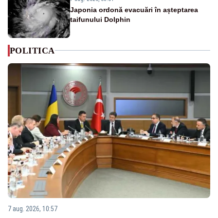
Japonia ordonă evacuări în așteptarea
taifunului Dolphin
POLITICA
7 aug. 2026, 10:57