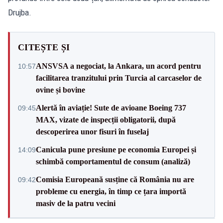
Drujba.
CITEȘTE ȘI
ANSVSA a negociat, la Ankara, un acord pentru
10:57
facilitarea tranzitului prin Turcia al carcaselor de
ovine și bovine
Alertă în aviație! Sute de avioane Boeing 737
09:45
MAX, vizate de inspecții obligatorii, după
descoperirea unor fisuri în fuselaj
Canicula pune presiune pe economia Europei și
14:09
schimbă comportamentul de consum (analiză)
Comisia Europeană susține că România nu are
09:42
probleme cu energia, în timp ce țara importă
masiv de la patru vecini