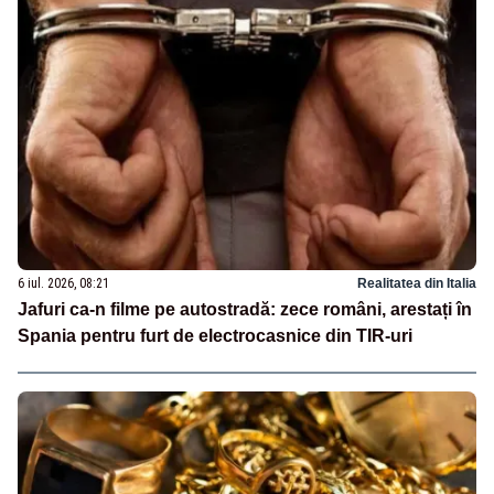
6 iul. 2026, 08:21
Realitatea din Italia
Jafuri ca-n filme pe autostradă: zece români, arestați în
Spania pentru furt de electrocasnice din TIR-uri