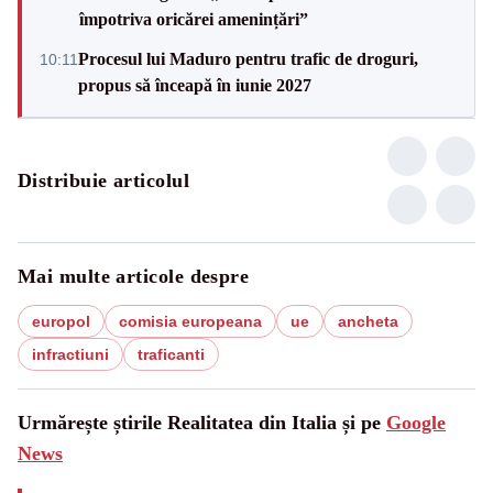
împotriva oricărei amenințări”
Procesul lui Maduro pentru trafic de droguri,
10:11
propus să înceapă în iunie 2027
Distribuie articolul
Mai multe articole despre
europol
comisia europeana
ue
ancheta
infractiuni
traficanti
Urmărește știrile Realitatea din Italia și pe
Google
News