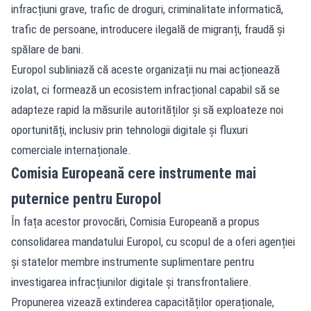
infracțiuni grave, trafic de droguri, criminalitate informatică,
trafic de persoane, introducere ilegală de migranți, fraudă și
spălare de bani.
Europol subliniază că aceste organizații nu mai acționează
izolat, ci formează un ecosistem infracțional capabil să se
adapteze rapid la măsurile autorităților și să exploateze noi
oportunități, inclusiv prin tehnologii digitale și fluxuri
comerciale internaționale.
Comisia Europeană cere instrumente mai
puternice pentru Europol
În fața acestor provocări, Comisia Europeană a propus
consolidarea mandatului Europol, cu scopul de a oferi agenției
și statelor membre instrumente suplimentare pentru
investigarea infracțiunilor digitale și transfrontaliere.
Propunerea vizează extinderea capacităților operaționale,