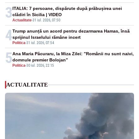
3
ITALIA: 7 persoane, dispărute după prăbușirea unei
clădiri în Sicilia | VIDEO
Actualitate
-
31 iul. 2026, 07:50
4
Trump anunță un acord pentru dezarmarea Hamas, însă
sprijinul Israelului rămâne incert
Politica
-
31 iul. 2026, 07:54
5
Ana Maria Păcuraru, la Miza Zilei: ”Românii nu sunt naivi,
domnule premier Bolojan”
Politica
-
30 iul. 2026, 22:15
ACTUALITATE