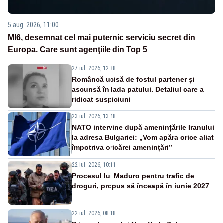
5 aug. 2026, 11:00
MI6, desemnat cel mai puternic serviciu secret din
Europa. Care sunt agenţiile din Top 5
27 iul. 2026, 12:38
Româncă ucisă de fostul partener și
ascunsă în lada patului. Detaliul care a
ridicat suspiciuni
23 iul. 2026, 13:48
NATO intervine după amenințările Iranului
la adresa Bulgariei: „Vom apăra orice aliat
împotriva oricărei amenințări”
22 iul. 2026, 10:11
Procesul lui Maduro pentru trafic de
droguri, propus să înceapă în iunie 2027
22 iul. 2026, 08:18