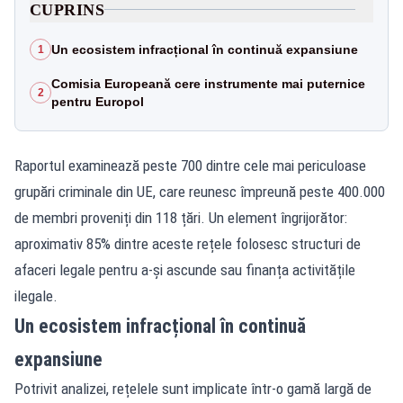
CUPRINS
Un ecosistem infracțional în continuă expansiune
1
Comisia Europeană cere instrumente mai puternice
2
pentru Europol
Raportul examinează peste 700 dintre cele mai periculoase
grupări criminale din UE, care reunesc împreună peste 400.000
de membri proveniți din 118 țări. Un element îngrijorător:
aproximativ 85% dintre aceste rețele folosesc structuri de
afaceri legale pentru a-și ascunde sau finanța activitățile
ilegale.
Un ecosistem infracțional în continuă
expansiune
Potrivit analizei, rețelele sunt implicate într-o gamă largă de