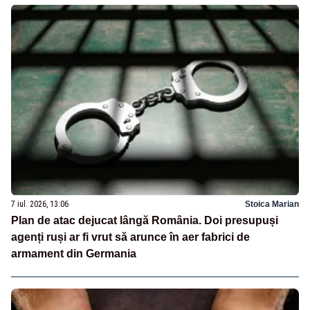
7 iul. 2026, 13:06
Stoica Marian
Plan de atac dejucat lângă România. Doi presupuși
agenți ruși ar fi vrut să arunce în aer fabrici de
armament din Germania