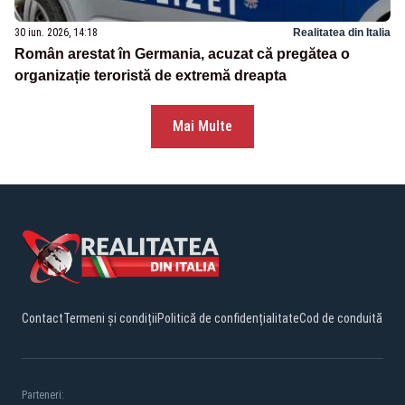
30 iun. 2026, 14:18
Realitatea din Italia
Român arestat în Germania, acuzat că pregătea o
organizație teroristă de extremă dreapta
Mai Multe
Contact
Termeni și condiții
Politică de confidențialitate
Cod de conduită
Parteneri: