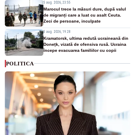
5 aug. 2026, 23:55
Marocul trece la măsuri dure, după valul
de migranți care a luat cu asalt Ceuta.
Zeci de persoane, inculpate
5 aug. 2026, 19:28
Kramatorsk, ultima redută ucraineană din
Donețk, vizată de ofensiva rusă. Ucraina
începe evacuarea familiilor cu copii
POLITICA