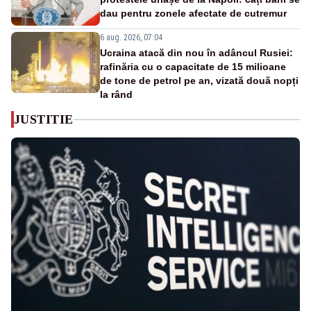
dau pentru zonele afectate de cutremur
6 aug. 2026, 07:04
Ucraina atacă din nou în adâncul Rusiei:
rafinăria cu o capacitate de 15 milioane
de tone de petrol pe an, vizată două nopți
la rând
JUSTITIE