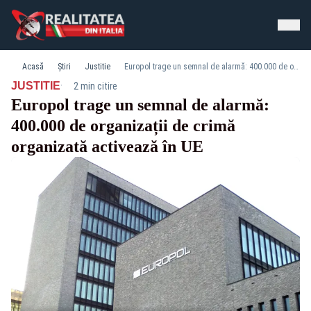
Acasă
Știri
Justitie
Europol trage un semnal de alarmă: 400.000 de organizații de crimă organizată activează în UE
·
JUSTITIE
2 min citire
Europol trage un semnal de alarmă:
400.000 de organizații de crimă
organizată activează în UE