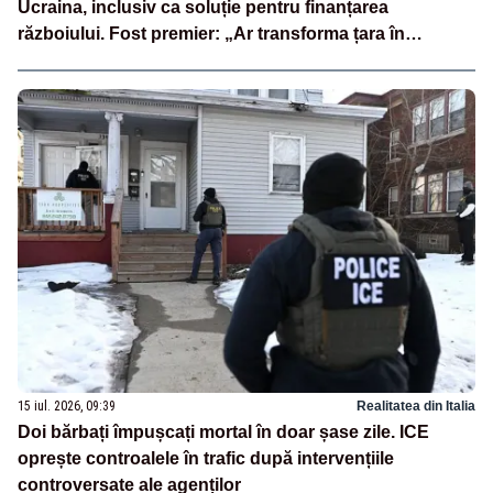
Ucraina, inclusiv ca soluție pentru finanțarea
războiului. Fost premier: „Ar transforma țara în
PornHub”
15 iul. 2026, 09:39
Realitatea din Italia
Doi bărbați împușcați mortal în doar șase zile. ICE
oprește controalele în trafic după intervențiile
controversate ale agenților