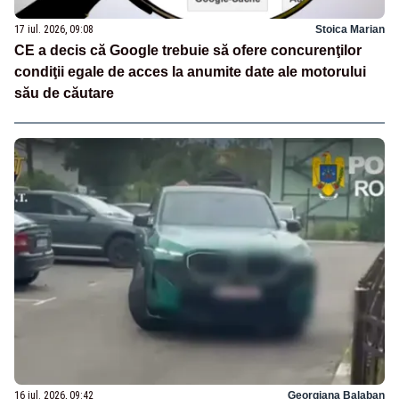
17 iul. 2026, 09:08
Stoica Marian
CE a decis că Google trebuie să ofere concurenţilor
condiţii egale de acces la anumite date ale motorului
său de căutare
16 iul. 2026, 09:42
Georgiana Balaban