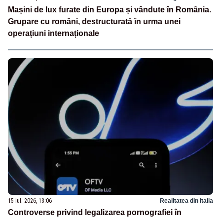
Mașini de lux furate din Europa și vândute în România.
Grupare cu români, destructurată în urma unei
operațiuni internaționale
15 iul. 2026, 13:06
Realitatea din Italia
Controverse privind legalizarea pornografiei în