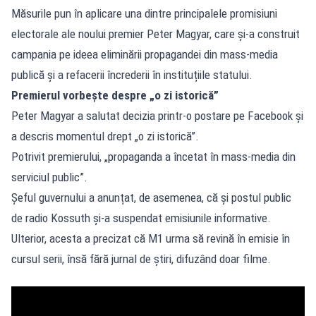
Măsurile pun în aplicare una dintre principalele promisiuni
electorale ale noului premier Peter Magyar, care și-a construit
campania pe ideea eliminării propagandei din mass-media
publică și a refacerii încrederii în instituțiile statului.
Premierul vorbește despre „o zi istorică”
Peter Magyar a salutat decizia printr-o postare pe Facebook și
a descris momentul drept „o zi istorică”.
Potrivit premierului, „propaganda a încetat în mass-media din
serviciul public”.
Șeful guvernului a anunțat, de asemenea, că și postul public
de radio Kossuth și-a suspendat emisiunile informative.
Ulterior, acesta a precizat că M1 urma să revină în emisie în
cursul serii, însă fără jurnal de știri, difuzând doar filme.