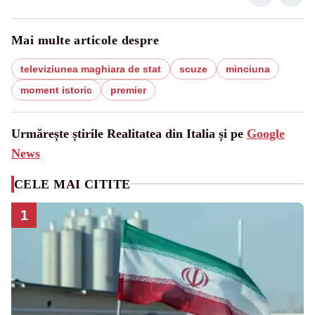
Mai multe articole despre
televiziunea maghiara de stat
scuze
minciuna
moment istoric
premier
Urmărește știrile Realitatea din Italia și pe
Google
News
CELE MAI CITITE
1