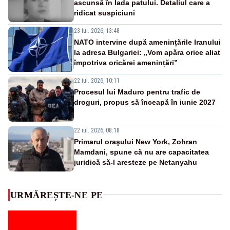
ascunsă în lada patului. Detaliul care a
ridicat suspiciuni
23 iul. 2026, 13:48
NATO intervine după amenințările Iranului
la adresa Bulgariei: „Vom apăra orice aliat
împotriva oricărei amenințări”
22 iul. 2026, 10:11
Procesul lui Maduro pentru trafic de
droguri, propus să înceapă în iunie 2027
22 iul. 2026, 08:18
Primarul oraşului New York, Zohran
Mamdani, spune că nu are capacitatea
juridică să-l aresteze pe Netanyahu
URMĂREȘTE-NE PE