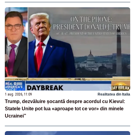
1 aug. 2026, 11:09
Realitatea din Italia
Trump, dezvăluire șocantă despre acordul cu Kievul:
Statele Unite pot lua «aproape tot ce vor» din minele
Ucrainei”