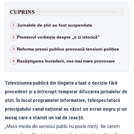
CUPRINS
Jurnalele de știri au fost suspendate
1
Premierul vorbește despre „o zi istorică”
2
Reforma presei publice provoacă tensiuni politice
3
Recâștigarea încrederii, cea mai mare provocare
4
Televiziunea publică din Ungaria a luat o decizie fără
precedent și a întrerupt temporar difuzarea jurnalelor de
știri. În locul programelor informative, telespectatorii
principalului canal național au văzut un ecran negru și un
mesaj care a stârnit un val de reacții.
„Mass-media din serviciul public nu poate minţi. Ne cerem