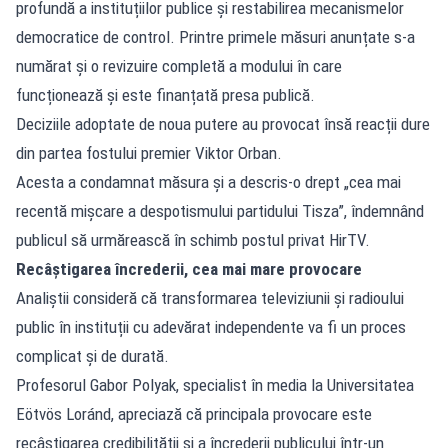
profundă a instituțiilor publice și restabilirea mecanismelor
democratice de control. Printre primele măsuri anunțate s-a
numărat și o revizuire completă a modului în care
funcționează și este finanțată presa publică.
Deciziile adoptate de noua putere au provocat însă reacții dure
din partea fostului premier Viktor Orban.
Acesta a condamnat măsura și a descris-o drept „cea mai
recentă mișcare a despotismului partidului Tisza”, îndemnând
publicul să urmărească în schimb postul privat HirTV.
Recâștigarea încrederii, cea mai mare provocare
Analiștii consideră că transformarea televiziunii și radioului
public în instituții cu adevărat independente va fi un proces
complicat și de durată.
Profesorul Gabor Polyak, specialist în media la Universitatea
Eötvös Loránd, apreciază că principala provocare este
recâștigarea credibilității și a încrederii publicului într-un