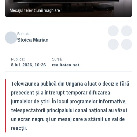
Mesajul televiziunii maghiare
Scris de
Stoica Marian
Publicat
Sursă
8 iul. 2026, 10:26
realitatea.net
Televiziunea publică din Ungaria a luat o decizie fără
precedent și a întrerupt temporar difuzarea
jurnalelor de știri. În locul programelor informative,
telespectatorii principalului canal național au văzut
un ecran negru și un mesaj care a stârnit un val de
reacții.