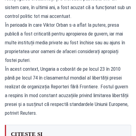
sistem care, în ultimii ani, a fost acuzat că a funcționat sub un
control politic tot mai accentuat.
În perioada în care Viktor Orban s-a aflat la putere, presa
publică a fost criticată pentru apropierea de guvern, iar mai
multe instituții media private au fost închise sau au ajuns în
proprietatea unor oameni de afaceri considerați apropiați
fostei puteri.
În acest context, Ungaria a coborât de pe locul 23 în 2010
până pe locul 74 în clasamentul mondial al libertății presei
realizat de organizația Reporteri fără Frontiere. Fostul guvern
a respins în mod constant acuzațiile privind limitarea libertății
presei și a susținut că respectă standardele Uniunii Europene,
potrivit Reuters.
CITEȘTE ȘI