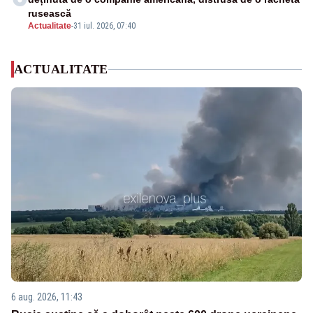
rusească
Actualitate
-
31 iul. 2026, 07:40
ACTUALITATE
6 aug. 2026, 11:43