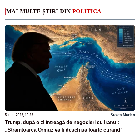
MAI MULTE ȘTIRI DIN
POLITICA
5 aug. 2026, 10:36
Stoica Marian
Trump, după o zi întreagă de negocieri cu Iranul:
„Strâmtoarea Ormuz va fi deschisă foarte curând”