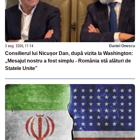
3 aug. 2026, 11:14
Daniel Onescu
Consilierul lui Nicușor Dan, după vizita la Washington:
„Mesajul nostru a fost simplu - România stă alături de
Statele Unite”