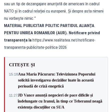
sau un tip de dezangajare anunțată de americani în cadrul
NATO și în cadrul relației cu europenii. Și despre asta nimeni
nu vorbește nimic.”
MATERIAL PUBLICITAR POLITIC PARTIDUL ALIANȚA
PENTRU UNIREA ROMANILOR (AUR). Notificare privind
transparența la
https://www.realitatea.net/notificare-
transparenta-publicitate-politica-2026
CITEȘTE ȘI
Ana Maria Păcuraru: Televiziunea Poporului
15:18
solicită investigarea deciziilor luate în această
perioadă de criză enegetică
JD Vance anunță negocieri de pace dificile și
11:27
îndelungate cu Iranul, în timp ce Teheranul neagă
existența discuțiilor cu SUA