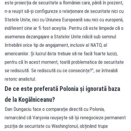
este proiecția de securitate a României care, până în prezent,
n-a reușit să-și configureze o relaționare de securitate nici cu
Statele Unite, nici cu Uniunea Europeană sau nici cu europenii,
indiferent cine ar fi fost aceștia. Pentru că este limpede că o
asemenea dezangajare a Statelor Unite ridică sub semnul
întrebării orice tip de angajament, inclusiv al NATO, al
americanilor. Și lucrul ăsta trebuie să ne facă foarte lucizi,
pentru că în acest moment, toată problematica de securitate
se rediscută. Se rediscută cu ce consecințe?”, se întreabă
retoric analistul.
De ce este preferată Polonia și ignorată baza
de la Kogălniceanu?
Dan Dungaciu face o comparație directă cu Polonia,
remarcând că Varșovia reușește să își renegocieze permanent
poziția de securitate cu Washingtonul, obținând trupe