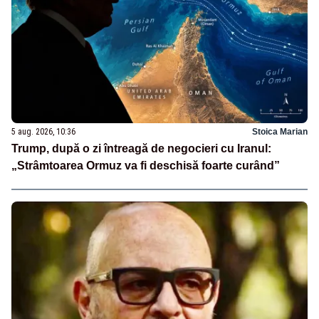
5 aug. 2026, 10:36
Stoica Marian
Trump, după o zi întreagă de negocieri cu Iranul:
„Strâmtoarea Ormuz va fi deschisă foarte curând”