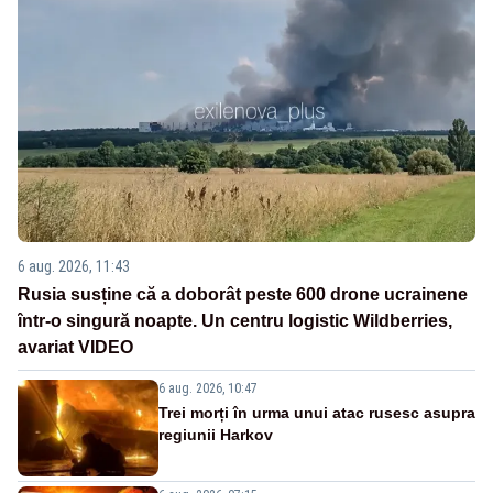
6 aug. 2026, 11:43
Rusia susține că a doborât peste 600 drone ucrainene
într-o singură noapte. Un centru logistic Wildberries,
avariat VIDEO
6 aug. 2026, 10:47
Trei morți în urma unui atac rusesc asupra
regiunii Harkov