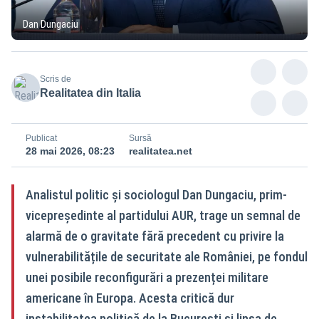
Dan Dungaciu
Scris de
Realitatea din Italia
Publicat
Sursă
28 mai 2026, 08:23
realitatea.net
Analistul politic și sociologul Dan Dungaciu, prim-
vicepreședinte al partidului AUR, trage un semnal de
alarmă de o gravitate fără precedent cu privire la
vulnerabilitățile de securitate ale României, pe fondul
unei posibile reconfigurări a prezenței militare
americane în Europa. Acesta critică dur
instabilitatea politică de la București și lipsa de