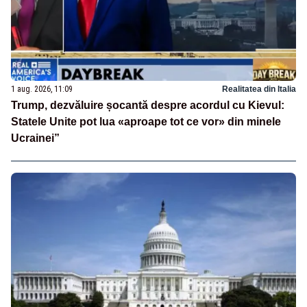
1 aug. 2026, 11:09
Realitatea din Italia
Trump, dezvăluire șocantă despre acordul cu Kievul:
Statele Unite pot lua «aproape tot ce vor» din minele
Ucrainei”