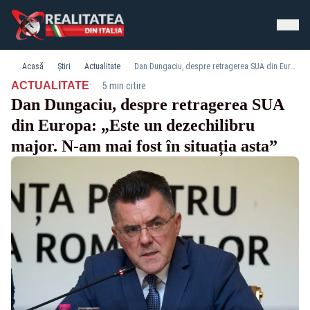
Acasă
Știri
Actualitate
Dan Dungaciu, despre retragerea SUA din Europa: „Este un dezechilibru major. N-am mai fost în situația asta”
·
ACTUALITATE
5 min citire
Dan Dungaciu, despre retragerea SUA
din Europa: „Este un dezechilibru
major. N-am mai fost în situația asta”