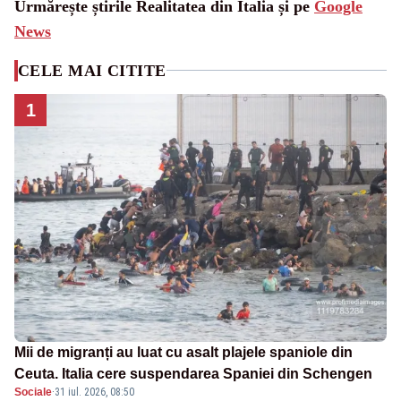
Urmărește știrile Realitatea din Italia și pe
Google
News
CELE MAI CITITE
1
Mii de migranți au luat cu asalt plajele spaniole din
Ceuta. Italia cere suspendarea Spaniei din Schengen
Sociale
·
31 iul. 2026, 08:50