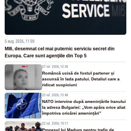
5 aug. 2026, 11:00
MI6, desemnat cel mai puternic serviciu secret din
Europa. Care sunt agenţiile din Top 5
27 iul. 2026, 12:38
Româncă ucisă de fostul partener și
ascunsă în lada patului. Detaliul care a
ridicat suspiciuni
23 iul. 2026, 13:48
NATO intervine după amenințările Iranului
la adresa Bulgariei: „Vom apăra orice aliat
împotriva oricărei amenințări”
22 iul. 2026, 10:11
Procesul lui Maduro pentru trafic de