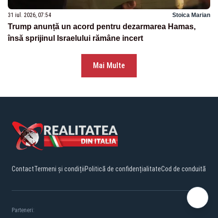
31 iul. 2026, 07:54
Stoica Marian
Trump anunță un acord pentru dezarmarea Hamas,
însă sprijinul Israelului rămâne incert
Mai Multe
Contact
Termeni și condiții
Politică de confidențialitate
Cod de conduită
Parteneri: