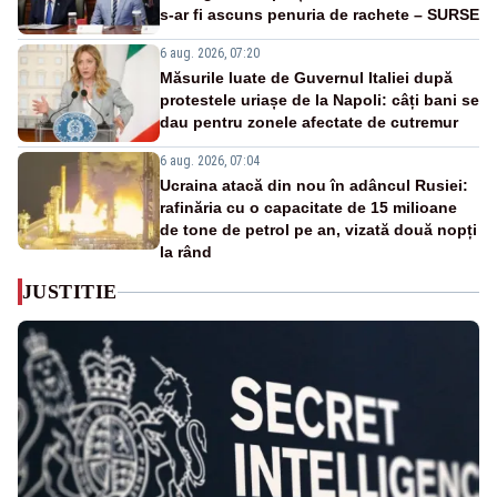
s-ar fi ascuns penuria de rachete – SURSE
6 aug. 2026, 07:20
Măsurile luate de Guvernul Italiei după
protestele uriașe de la Napoli: câți bani se
dau pentru zonele afectate de cutremur
6 aug. 2026, 07:04
Ucraina atacă din nou în adâncul Rusiei:
rafinăria cu o capacitate de 15 milioane
de tone de petrol pe an, vizată două nopți
la rând
JUSTITIE