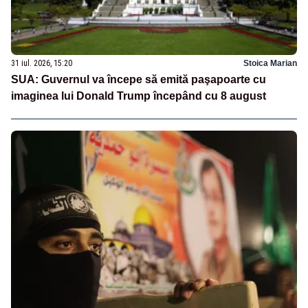
31 iul. 2026, 15:20
Stoica Marian
SUA: Guvernul va începe să emită paşapoarte cu
imaginea lui Donald Trump începând cu 8 august