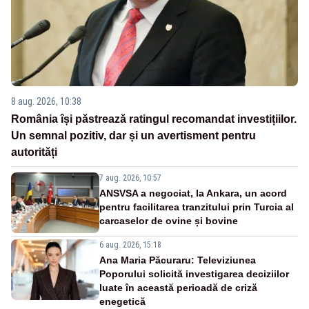
8 aug. 2026, 10:38
România își păstrează ratingul recomandat investițiilor.
Un semnal pozitiv, dar și un avertisment pentru
autorități
7 aug. 2026, 10:57
ANSVSA a negociat, la Ankara, un acord
pentru facilitarea tranzitului prin Turcia al
carcaselor de ovine și bovine
6 aug. 2026, 15:18
Ana Maria Păcuraru: Televiziunea
Poporului solicită investigarea deciziilor
luate în această perioadă de criză
enegetică