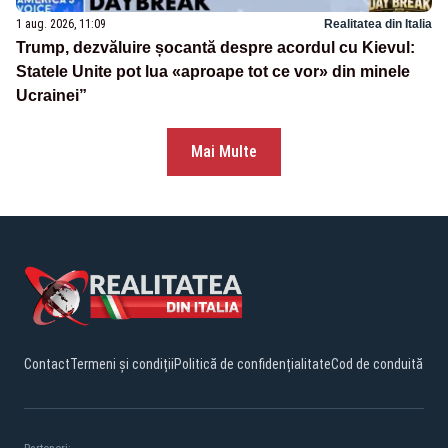
1 aug. 2026, 11:09
Realitatea din Italia
Trump, dezvăluire șocantă despre acordul cu Kievul:
Statele Unite pot lua «aproape tot ce vor» din minele
Ucrainei”
Mai Multe
Contact
Termeni și condiții
Politică de confidențialitate
Cod de conduită