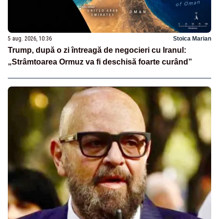
5 aug. 2026, 10:36
Stoica Marian
Trump, după o zi întreagă de negocieri cu Iranul:
„Strâmtoarea Ormuz va fi deschisă foarte curând”