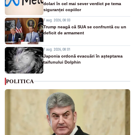
dolari în cel mai sever verdict pe tema
siguranței copiilor
7 aug. 2026, 08:03
Trump neagă că SUA se confruntă cu un
deficit de armament
7 aug. 2026, 08:01
Japonia ordonă evacuări în așteptarea
taifunului Dolphin
POLITICA