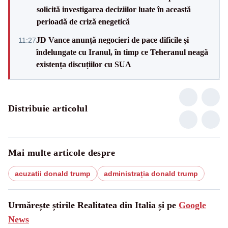
solicită investigarea deciziilor luate în această
perioadă de criză enegetică
JD Vance anunță negocieri de pace dificile și
11:27
îndelungate cu Iranul, în timp ce Teheranul neagă
existența discuțiilor cu SUA
Distribuie articolul
Mai multe articole despre
acuzatii donald trump
administrația donald trump
Urmărește știrile Realitatea din Italia și pe
Google
News