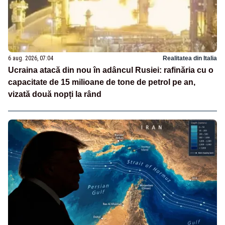
6 aug. 2026, 07:04
Realitatea din Italia
Ucraina atacă din nou în adâncul Rusiei: rafinăria cu o
capacitate de 15 milioane de tone de petrol pe an,
vizată două nopți la rând