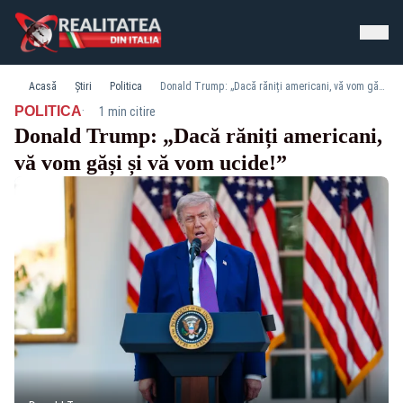
Acasă
Știri
Politica
Donald Trump: „Dacă răniți americani, vă vom găși și vă vom ucide!”
·
POLITICA
1 min citire
Donald Trump: „Dacă răniți americani,
vă vom găși și vă vom ucide!”