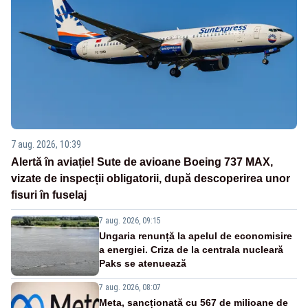
7 aug. 2026, 10:39
Alertă în aviație! Sute de avioane Boeing 737 MAX,
vizate de inspecții obligatorii, după descoperirea unor
fisuri în fuselaj
7 aug. 2026, 09:15
Ungaria renunță la apelul de economisire
a energiei. Criza de la centrala nucleară
Paks se atenuează
7 aug. 2026, 08:07
Meta, sancționată cu 567 de milioane de