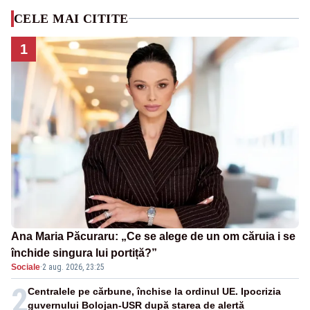
CELE MAI CITITE
1
Ana Maria Păcuraru: „Ce se alege de un om căruia i se
închide singura lui portiță?”
Sociale
·
2 aug. 2026, 23:25
2
Centralele pe cărbune, închise la ordinul UE. Ipocrizia
guvernului Bolojan-USR după starea de alertă