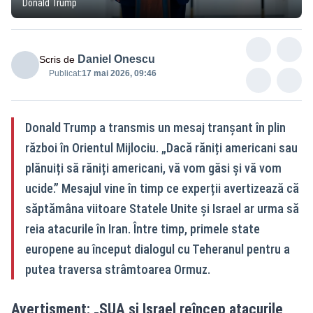
Donald Trump
Daniel Onescu
Scris de
Publicat:
17 mai 2026, 09:46
Donald Trump a transmis un mesaj tranșant în plin
război în Orientul Mijlociu. „Dacă răniți americani sau
plănuiți să răniți americani, vă vom găsi și vă vom
ucide.” Mesajul vine în timp ce experții avertizează că
săptămâna viitoare Statele Unite și Israel ar urma să
reia atacurile în Iran. Între timp, primele state
europene au început dialogul cu Teheranul pentru a
putea traversa strâmtoarea Ormuz.
Avertisment: „SUA și Israel reîncep atacurile