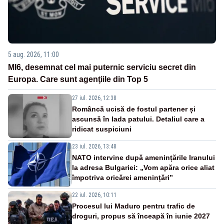
5 aug. 2026, 11:00
MI6, desemnat cel mai puternic serviciu secret din
Europa. Care sunt agenţiile din Top 5
27 iul. 2026, 12:38
Româncă ucisă de fostul partener și
ascunsă în lada patului. Detaliul care a
ridicat suspiciuni
23 iul. 2026, 13:48
NATO intervine după amenințările Iranului
la adresa Bulgariei: „Vom apăra orice aliat
împotriva oricărei amenințări”
22 iul. 2026, 10:11
Procesul lui Maduro pentru trafic de
droguri, propus să înceapă în iunie 2027