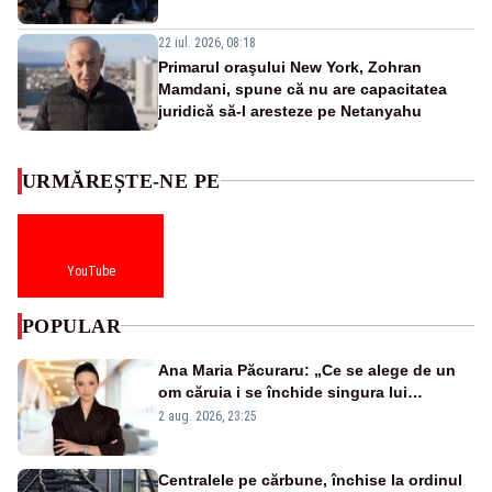
22 iul. 2026, 08:18
Primarul oraşului New York, Zohran
Mamdani, spune că nu are capacitatea
juridică să-l aresteze pe Netanyahu
URMĂREȘTE-NE PE
YouTube
POPULAR
Ana Maria Păcuraru: „Ce se alege de un
om căruia i se închide singura lui
portiță?”
2 aug. 2026, 23:25
Centralele pe cărbune, închise la ordinul