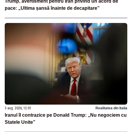
Trump, avertisment pentru Iran privind un acord de
pace: „Ultima șansă înainte de decapitare”
3 aug. 2026, 12:01
Realitatea din Italia
Iranul îl contrazice pe Donald Trump: „Nu negociem cu
Statele Unite”