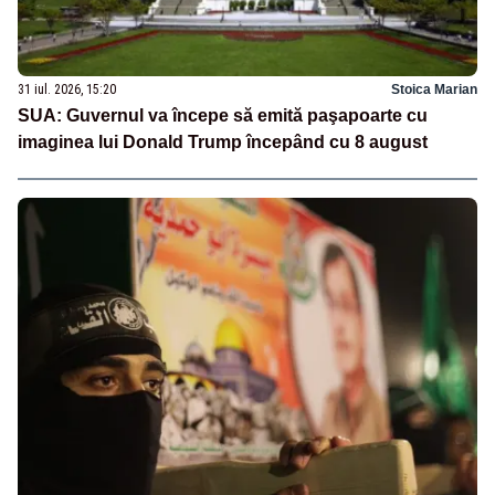
31 iul. 2026, 15:20
Stoica Marian
SUA: Guvernul va începe să emită paşapoarte cu
imaginea lui Donald Trump începând cu 8 august