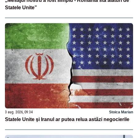
„Mesajul nostru a fost simplu - România stă alături de
Statele Unite”
3 aug. 2026, 09:34
Stoica Marian
Statele Unite şi Iranul ar putea relua astăzi negocierile