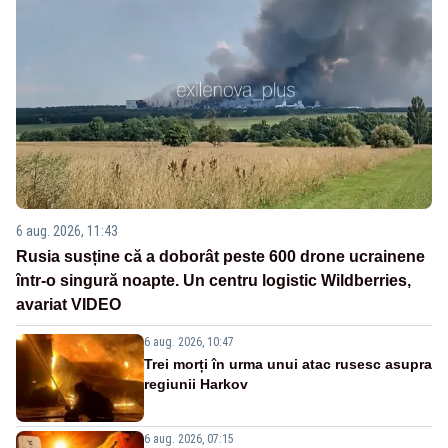
6 aug. 2026, 11:43
Rusia susține că a doborât peste 600 drone ucrainene
într-o singură noapte. Un centru logistic Wildberries,
avariat VIDEO
6 aug. 2026, 10:47
Trei morți în urma unui atac rusesc asupra
regiunii Harkov
6 aug. 2026, 07:15