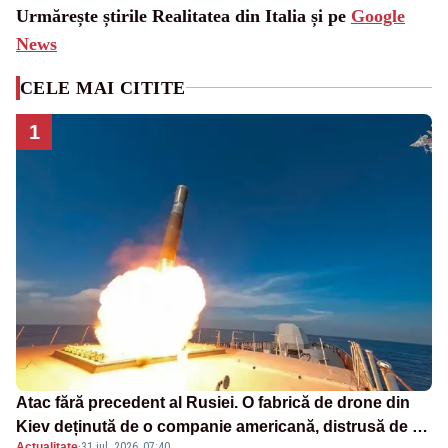
Urmărește știrile Realitatea din Italia și pe
Google
News
CELE MAI CITITE
1
Atac fără precedent al Rusiei. O fabrică de drone din
Kiev deținută de o companie americană, distrusă de o
Actualitate
·
31 iul. 2026, 07:40