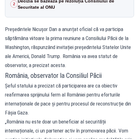
Decizia se bazează pe rezoluția Consiliului de
2
Securitate al ONU
Președintele Nicușor Dan a anunțat oficial că va participa
săptămâna viitoare la prima reuniune a Consiliului Păcii de la
Washington, răspunzând invitației președintelui Statelor Unite
ale Americii, Donald Trump. România va avea statut de
observator, a precizat acesta.
România, observator la Consiliul Păcii
Șeful statului a precizat că participarea are ca obiectiv
reafirmarea sprijinului ferm al României pentru eforturile
internaționale de pace și pentru procesul de reconstrucție din
Fâșia Gaza.
„România nu este doar un beneficiar al securității
internaționale, ci un partener activ în promovarea păcii. Vom