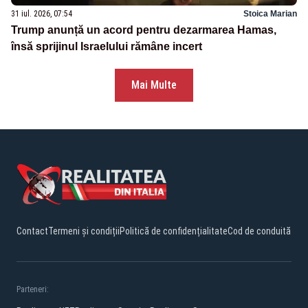
31 iul. 2026, 07:54
Stoica Marian
Trump anunță un acord pentru dezarmarea Hamas,
însă sprijinul Israelului rămâne incert
Mai Multe
Contact
Termeni și condiții
Politică de confidențialitate
Cod de conduită
Parteneri: