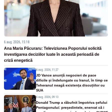
6 aug. 2026, 15:18
Ana Maria Păcuraru: Televiziunea Poporului solicită
investigarea deciziilor luate în această perioadă de
criză enegetică
6 aug. 2026, 11:27
JD Vance anunță negocieri de pace
dificile și îndelungate cu Iranul, în timp ce
Teheranul neagă existența discuțiilor cu
SUA
6 aug. 2026, 09:13
Donald Trump a răbufnit împotriva șefului
Pentagonului: președintele, enervat că i