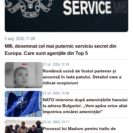
5 aug. 2026, 11:00
MI6, desemnat cel mai puternic serviciu secret din
Europa. Care sunt agenţiile din Top 5
27 iul. 2026, 12:38
Româncă ucisă de fostul partener și
ascunsă în lada patului. Detaliul care a
ridicat suspiciuni
23 iul. 2026, 13:48
NATO intervine după amenințările Iranului
la adresa Bulgariei: „Vom apăra orice aliat
împotriva oricărei amenințări”
22 iul. 2026, 10:11
Procesul lui Maduro pentru trafic de