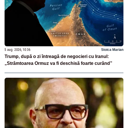
5 aug. 2026, 10:36
Stoica Marian
Trump, după o zi întreagă de negocieri cu Iranul:
„Strâmtoarea Ormuz va fi deschisă foarte curând”