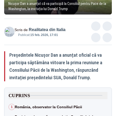
Nicușor Dan a anunțat că va participă la Consiliul pentru Pace de la
Washington, la invitația lui Donald Trump
Realitatea din Italia
Scris de
Publicat:
15 feb. 2026, 17:01
Președintele Nicușor Dan a anunțat oficial că va
participa săptămâna viitoare la prima reuniune a
Consiliului Păcii de la Washington, răspunzând
invitației președintelui SUA, Donald Trump.
CUPRINS
România, observator la Consiliul Păcii
1