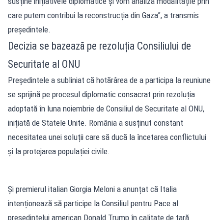
susține inițiativele diplomatice și vom analiza modalitățile prin
care putem contribui la reconstrucția din Gaza”, a transmis
președintele.
Decizia se bazează pe rezoluția Consiliului de
Securitate al ONU
Președintele a subliniat că hotărârea de a participa la reuniune
se sprijină pe procesul diplomatic consacrat prin rezoluția
adoptată în luna noiembrie de Consiliul de Securitate al ONU,
inițiată de Statele Unite. România a susținut constant
necesitatea unei soluții care să ducă la încetarea conflictului
și la protejarea populației civile.
Și premierul italian Giorgia Meloni a anunțat că Italia
intenționează să participe la Consiliul pentru Pace al
președintelui american Donald Trump în calitate de țară