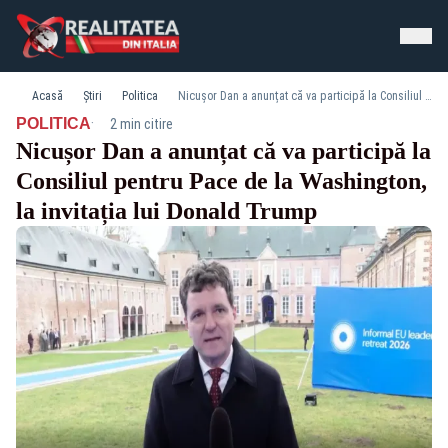
Acasă
Știri
Politica
Nicușor Dan a anunțat că va participă la Consiliul pentru Pace de la Washington, la invitația lui Donald Trump
·
POLITICA
2 min citire
Nicușor Dan a anunțat că va participă la
Consiliul pentru Pace de la Washington,
la invitația lui Donald Trump