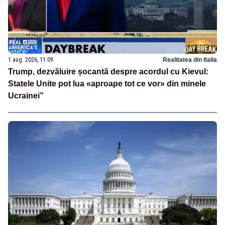
1 aug. 2026, 11:09
Realitatea din Italia
Trump, dezvăluire șocantă despre acordul cu Kievul:
Statele Unite pot lua «aproape tot ce vor» din minele
Ucrainei”