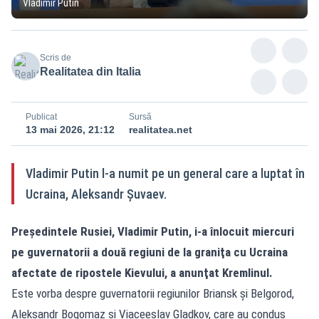
Vladimir Putin
Scris de
Realitatea din Italia
Publicat
Sursă
13 mai 2026, 21:12
realitatea.net
Vladimir Putin l-a numit pe un general care a luptat în
Ucraina, Aleksandr Şuvaev.
Preşedintele Rusiei, Vladimir Putin, i-a înlocuit miercuri
pe guvernatorii a două regiuni de la graniţa cu Ucraina
afectate de ripostele Kievului, a anunţat Kremlinul.
Este vorba despre guvernatorii regiunilor Briansk şi Belgorod,
Aleksandr Bogomaz şi Viaceeslav Gladkov, care au condus