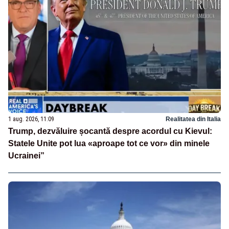
1 aug. 2026, 11:09
Realitatea din Italia
Trump, dezvăluire șocantă despre acordul cu Kievul:
Statele Unite pot lua «aproape tot ce vor» din minele
Ucrainei”