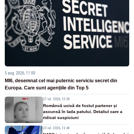
5 aug. 2026, 11:00
MI6, desemnat cel mai puternic serviciu secret din
Europa. Care sunt agenţiile din Top 5
27 iul. 2026, 12:38
Româncă ucisă de fostul partener și
ascunsă în lada patului. Detaliul care a
ridicat suspiciuni
23 iul. 2026, 13:48