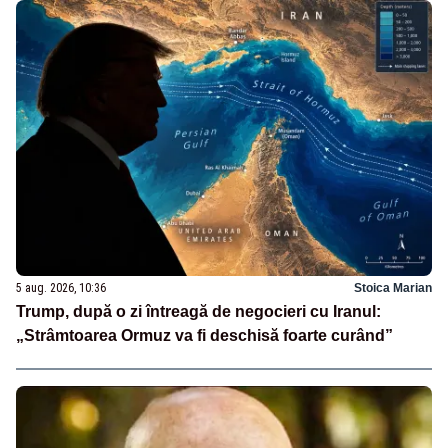
5 aug. 2026, 10:36
Stoica Marian
Trump, după o zi întreagă de negocieri cu Iranul:
„Strâmtoarea Ormuz va fi deschisă foarte curând”