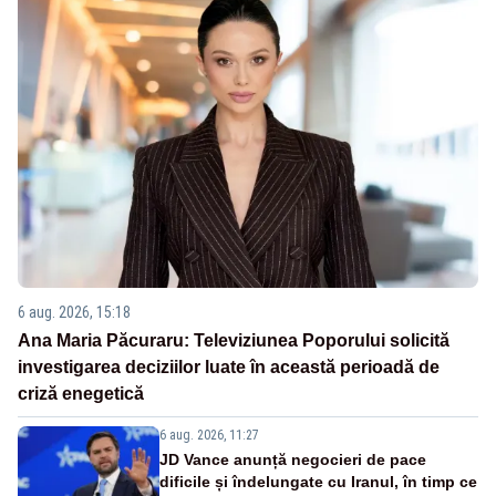
6 aug. 2026, 15:18
Ana Maria Păcuraru: Televiziunea Poporului solicită
investigarea deciziilor luate în această perioadă de
criză enegetică
6 aug. 2026, 11:27
JD Vance anunță negocieri de pace
dificile și îndelungate cu Iranul, în timp ce