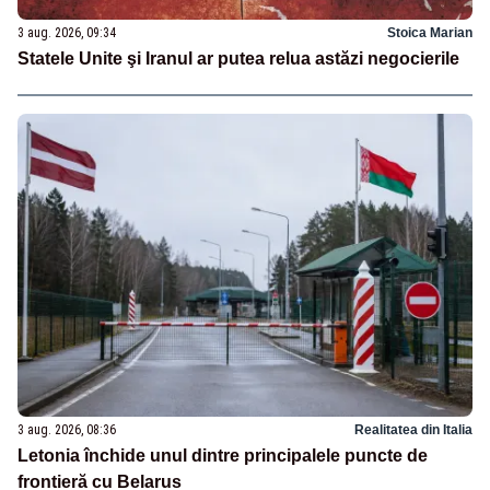
3 aug. 2026, 09:34
Stoica Marian
Statele Unite şi Iranul ar putea relua astăzi negocierile
3 aug. 2026, 08:36
Realitatea din Italia
Letonia închide unul dintre principalele puncte de
frontieră cu Belarus