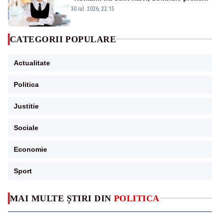
Bolojan”
30 iul. 2026, 22:15
CATEGORII POPULARE
Actualitate
Politica
Justitie
Sociale
Economie
Sport
MAI MULTE ȘTIRI DIN
POLITICA