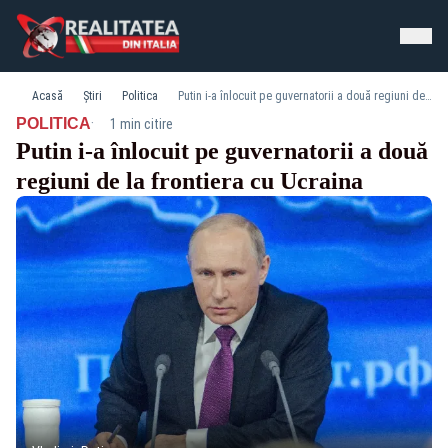
Acasă
Știri
Politica
Putin i-a înlocuit pe guvernatorii a două regiuni de la frontiera cu Ucraina
·
POLITICA
1 min citire
Putin i-a înlocuit pe guvernatorii a două
regiuni de la frontiera cu Ucraina