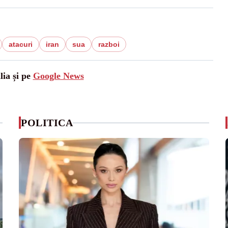
atacuri
iran
sua
razboi
lia și pe
Google News
POLITICA