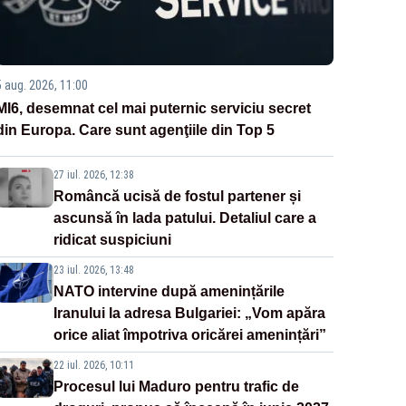
5 aug. 2026, 11:00
MI6, desemnat cel mai puternic serviciu secret
din Europa. Care sunt agenţiile din Top 5
27 iul. 2026, 12:38
Româncă ucisă de fostul partener și
ascunsă în lada patului. Detaliul care a
ridicat suspiciuni
23 iul. 2026, 13:48
NATO intervine după amenințările
Iranului la adresa Bulgariei: „Vom apăra
orice aliat împotriva oricărei amenințări”
22 iul. 2026, 10:11
Procesul lui Maduro pentru trafic de