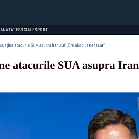
SANATATE
SOCIALE
SPORT
susține atacurile SUA asupra Iranului: „Era absolut necesar”
ne atacurile SUA asupra Iran