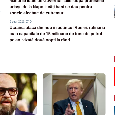
Măsurile luate de Guvernul Italiei după protestele
uriașe de la Napoli: câți bani se dau pentru
zonele afectate de cutremur
6 aug. 2026, 07:04
Ucraina atacă din nou în adâncul Rusiei: rafinăria
cu o capacitate de 15 milioane de tone de petrol
pe an, vizată două nopți la rând