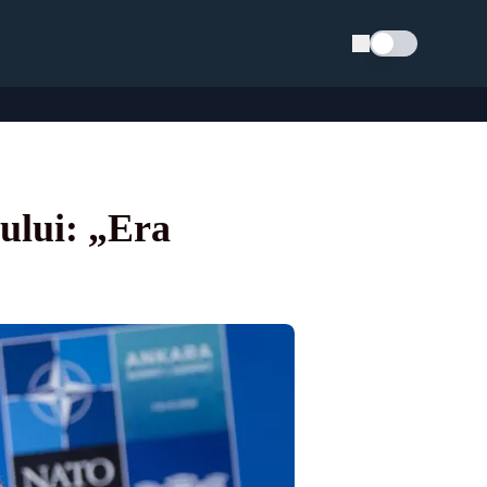
Schimba tema
ului: „Era