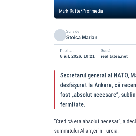
Mark Rutte/Profimedia
Scris de
Stoica Marian
Publicat
Sursă
8 iul. 2026, 10:21
realitatea.net
Secretarul general al NATO, Ma
desfășurat la Ankara, că recent
fost „absolut necesare”, subli
fermitate.
”Cred că era absolut necesar”, a decl
summitului Alianţei în Turcia.