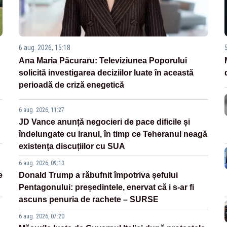
6 aug. 2026, 15:18
Ana Maria Păcuraru: Televiziunea Poporului
solicită investigarea deciziilor luate în această
perioadă de criză enegetică
6 aug. 2026, 11:27
JD Vance anunță negocieri de pace dificile și
îndelungate cu Iranul, în timp ce Teheranul neagă
existența discuțiilor cu SUA
6 aug. 2026, 09:13
e
Donald Trump a răbufnit împotriva șefului
Pentagonului: președintele, enervat că i s-ar fi
ascuns penuria de rachete – SURSE
6 aug. 2026, 07:20