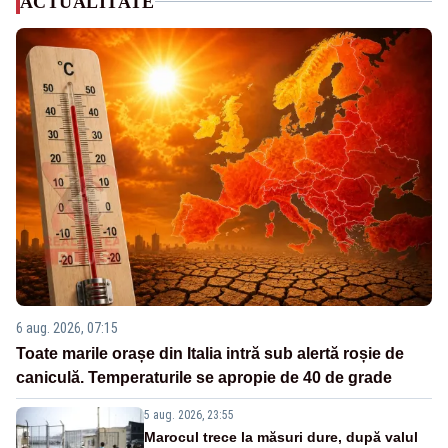
ACTUALITATE
6 aug. 2026, 07:15
Toate marile orașe din Italia intră sub alertă roșie de
caniculă. Temperaturile se apropie de 40 de grade
5 aug. 2026, 23:55
Marocul trece la măsuri dure, după valul