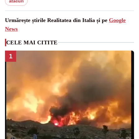
atacuri
Urmărește știrile Realitatea din Italia și pe
Google
News
CELE MAI CITITE
1