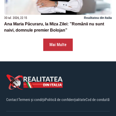
30 iul. 2026, 22:15
Realitatea din Italia
Ana Maria Păcuraru, la Miza Zilei: ”Românii nu sunt
naivi, domnule premier Bolojan”
Mai Multe
Contact
Termeni și condiții
Politică de confidențialitate
Cod de conduită