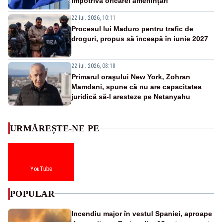
împotriva oricărei amenințări”
22 iul. 2026, 10:11
Procesul lui Maduro pentru trafic de
droguri, propus să înceapă în iunie 2027
22 iul. 2026, 08:18
Primarul oraşului New York, Zohran
Mamdani, spune că nu are capacitatea
juridică să-l aresteze pe Netanyahu
URMĂREȘTE-NE PE
YouTube
POPULAR
Incendiu major în vestul Spaniei, aproape