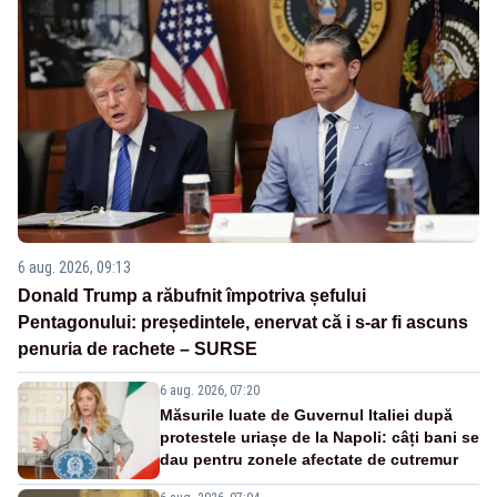
6 aug. 2026, 09:13
Donald Trump a răbufnit împotriva șefului
Pentagonului: președintele, enervat că i s-ar fi ascuns
penuria de rachete – SURSE
6 aug. 2026, 07:20
Măsurile luate de Guvernul Italiei după
protestele uriașe de la Napoli: câți bani se
dau pentru zonele afectate de cutremur