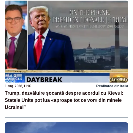
1 aug. 2026, 11:09
Realitatea din Italia
Trump, dezvăluire șocantă despre acordul cu Kievul:
Statele Unite pot lua «aproape tot ce vor» din minele
Ucrainei”