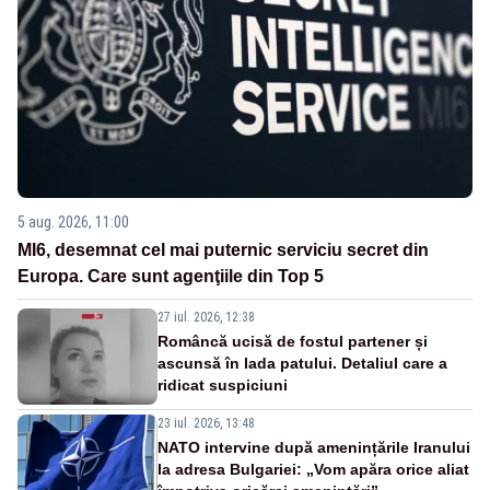
5 aug. 2026, 11:00
MI6, desemnat cel mai puternic serviciu secret din
Europa. Care sunt agenţiile din Top 5
27 iul. 2026, 12:38
Româncă ucisă de fostul partener și
ascunsă în lada patului. Detaliul care a
ridicat suspiciuni
23 iul. 2026, 13:48
NATO intervine după amenințările Iranului
la adresa Bulgariei: „Vom apăra orice aliat