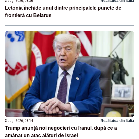
3 aug. 2026, 08:36
Realitatea din Italia
Letonia închide unul dintre principalele puncte de
frontieră cu Belarus
3 aug. 2026, 08:14
Realitatea din Italia
Trump anunță noi negocieri cu Iranul, după ce a
amânat un atac alături de Israel