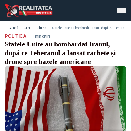
Acasă
Știri
Politica
Statele Unite au bombardat Iranul, după ce Teheranul a lansat rachete și drone spre bazele americane
·
POLITICA
1 min citire
Statele Unite au bombardat Iranul,
după ce Teheranul a lansat rachete și
drone spre bazele americane