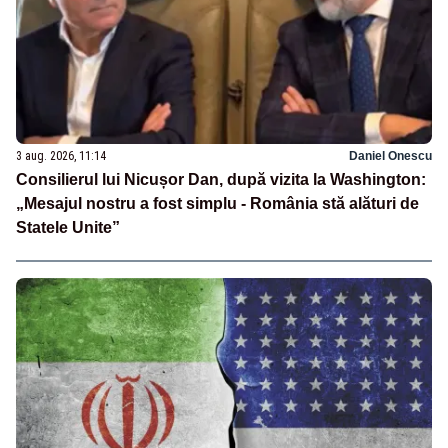
3 aug. 2026, 11:14
Daniel Onescu
Consilierul lui Nicușor Dan, după vizita la Washington:
„Mesajul nostru a fost simplu - România stă alături de
Statele Unite”