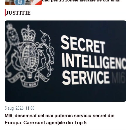
dau pentru zonele afectate de cutremur
JUSTITIE
5 aug. 2026, 11:00
MI6, desemnat cel mai puternic serviciu secret din
Europa. Care sunt agenţiile din Top 5