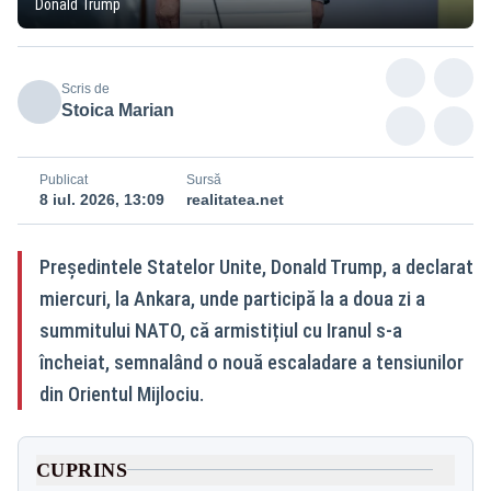
Donald Trump
Scris de
Stoica Marian
Publicat
Sursă
8 iul. 2026, 13:09
realitatea.net
Președintele Statelor Unite, Donald Trump, a declarat
miercuri, la Ankara, unde participă la a doua zi a
summitului NATO, că armistițiul cu Iranul s-a
încheiat, semnalând o nouă escaladare a tensiunilor
din Orientul Mijlociu.
CUPRINS