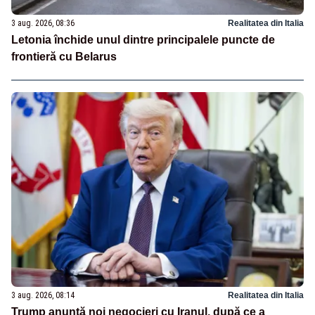
3 aug. 2026, 08:36
Realitatea din Italia
Letonia închide unul dintre principalele puncte de
frontieră cu Belarus
3 aug. 2026, 08:14
Realitatea din Italia
Trump anunță noi negocieri cu Iranul, după ce a