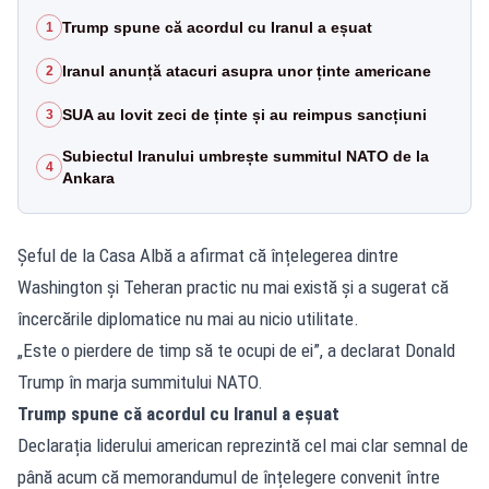
Trump spune că acordul cu Iranul a eșuat
1
Iranul anunță atacuri asupra unor ținte americane
2
SUA au lovit zeci de ținte și au reimpus sancțiuni
3
Subiectul Iranului umbrește summitul NATO de la
4
Ankara
Șeful de la Casa Albă a afirmat că înțelegerea dintre
Washington și Teheran practic nu mai există și a sugerat că
încercările diplomatice nu mai au nicio utilitate.
„Este o pierdere de timp să te ocupi de ei”, a declarat Donald
Trump în marja summitului NATO.
Trump spune că acordul cu Iranul a eșuat
Declarația liderului american reprezintă cel mai clar semnal de
până acum că memorandumul de înțelegere convenit între