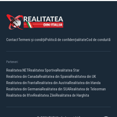
Contact
Termeni și condiții
Politică de confidențialitate
Cod de conduită
Parteneri:
Realitatea.NET
Realitatea Sportiva
Realitatea Star
Realitatea din Canada
Realitatea din Spania
Realitatea din UK
Realitatea din Franta
Realitatea din Austria
Realitatea din Irlanda
Realitatea din Germania
Realitatea din SUA
Realitatea de Teleorman
Realitatea de Ilfov
Realitatea Zilei
Realitatea de Harghita