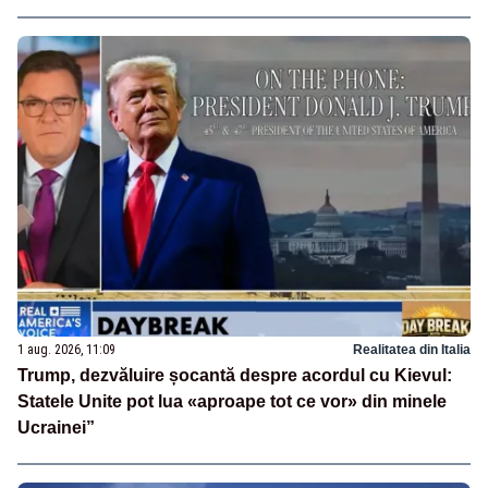
1 aug. 2026, 11:09
Realitatea din Italia
Trump, dezvăluire șocantă despre acordul cu Kievul:
Statele Unite pot lua «aproape tot ce vor» din minele
Ucrainei”