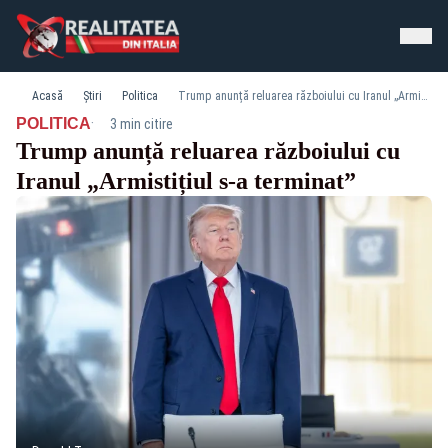
Acasă
Știri
Politica
Trump anunță reluarea războiului cu Iranul „Armistițiul s-a terminat”
·
POLITICA
3 min citire
Trump anunță reluarea războiului cu
Iranul „Armistițiul s-a terminat”