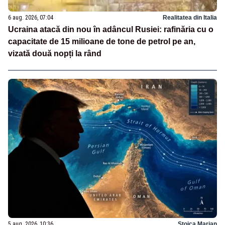
6 aug. 2026, 07:04
Realitatea din Italia
Ucraina atacă din nou în adâncul Rusiei: rafinăria cu o
capacitate de 15 milioane de tone de petrol pe an,
vizată două nopți la rând
5 aug. 2026, 10:36
Stoica Marian