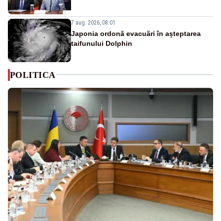
7 aug. 2026, 08:01
Japonia ordonă evacuări în așteptarea
taifunului Dolphin
POLITICA