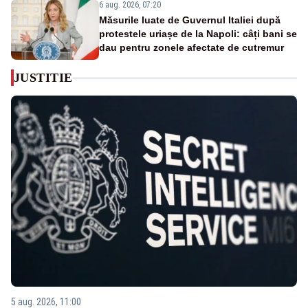
6 aug. 2026, 07:20
Măsurile luate de Guvernul Italiei după
protestele uriașe de la Napoli: câți bani se
dau pentru zonele afectate de cutremur
JUSTITIE
5 aug. 2026, 11:00