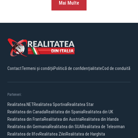
Mai Multe
Contact
Termeni și condiții
Politică de confidențialitate
Cod de conduită
Parteneri:
Realitatea.NET
Realitatea Sportiva
Realitatea Star
Realitatea din Canada
Realitatea din Spania
Realitatea din UK
Realitatea din Franta
Realitatea din Austria
Realitatea din Irlanda
Realitatea din Germania
Realitatea din SUA
Realitatea de Teleorman
Realitatea de Ilfov
Realitatea Zilei
Realitatea de Harghita