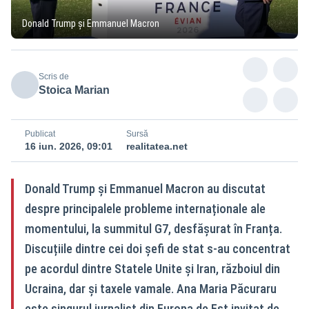
Donald Trump și Emmanuel Macron
Scris de
Stoica Marian
Publicat
Sursă
16 iun. 2026, 09:01
realitatea.net
Donald Trump și Emmanuel Macron au discutat
despre principalele probleme internaționale ale
momentului, la summitul G7, desfășurat în Franța.
Discuțiile dintre cei doi șefi de stat s-au concentrat
pe acordul dintre Statele Unite și Iran, războiul din
Ucraina, dar și taxele vamale. Ana Maria Păcuraru
este singurul jurnalist din Europa de Est invitat de