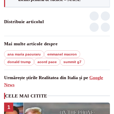
Distribuie articolul
Mai multe articole despre
ana maria pacuraru
emmanel macron
donald trump
acord pace
summit g7
Urmărește știrile Realitatea din Italia și pe
Google
News
CELE MAI CITITE
1