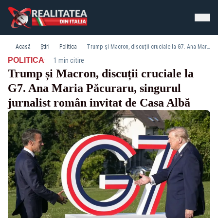
Acasă
Știri
Politica
Trump și Macron, discuții cruciale la G7. Ana Maria Păcuraru, singurul jurnalist român invitat de Casa Albă
·
POLITICA
1 min citire
Trump și Macron, discuții cruciale la
G7. Ana Maria Păcuraru, singurul
jurnalist român invitat de Casa Albă