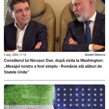
3 aug. 2026, 11:14
Daniel Onescu
Consilierul lui Nicușor Dan, după vizita la Washington:
„Mesajul nostru a fost simplu - România stă alături de
Statele Unite”