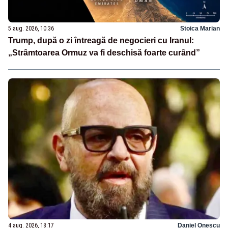
5 aug. 2026, 10:36
Stoica Marian
Trump, după o zi întreagă de negocieri cu Iranul:
„Strâmtoarea Ormuz va fi deschisă foarte curând”
4 aug. 2026, 18:17
Daniel Onescu