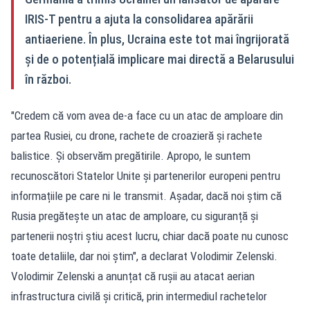
IRIS-T pentru a ajuta la consolidarea apărării
antiaeriene. În plus, Ucraina este tot mai îngrijorată
și de o potențială implicare mai directă a Belarusului
în război.
"Credem că vom avea de-a face cu un atac de amploare din
partea Rusiei, cu drone, rachete de croazieră și rachete
balistice. Și observăm pregătirile. Apropo, le suntem
recunoscători Statelor Unite și partenerilor europeni pentru
informațiile pe care ni le transmit. Așadar, dacă noi știm că
Rusia pregătește un atac de amploare, cu siguranță și
partenerii noștri știu acest lucru, chiar dacă poate nu cunosc
toate detaliile, dar noi știm", a declarat Volodimir Zelenski.
Volodimir Zelenski a anunțat că rușii au atacat aerian
infrastructura civilă și critică, prin intermediul rachetelor