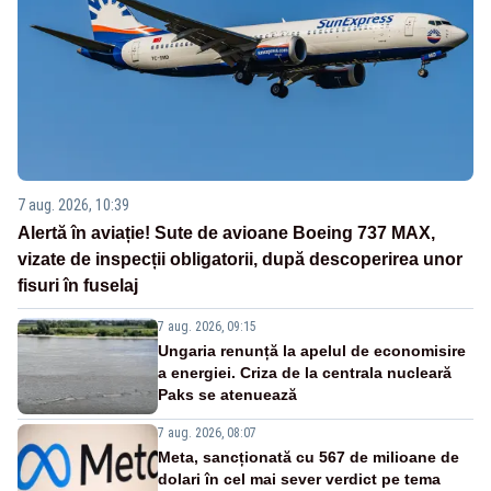
7 aug. 2026, 10:39
Alertă în aviație! Sute de avioane Boeing 737 MAX,
vizate de inspecții obligatorii, după descoperirea unor
fisuri în fuselaj
7 aug. 2026, 09:15
Ungaria renunță la apelul de economisire
a energiei. Criza de la centrala nucleară
Paks se atenuează
7 aug. 2026, 08:07
Meta, sancționată cu 567 de milioane de
dolari în cel mai sever verdict pe tema