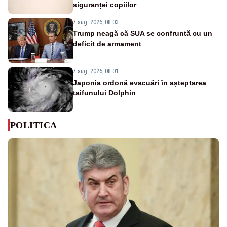
siguranței copiilor
7 aug. 2026, 08:03
Trump neagă că SUA se confruntă cu un
deficit de armament
7 aug. 2026, 08:01
Japonia ordonă evacuări în așteptarea
taifunului Dolphin
POLITICA