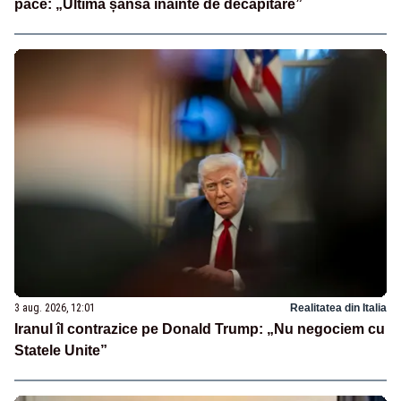
pace: „Ultima șansă înainte de decapitare”
3 aug. 2026, 12:01
Realitatea din Italia
Iranul îl contrazice pe Donald Trump: „Nu negociem cu
Statele Unite”