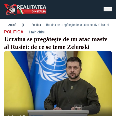
Acasă
Știri
Politica
Ucraina se pregătește de un atac masiv al Rusiei: de ce se teme Zelenski
·
POLITICA
1 min citire
Ucraina se pregătește de un atac masiv
al Rusiei: de ce se teme Zelenski