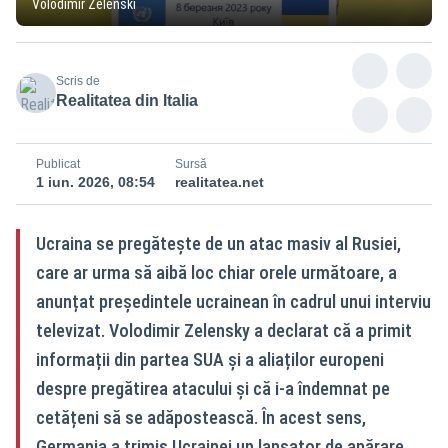
Volodimir Zelenski
Scris de
Realitatea din Italia
Publicat
Sursă
1 iun. 2026, 08:54
realitatea.net
Ucraina se pregătește de un atac masiv al Rusiei,
care ar urma să aibă loc chiar orele următoare, a
anunțat președintele ucrainean în cadrul unui interviu
televizat. Volodimir Zelensky a declarat că a primit
informații din partea SUA și a aliaților europeni
despre pregătirea atacului și că i-a îndemnat pe
cetățeni să se adăpostească. În acest sens,
Germania a trimis Ucrainei un lansator de apărare