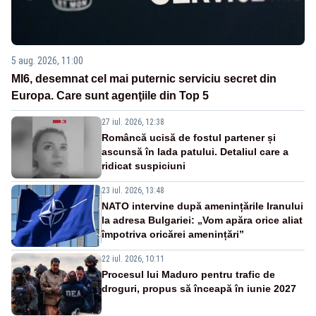
5 aug. 2026, 11:00
MI6, desemnat cel mai puternic serviciu secret din
Europa. Care sunt agenţiile din Top 5
27 iul. 2026, 12:38
Româncă ucisă de fostul partener și
ascunsă în lada patului. Detaliul care a
ridicat suspiciuni
23 iul. 2026, 13:48
NATO intervine după amenințările Iranului
la adresa Bulgariei: „Vom apăra orice aliat
împotriva oricărei amenințări”
22 iul. 2026, 10:11
Procesul lui Maduro pentru trafic de
droguri, propus să înceapă în iunie 2027