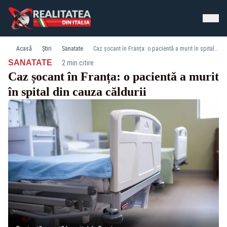
Acasă
Știri
Sanatate
Caz șocant în Franța: o pacientă a murit în spital din cauza căldurii
·
SANATATE
2 min citire
Caz șocant în Franța: o pacientă a murit
în spital din cauza căldurii