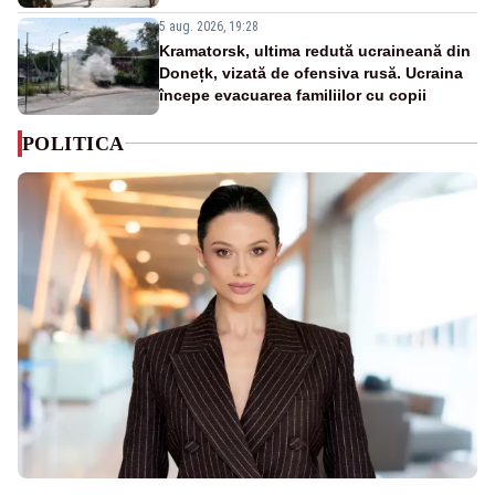
5 aug. 2026, 19:28
Kramatorsk, ultima redută ucraineană din
Donețk, vizată de ofensiva rusă. Ucraina
începe evacuarea familiilor cu copii
POLITICA