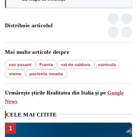
Distribuie articolul
Mai multe articole despre
caz șocant
Franta
val de caldura
canicula
vreme
pacienta moarta
Urmărește știrile Realitatea din Italia și pe
Google
News
CELE MAI CITITE
1