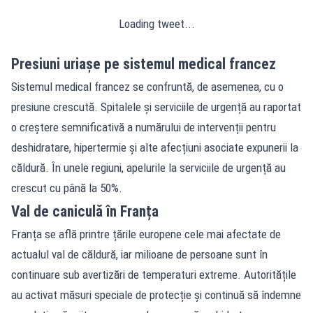
Loading tweet...
Presiuni uriașe pe sistemul medical francez
Sistemul medical francez se confruntă, de asemenea, cu o
presiune crescută. Spitalele și serviciile de urgență au raportat
o creștere semnificativă a numărului de intervenții pentru
deshidratare, hipertermie și alte afecțiuni asociate expunerii la
căldură. În unele regiuni, apelurile la serviciile de urgență au
crescut cu până la 50%.
Val de caniculă în Franța
Franța se află printre țările europene cele mai afectate de
actualul val de căldură, iar milioane de persoane sunt în
continuare sub avertizări de temperaturi extreme. Autoritățile
au activat măsuri speciale de protecție și continuă să îndemne