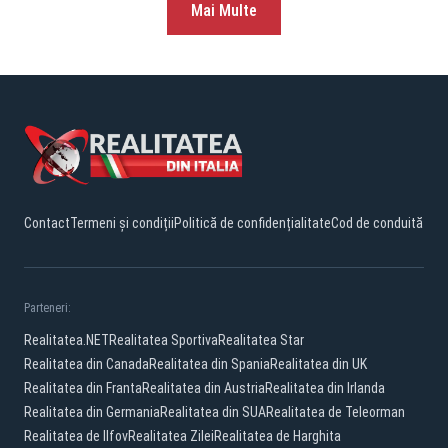
Mai Multe
Contact
Termeni și condiții
Politică de confidențialitate
Cod de conduită
Parteneri:
Realitatea.NET
Realitatea Sportiva
Realitatea Star
Realitatea din Canada
Realitatea din Spania
Realitatea din UK
Realitatea din Franta
Realitatea din Austria
Realitatea din Irlanda
Realitatea din Germania
Realitatea din SUA
Realitatea de Teleorman
Realitatea de Ilfov
Realitatea Zilei
Realitatea de Harghita