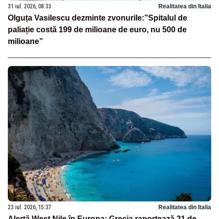
31 iul. 2026, 08:33
Realitatea din Italia
Olguța Vasilescu dezminte zvonurile:”Spitalul de
paliație costă 199 de milioane de euro, nu 500 de
milioane”
23 iul. 2026, 15:37
Realitatea din Italia
Alertă West Nile în Europa: Grecia raportează 21 de