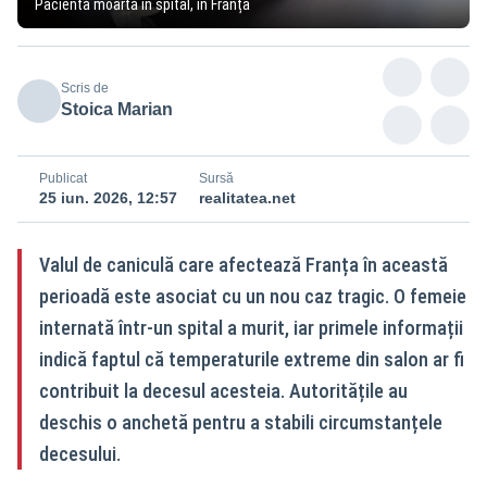
Pacientă moartă în spital, în Franța
Scris de
Stoica Marian
Publicat
Sursă
25 iun. 2026, 12:57
realitatea.net
Valul de caniculă care afectează Franța în această
perioadă este asociat cu un nou caz tragic. O femeie
internată într-un spital a murit, iar primele informații
indică faptul că temperaturile extreme din salon ar fi
contribuit la decesul acesteia. Autoritățile au
deschis o anchetă pentru a stabili circumstanțele
decesului.