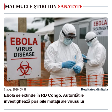
MAI MULTE ȘTIRI DIN
SANATATE
7 aug. 2026, 09:38
Realitatea din Italia
Ebola se extinde în RD Congo. Autoritățile
investighează posibile mutații ale virusului