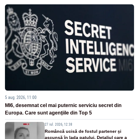
5 aug. 2026, 11:00
MI6, desemnat cel mai puternic serviciu secret din
Europa. Care sunt agenţiile din Top 5
27 iul. 2026, 12:38
Româncă ucisă de fostul partener și
ascunsă în lada patului. Detaliul care a