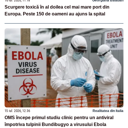
16 iul. 2026, 11:18
Georgiana Balaban
Scurgere toxică în al doilea cel mai mare port din
Europa. Peste 150 de oameni au ajuns la spital
15 iul. 2026, 12:36
Realitatea din Italia
OMS începe primul studiu clinic pentru un antiviral
împotriva tulpinii Bundibugyo a virusului Ebola