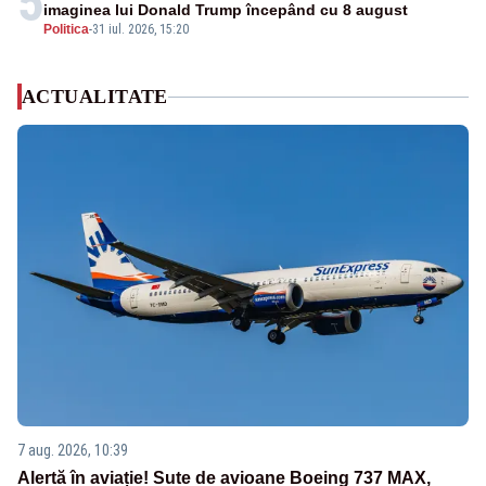
5
imaginea lui Donald Trump începând cu 8 august
Politica
-
31 iul. 2026, 15:20
ACTUALITATE
7 aug. 2026, 10:39
Alertă în aviație! Sute de avioane Boeing 737 MAX,