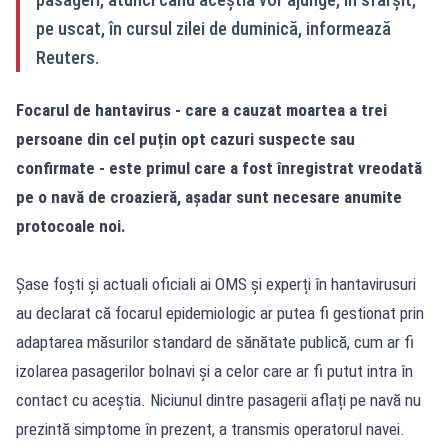
pe uscat, în cursul zilei de duminică, informează
Reuters.
Focarul de hantavirus - care a cauzat moartea a trei
persoane din cel puțin opt cazuri suspecte sau
confirmate - este primul care a fost înregistrat vreodată
pe o navă de croazieră, așadar sunt necesare anumite
protocoale noi.
Șase foști și actuali oficiali ai OMS și experți în hantavirusuri
au declarat că focarul epidemiologic ar putea fi gestionat prin
adaptarea măsurilor standard de sănătate publică, cum ar fi
izolarea pasagerilor bolnavi și a celor care ar fi putut intra în
contact cu aceștia. Niciunul dintre pasagerii aflați pe navă nu
prezintă simptome în prezent, a transmis operatorul navei.