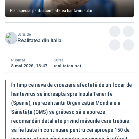
Plan special pentru combaterea hantavirusului
Scris de
Realitatea din Italia
Publicat
Sursă
8 mai 2026, 18:47
realitatea.net
În timp ce nava de croazieră afectată de un focar de
hantavirus se îndreaptă spre Insula Tenerife
(Spania), reprezentanții Organizației Mondiale a
Sănătății (OMS) se grăbesc să elaboreze
recomandări detaliate privind măsurile care trebuie
să fie luate în continuare pentru cei aproape 150 de
pasageri, atunci când aceștia vor ajunge, în sfârșit,