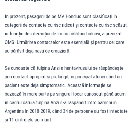
În prezent, pasagerii de pe MV Hondius sunt clasificați în
categorii de contacte cu risc ridicat și contacte cu risc scăzut,
în funcție de interacțiunile lor cu călătorii bolnavi, a precizat
OMS. Urmărirea contactelor este esențială și pentru cei care
au părăsit deja nava de croazieră.
Se cunoaște că tulpina Anzi a hantavirusului se răspândește
prin contact apropiat și prelungit, în principal atunci când un
pacient este deja simptomatic. Această informație se
bazează în mare parte pe singurul focar cunoscut până acum
în cadrul căruia tulpina Anzi s-a răspândit între oameni în
Argentina în 2018-2019, când 34 de persoane au fost infectate
și 11 dintre ele au murit.