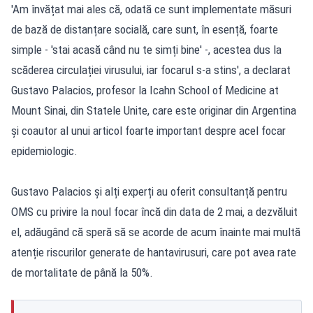
'Am învățat mai ales că, odată ce sunt implementate măsuri
de bază de distanțare socială, care sunt, în esență, foarte
simple - 'stai acasă când nu te simți bine' -, acestea dus la
scăderea circulației virusului, iar focarul s-a stins', a declarat
Gustavo Palacios, profesor la Icahn School of Medicine at
Mount Sinai, din Statele Unite, care este originar din Argentina
și coautor al unui articol foarte important despre acel focar
epidemiologic.
Gustavo Palacios și alți experți au oferit consultanță pentru
OMS cu privire la noul focar încă din data de 2 mai, a dezvăluit
el, adăugând că speră să se acorde de acum înainte mai multă
atenție riscurilor generate de hantavirusuri, care pot avea rate
de mortalitate de până la 50%.