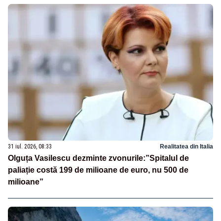
31 iul. 2026, 08:33
Realitatea din Italia
Olguța Vasilescu dezminte zvonurile:”Spitalul de
paliație costă 199 de milioane de euro, nu 500 de
milioane”