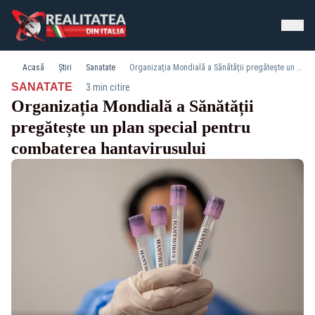
Acasă
Știri
Sanatate
Organizația Mondială a Sănătății pregătește un plan special pentru combaterea hantavirusului
·
SANATATE
3 min citire
Organizația Mondială a Sănătății
pregătește un plan special pentru
combaterea hantavirusului