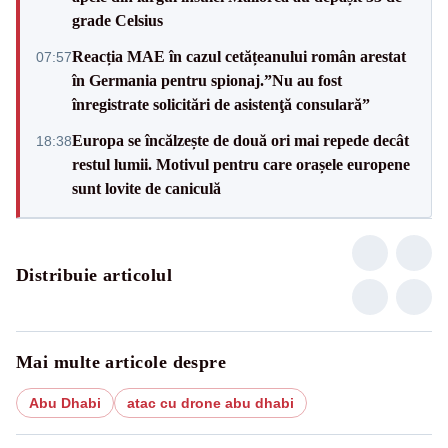
grade Celsius
Reacția MAE în cazul cetățeanului român arestat
07:57
în Germania pentru spionaj.”Nu au fost
înregistrate solicitări de asistenţă consulară”
Europa se încălzește de două ori mai repede decât
18:38
restul lumii. Motivul pentru care orașele europene
sunt lovite de caniculă
Distribuie articolul
Mai multe articole despre
Abu Dhabi
atac cu drone abu dhabi