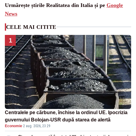
Urmărește știrile Realitatea din Italia și pe
Google
News
CELE MAI CITITE
1
Centralele pe cărbune, închise la ordinul UE. Ipocrizia
guvernului Bolojan-USR după starea de alertă
Economie
·
2 aug. 2026, 23:29