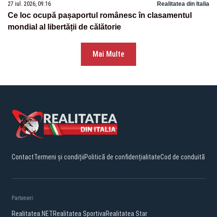
27 iul. 2026, 09:16
Realitatea din Italia
Ce loc ocupă pașaportul românesc în clasamentul
mondial al libertății de călătorie
Mai Multe
Contact
Termeni și condiții
Politică de confidențialitate
Cod de conduită
Parteneri:
Realitatea.NET
Realitatea Sportiva
Realitatea Star