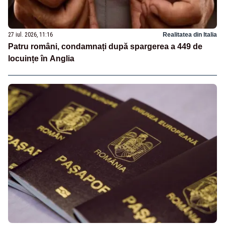
27 iul. 2026, 11:16
Realitatea din Italia
Patru români, condamnați după spargerea a 449 de
locuințe în Anglia