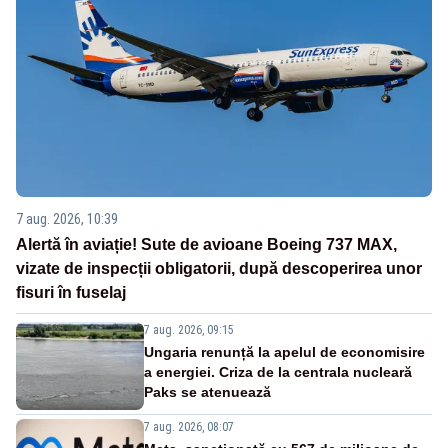
7 aug. 2026, 10:39
Alertă în aviație! Sute de avioane Boeing 737 MAX,
vizate de inspecții obligatorii, după descoperirea unor
fisuri în fuselaj
7 aug. 2026, 09:15
Ungaria renunță la apelul de economisire
a energiei. Criza de la centrala nucleară
Paks se atenuează
7 aug. 2026, 08:07