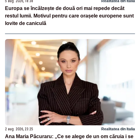
5 aug. 2026, 18:38
Realitatea din Italia
Europa se încălzește de două ori mai repede decât
restul lumii. Motivul pentru care orașele europene sunt
lovite de caniculă
2 aug. 2026, 23:25
Realitatea din Italia
Ana Maria Păcuraru: „Ce se alege de un om căruia i se