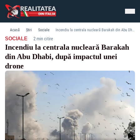
Acasă
Știri
Sociale
Incendiu la centrala nucleară Barakah din Abu Dhabi, după impactul unei drone
·
SOCIALE
2 min citire
Incendiu la centrala nucleară Barakah
din Abu Dhabi, după impactul unei
drone