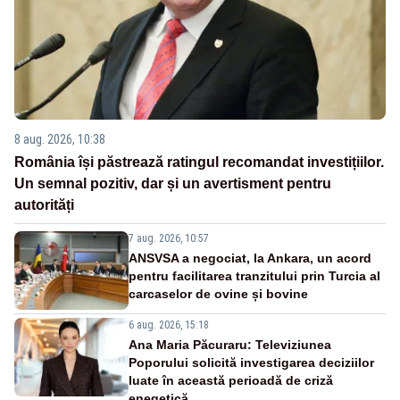
8 aug. 2026, 10:38
România își păstrează ratingul recomandat investițiilor.
Un semnal pozitiv, dar și un avertisment pentru
autorități
7 aug. 2026, 10:57
ANSVSA a negociat, la Ankara, un acord
pentru facilitarea tranzitului prin Turcia al
carcaselor de ovine și bovine
6 aug. 2026, 15:18
Ana Maria Păcuraru: Televiziunea
Poporului solicită investigarea deciziilor
luate în această perioadă de criză
enegetică