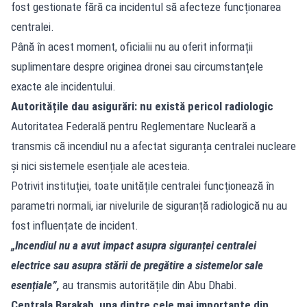
fost gestionate fără ca incidentul să afecteze funcționarea
centralei.
Până în acest moment, oficialii nu au oferit informații
suplimentare despre originea dronei sau circumstanțele
exacte ale incidentului.
Autoritățile dau asigurări: nu există pericol radiologic
Autoritatea Federală pentru Reglementare Nucleară a
transmis că incendiul nu a afectat siguranța centralei nucleare
și nici sistemele esențiale ale acesteia.
Potrivit instituției, toate unitățile centralei funcționează în
parametri normali, iar nivelurile de siguranță radiologică nu au
fost influențate de incident.
„Incendiul nu a avut impact asupra siguranței centralei
electrice sau asupra stării de pregătire a sistemelor sale
esențiale”,
au transmis autoritățile din Abu Dhabi.
Centrala Barakah, una dintre cele mai importante din