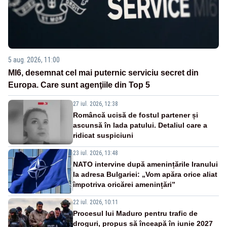
5 aug. 2026, 11:00
MI6, desemnat cel mai puternic serviciu secret din
Europa. Care sunt agenţiile din Top 5
27 iul. 2026, 12:38
Româncă ucisă de fostul partener și
ascunsă în lada patului. Detaliul care a
ridicat suspiciuni
23 iul. 2026, 13:48
NATO intervine după amenințările Iranului
la adresa Bulgariei: „Vom apăra orice aliat
împotriva oricărei amenințări”
22 iul. 2026, 10:11
Procesul lui Maduro pentru trafic de
droguri, propus să înceapă în iunie 2027