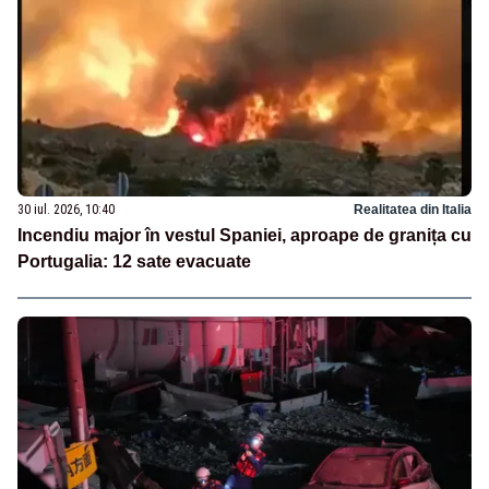
30 iul. 2026, 10:40
Realitatea din Italia
Incendiu major în vestul Spaniei, aproape de granița cu
Portugalia: 12 sate evacuate