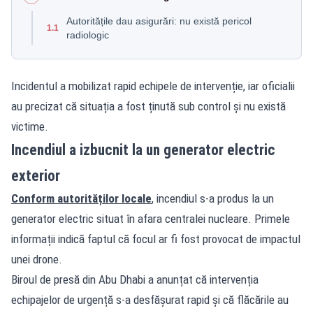
Autoritățile dau asigurări: nu există pericol
1.1
radiologic
Incidentul a mobilizat rapid echipele de intervenție, iar oficialii
au precizat că situația a fost ținută sub control și nu există
victime.
Incendiul a izbucnit la un generator electric
exterior
Conform autorităților locale
, incendiul s-a produs la un
generator electric situat în afara centralei nucleare. Primele
informații indică faptul că focul ar fi fost provocat de impactul
unei drone.
Biroul de presă din Abu Dhabi a anunțat că intervenția
echipajelor de urgență s-a desfășurat rapid și că flăcările au