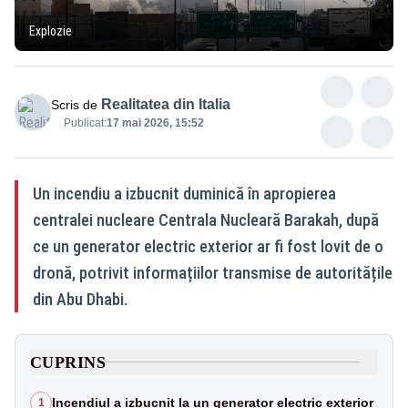
Explozie
Realitatea din Italia
Scris de
Publicat:
17 mai 2026, 15:52
Un incendiu a izbucnit duminică în apropierea
centralei nucleare Centrala Nucleară Barakah, după
ce un generator electric exterior ar fi fost lovit de o
dronă, potrivit informațiilor transmise de autoritățile
din Abu Dhabi.
CUPRINS
Incendiul a izbucnit la un generator electric exterior
1