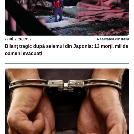
29 iul. 2026, 09:39
Realitatea din Italia
Bilanț tragic după seismul din Japonia: 13 morți, mii de
oameni evacuați