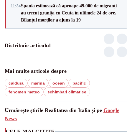
Spania estimează că aproape 49.000 de migranți
11:34
au trecut granița cu Ceuta în ultimele 24 de ore.
Bilanțul morților a ajuns la 19
Distribuie articolul
Mai multe articole despre
caldura
marina
ocean
pacific
fenomen meteo
schimbari climatice
Urmărește știrile Realitatea din Italia și pe
Google
News
CELE MAI CITITE