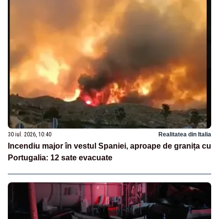
30 iul. 2026, 10:40
Realitatea din Italia
Incendiu major în vestul Spaniei, aproape de granița cu
Portugalia: 12 sate evacuate