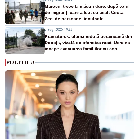
Marocul trece la măsuri dure, după valul
de migranți care a luat cu asalt Ceuta.
Zeci de persoane, inculpate
5 aug. 2026, 19:28
Kramatorsk, ultima redută ucraineană din
Donețk, vizată de ofensiva rusă. Ucraina
începe evacuarea familiilor cu copii
POLITICA