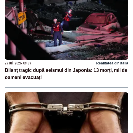
29 iul. 2026, 09:39
Realitatea din Italia
Bilanț tragic după seismul din Japonia: 13 morți, mii de
oameni evacuați