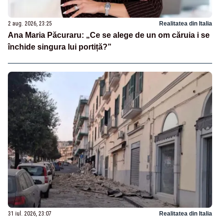
2 aug. 2026, 23:25
Realitatea din Italia
Ana Maria Păcuraru: „Ce se alege de un om căruia i se
închide singura lui portiță?”
31 iul. 2026, 23:07
Realitatea din Italia