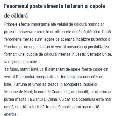
Fenomenul poate alimenta taifunuri și cupole
de căldură
Primele efecte importante ale valului de căldură marină ar
putea fi observate chiar în următoarele două săptămâni. Două
fenomene meteo sunt legate de această încălzire puternică a
Pacificului: un super taifun în vestul oceanului și posibilitatea
formării unei cupole de căldură intense în vestul Statelor Unite,
la mijlocul lunii iulie.
Taifunul, numit Bavi, va fi alimentat de apele foarte calde din
vestul Pacificului, comparate cu temperatura unei căzi de
baie. Furtuna ar urma să treacă în apropierea Insulelor
Mariane de Nord, la nord de Guam, luni, ora locală, iar ulterior ar
putea afecta Taiwanul și China. Cu cât apa oceanului este mai
caldă, cu atât o furtună tropicală poate primi mai multă
energie.