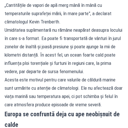
„Cantitățile de vapori de apă merg mână în mână cu
temperaturile suprafeței mării, în mare parte”, a declarat
climatologul Kevin Trenberth.
Umiditatea suplimentară nu rămâne neapărat deasupra locului
în care s-a format. Ea poate fi transportată de vânturi în jurul
zonelor de înaltă și joasă presiune și poate ajunge la mii de
kilometri distanță. În acest fel, un ocean foarte cald poate
influența ploi torențiale și furtuni în regiuni care, la prima
vedere, par departe de sursa fenomenului.
Acesta este motivul pentru care valurile de căldură marine
sunt urmărite cu atenție de climatologi. Ele nu afectează doar
viața marină sau temperatura apei, ci pot schimba și felul în
care atmosfera produce episoade de vreme severă.
Europa se confruntă deja cu ape neobișnuit de
calde