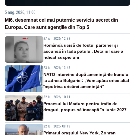
5 aug. 2026, 11:00
MI6, desemnat cel mai puternic serviciu secret din
Europa. Care sunt agenţiile din Top 5
27 iul. 2026, 12:38
Româncă ucisă de fostul partener și
ascunsă în lada patului. Detaliul care a
ridicat suspiciuni
23 iul. 2026, 13:48
NATO intervine după amenințările Iranului
la adresa Bulgariei: „Vom apăra orice aliat
împotriva oricărei amenințări”
22 iul. 2026, 10:11
Procesul lui Maduro pentru trafic de
droguri, propus să înceapă în iunie 2027
22 iul. 2026, 08:18
Primarul oraşului New York, Zohran