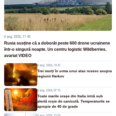
6 aug. 2026, 11:43
Rusia susține că a doborât peste 600 drone ucrainene
într-o singură noapte. Un centru logistic Wildberries,
avariat VIDEO
6 aug. 2026, 10:47
Trei morți în urma unui atac rusesc asupra
regiunii Harkov
6 aug. 2026, 07:15
Toate marile orașe din Italia intră sub
alertă roșie de caniculă. Temperaturile se
apropie de 40 de grade
5 aug. 2026, 23:55