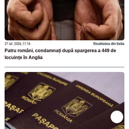
27 iul. 2026, 11:16
Realitatea din Italia
Patru români, condamnați după spargerea a 449 de
locuințe în Anglia