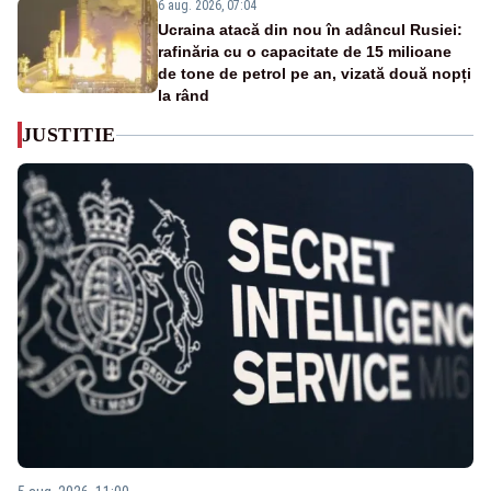
6 aug. 2026, 07:04
Ucraina atacă din nou în adâncul Rusiei:
rafinăria cu o capacitate de 15 milioane
de tone de petrol pe an, vizată două nopți
la rând
JUSTITIE