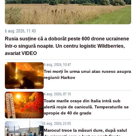
6 aug. 2026, 11:43
Rusia susține că a doborât peste 600 drone ucrainene
într-o singură noapte. Un centru logistic Wildberries,
avariat VIDEO
6 aug. 2026, 10:47
Trei morți în urma unui atac rusesc asupra
regiunii Harkov
6 aug. 2026, 07:15
Toate marile orașe din Italia intră sub
alertă roșie de caniculă. Temperaturile se
apropie de 40 de grade
5 aug. 2026, 23:55
Marocul trece la măsuri dure, după valul