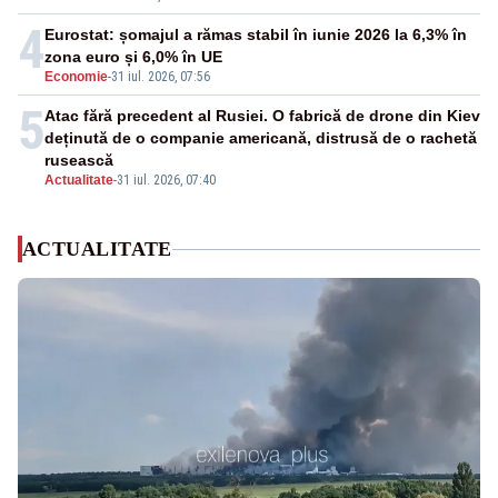
4
Eurostat: șomajul a rămas stabil în iunie 2026 la 6,3% în
zona euro și 6,0% în UE
Economie
-
31 iul. 2026, 07:56
5
Atac fără precedent al Rusiei. O fabrică de drone din Kiev
deținută de o companie americană, distrusă de o rachetă
rusească
Actualitate
-
31 iul. 2026, 07:40
ACTUALITATE