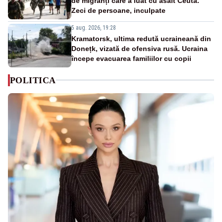
de migranți care a luat cu asalt Ceuta.
Zeci de persoane, inculpate
5 aug. 2026, 19:28
Kramatorsk, ultima redută ucraineană din
Donețk, vizată de ofensiva rusă. Ucraina
începe evacuarea familiilor cu copii
POLITICA