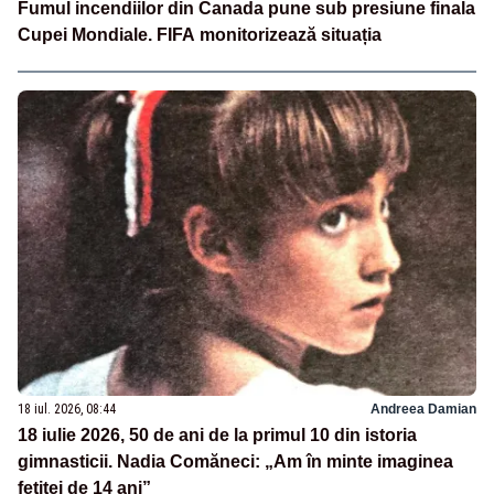
Fumul incendiilor din Canada pune sub presiune finala
Cupei Mondiale. FIFA monitorizează situația
18 iul. 2026, 08:44
Andreea Damian
18 iulie 2026, 50 de ani de la primul 10 din istoria
gimnasticii. Nadia Comăneci: „Am în minte imaginea
fetiței de 14 ani”