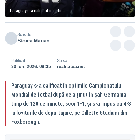
Paraguay s-a calificat în optimi
Scris de
Stoica Marian
Publicat
Sursă
30 iun. 2026, 08:35
realitatea.net
Paraguay s-a calificat în optimile Campionatului
Mondial de fotbal după ce a ținut în șah Germania
timp de 120 de minute, scor 1-1, și s-a impus cu 4-3
la loviturile de departajare, pe Gillette Stadium din
Foxborough.