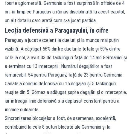
foarte aglomerată. Germania a fost surprinsă în offside de 4
ori, în timp ce Paraguay a rămas disciplinată la acest capitol,
un alt detaliu care arată cum s-a jucat partida.
Lecția defensivă a Paraguayului, în cifre
Paraguay a jucat excelent la dueluri și la munca mai puțin
vizibilă. A câștigat 56% dintre duelurile totale și 59% dintre
cele la sol, a avut 33 de tacklinguri față de 14 ale Germaniei și
a terminat cu 13 intercepții. Numărul degajărilor a fost
remarcabil: 54 pentru Paraguay, față de 23 pentru Germania.
Canale a condus defensiva cu 15 degajări și 5 tacklinguri
reușite din 5. Gómez a adăugat șapte degajări și o intercepție,
iar întreaga linie defensivă s-a deplasat constant pentru a
închide culoarele.
Sincronizarea blocajelor a fost, de asemenea, excelentă,
contribuind la cele 8 șuturi blocate ale Germaniei și la