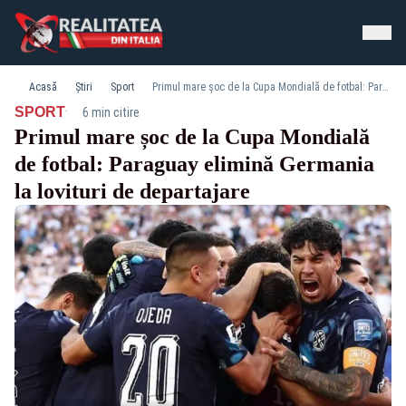
Acasă
Știri
Sport
Primul mare șoc de la Cupa Mondială de fotbal: Paraguay elimină Germania la lovituri de departajare
·
SPORT
6 min citire
Primul mare șoc de la Cupa Mondială
de fotbal: Paraguay elimină Germania
la lovituri de departajare