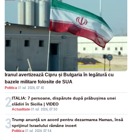
Iranul avertizează Cipru și Bulgaria în legătură cu
bazele militare folosite de SUA
Politica
·
31 iul. 2026, 07:45
2
ITALIA: 7 persoane, dispărute după prăbușirea unei
clădiri în Sicilia | VIDEO
Actualitate
-
31 iul. 2026, 07:50
3
Trump anunță un acord pentru dezarmarea Hamas, însă
sprijinul Israelului rămâne incert
Politica
-
31 iul. 2026, 07:54