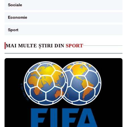
Sociale
Economie
Sport
MAI MULTE ȘTIRI DIN
SPORT