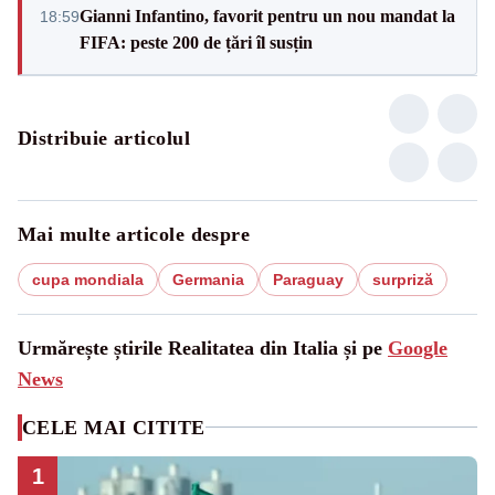
Gianni Infantino, favorit pentru un nou mandat la
18:59
FIFA: peste 200 de țări îl susțin
Distribuie articolul
Mai multe articole despre
cupa mondiala
Germania
Paraguay
surpriză
Urmărește știrile Realitatea din Italia și pe
Google
News
CELE MAI CITITE
1